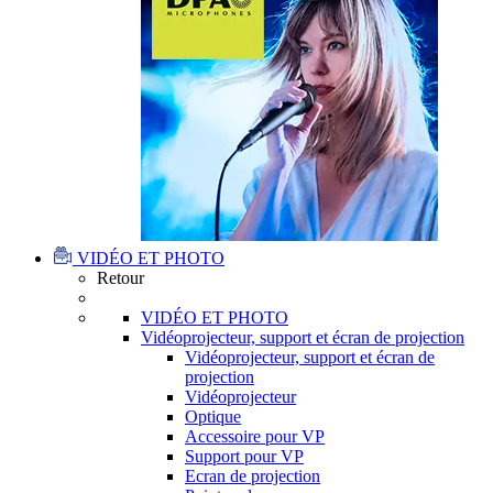
VIDÉO ET PHOTO
Retour
VIDÉO ET PHOTO
Vidéoprojecteur, support et écran de projection
Vidéoprojecteur, support et écran de
projection
Vidéoprojecteur
Optique
Accessoire pour VP
Support pour VP
Ecran de projection