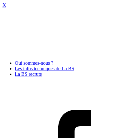
X
Qui sommes-nous ?
Les infos techniques de La BS
La BS recrute