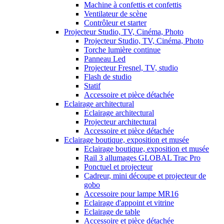
Machine à confettis et confettis
Ventilateur de scène
Contrôleur et starter
Projecteur Studio, TV, Cinéma, Photo
Projecteur Studio, TV, Cinéma, Photo
Torche lumière continue
Panneau Led
Projecteur Fresnel, TV, studio
Flash de studio
Statif
Accessoire et pièce détachée
Eclairage architectural
Eclairage architectural
Projecteur architectural
Accessoire et pièce détachée
Eclairage boutique, exposition et musée
Eclairage boutique, exposition et musée
Rail 3 allumages GLOBAL Trac Pro
Ponctuel et projecteur
Cadreur, mini découpe et projecteur de
gobo
Accessoire pour lampe MR16
Eclairage d'appoint et vitrine
Eclairage de table
Accessoire et pièce détachée