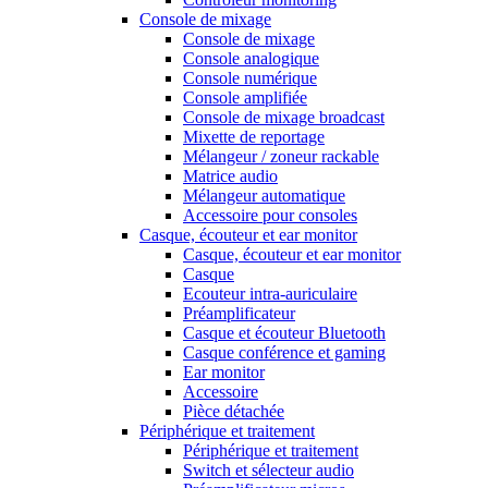
Console de mixage
Console de mixage
Console analogique
Console numérique
Console amplifiée
Console de mixage broadcast
Mixette de reportage
Mélangeur / zoneur rackable
Matrice audio
Mélangeur automatique
Accessoire pour consoles
Casque, écouteur et ear monitor
Casque, écouteur et ear monitor
Casque
Ecouteur intra-auriculaire
Préamplificateur
Casque et écouteur Bluetooth
Casque conférence et gaming
Ear monitor
Accessoire
Pièce détachée
Périphérique et traitement
Périphérique et traitement
Switch et sélecteur audio