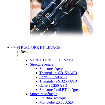
STRUCTURE ET LEVAGE
Retour
STRUCTURE ET LEVAGE
Structure légère
Structure légère
Triangulaire SD150 ASD
Carré SC150 ASD
Triangulaire SD250 ASD
Carré SC250 ASD
Structure à rail BT intégré
Structure scénique
Structure scénique
Monotube EX50 ASD