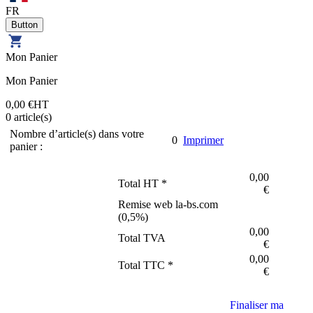
FR
Mon Panier
Mon Panier
0,00 €
HT
0
article(s)
Nombre d’article(s) dans votre
0
Imprimer
panier :
0,00
Total HT *
€
Remise web la-bs.com
(
0,5
%)
0,00
Total TVA
€
0,00
Total TTC *
€
Finaliser ma