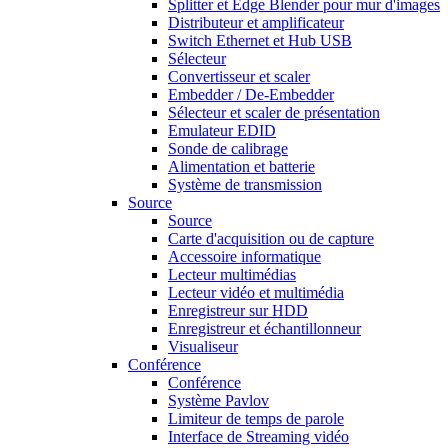
Splitter et Edge Blender pour mur d'images
Distributeur et amplificateur
Switch Ethernet et Hub USB
Sélecteur
Convertisseur et scaler
Embedder / De-Embedder
Sélecteur et scaler de présentation
Emulateur EDID
Sonde de calibrage
Alimentation et batterie
Système de transmission
Source
Source
Carte d'acquisition ou de capture
Accessoire informatique
Lecteur multimédias
Lecteur vidéo et multimédia
Enregistreur sur HDD
Enregistreur et échantillonneur
Visualiseur
Conférence
Conférence
Système Pavlov
Limiteur de temps de parole
Interface de Streaming vidéo