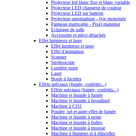
Projecteur led blanc fixe et blanc variable
Projecteur LED changeur de couleur
Projecteur LED sur batterie
Projecteur automatique - lyre motorisée
Panneau matriçable - Pixel mapping
Eclairage de salle
Accessoire et pièce détachée
Effet lumineux et laser
Effet lumineux et laser
Effet d'animation
Scanner
Stroboscope
Lumière noire
Laser
Boule à facettes
Effets spéciaux (fumée, confettis...)
Effets spéciaux (fumée, confettis...)
Machine et liquide à fumée
Machine et liquide à brouillard
Machine à CO2
Poudre, sel et autre effet de fumée
Machine et liquide à neige
Machine et liquide à bulles
Machine et liquide à mousse
Machine à flammes et à étincelles