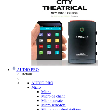
AUDIO PRO
Retour
AUDIO PRO
Micro
Micro
Micro de chant
Micro cravate
Micro serre-tête
Micro polyvalent statique