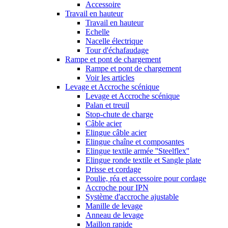
Accessoire
Travail en hauteur
Travail en hauteur
Echelle
Nacelle électrique
Tour d'échafaudage
Rampe et pont de chargement
Rampe et pont de chargement
Voir les articles
Levage et Accroche scénique
Levage et Accroche scénique
Palan et treuil
Stop-chute de charge
Câble acier
Elingue câble acier
Elingue chaîne et composantes
Elingue textile armée ''Steelflex''
Elingue ronde textile et Sangle plate
Drisse et cordage
Poulie, réa et accessoire pour cordage
Accroche pour IPN
Système d'accroche ajustable
Manille de levage
Anneau de levage
Maillon rapide