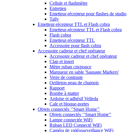
Cellule et flashmètre
Entretien
Emetteur-récepteur pour flashes de studio
Tally
Emetteur-récepteur TTL et Flash cobra
Emetteur-récepteur TTL et Flash cobra
Flash cobra
Emetteur-récepteur TTL
Accessoire pour flash cobra
Accessoire cadreur et chef opérateur
Accessoire cadreur et chef opérateur
Clap et insert
Mètre ruban cm/pouce
Marqueur en sable 'Sausage Markers'
Verre de contraste
Oeilleton peau de chamois
Rapport
Bombe à matter
Ardoise et adhésif Velleda
Cale et bloque-portes
Objets connectés ‘’Smart Home’’
Objets connectés ‘’Smart Home’’
Lampe connectée WiFi
Ruban LED Connecté WiFi
Caméra de vidéosurveillance WiFi