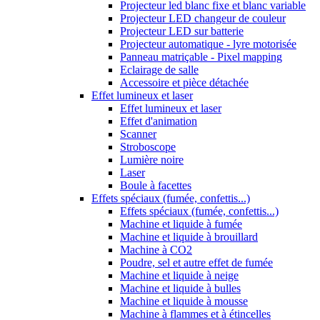
Projecteur led blanc fixe et blanc variable
Projecteur LED changeur de couleur
Projecteur LED sur batterie
Projecteur automatique - lyre motorisée
Panneau matriçable - Pixel mapping
Eclairage de salle
Accessoire et pièce détachée
Effet lumineux et laser
Effet lumineux et laser
Effet d'animation
Scanner
Stroboscope
Lumière noire
Laser
Boule à facettes
Effets spéciaux (fumée, confettis...)
Effets spéciaux (fumée, confettis...)
Machine et liquide à fumée
Machine et liquide à brouillard
Machine à CO2
Poudre, sel et autre effet de fumée
Machine et liquide à neige
Machine et liquide à bulles
Machine et liquide à mousse
Machine à flammes et à étincelles