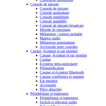
Console de mixage
Console de mixage
Console analogique
Console numérique
Console amplifiée
Console de mixage broadcast
Mixette de reportage
Mélangeur / zoneur rackable
Matrice audio
Mélangeur automatique
Accessoire pour consoles
Casque, écouteur et ear monitor
Casque, écouteur et ear monitor
Casque
Ecouteur intra-auriculaire
Préamplificateur
Casque et écouteur Bluetooth
Casque conférence et gaming
Ear monitor
Accessoire
Pièce détachée
Périphérique et traitement
Périphérique et traitement
Switch et sélecteur audio