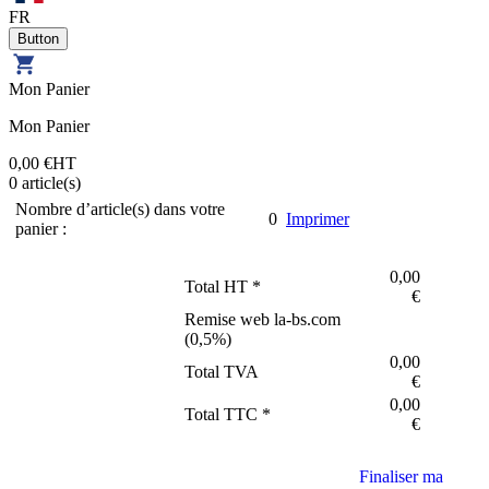
FR
Mon Panier
Mon Panier
0,00 €
HT
0
article(s)
Nombre d’article(s) dans votre
0
Imprimer
panier :
0,00
Total HT *
€
Remise web la-bs.com
(
0,5
%)
0,00
Total TVA
€
0,00
Total TTC *
€
Finaliser ma