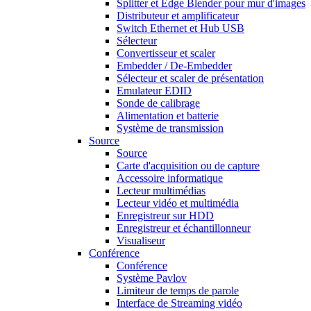
Splitter et Edge Blender pour mur d'images
Distributeur et amplificateur
Switch Ethernet et Hub USB
Sélecteur
Convertisseur et scaler
Embedder / De-Embedder
Sélecteur et scaler de présentation
Emulateur EDID
Sonde de calibrage
Alimentation et batterie
Système de transmission
Source
Source
Carte d'acquisition ou de capture
Accessoire informatique
Lecteur multimédias
Lecteur vidéo et multimédia
Enregistreur sur HDD
Enregistreur et échantillonneur
Visualiseur
Conférence
Conférence
Système Pavlov
Limiteur de temps de parole
Interface de Streaming vidéo