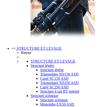
STRUCTURE ET LEVAGE
Retour
STRUCTURE ET LEVAGE
Structure légère
Structure légère
Triangulaire SD150 ASD
Carré SC150 ASD
Triangulaire SD250 ASD
Carré SC250 ASD
Structure à rail BT intégré
Structure scénique
Structure scénique
Monotube EX50 ASD