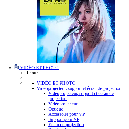
VIDÉO ET PHOTO
Retour
VIDÉO ET PHOTO
Vidéoprojecteur, support et écran de projection
Vidéoprojecteur, support et écran de
projection
Vidéoprojecteur
Optique
Accessoire pour VP
Support pour VP
Ecran de projection