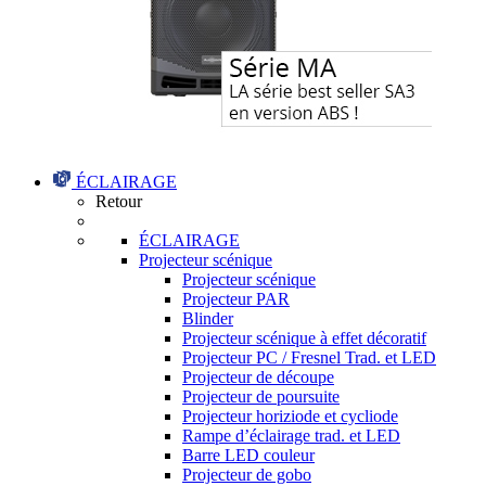
ÉCLAIRAGE
Retour
ÉCLAIRAGE
Projecteur scénique
Projecteur scénique
Projecteur PAR
Blinder
Projecteur scénique à effet décoratif
Projecteur PC / Fresnel Trad. et LED
Projecteur de découpe
Projecteur de poursuite
Projecteur horiziode et cycliode
Rampe d’éclairage trad. et LED
Barre LED couleur
Projecteur de gobo