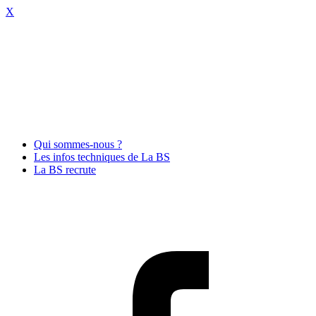
X
Qui sommes-nous ?
Les infos techniques de La BS
La BS recrute