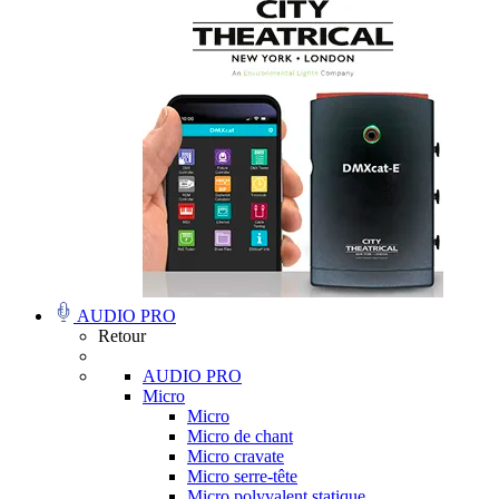
AUDIO PRO
Retour
AUDIO PRO
Micro
Micro
Micro de chant
Micro cravate
Micro serre-tête
Micro polyvalent statique