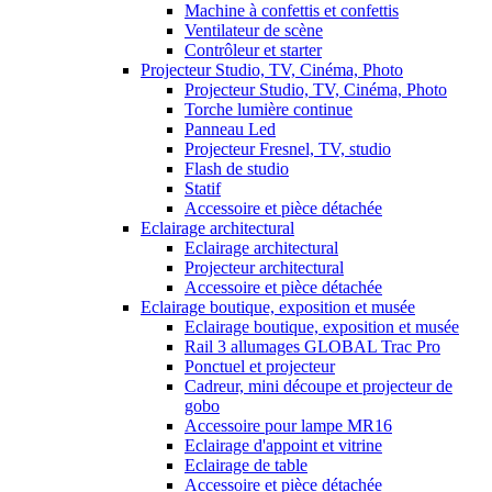
Machine à confettis et confettis
Ventilateur de scène
Contrôleur et starter
Projecteur Studio, TV, Cinéma, Photo
Projecteur Studio, TV, Cinéma, Photo
Torche lumière continue
Panneau Led
Projecteur Fresnel, TV, studio
Flash de studio
Statif
Accessoire et pièce détachée
Eclairage architectural
Eclairage architectural
Projecteur architectural
Accessoire et pièce détachée
Eclairage boutique, exposition et musée
Eclairage boutique, exposition et musée
Rail 3 allumages GLOBAL Trac Pro
Ponctuel et projecteur
Cadreur, mini découpe et projecteur de
gobo
Accessoire pour lampe MR16
Eclairage d'appoint et vitrine
Eclairage de table
Accessoire et pièce détachée