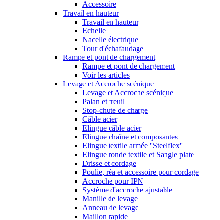
Accessoire
Travail en hauteur
Travail en hauteur
Echelle
Nacelle électrique
Tour d'échafaudage
Rampe et pont de chargement
Rampe et pont de chargement
Voir les articles
Levage et Accroche scénique
Levage et Accroche scénique
Palan et treuil
Stop-chute de charge
Câble acier
Elingue câble acier
Elingue chaîne et composantes
Elingue textile armée ''Steelflex''
Elingue ronde textile et Sangle plate
Drisse et cordage
Poulie, réa et accessoire pour cordage
Accroche pour IPN
Système d'accroche ajustable
Manille de levage
Anneau de levage
Maillon rapide