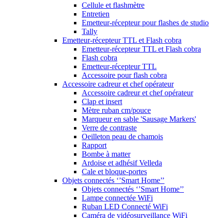
Cellule et flashmètre
Entretien
Emetteur-récepteur pour flashes de studio
Tally
Emetteur-récepteur TTL et Flash cobra
Emetteur-récepteur TTL et Flash cobra
Flash cobra
Emetteur-récepteur TTL
Accessoire pour flash cobra
Accessoire cadreur et chef opérateur
Accessoire cadreur et chef opérateur
Clap et insert
Mètre ruban cm/pouce
Marqueur en sable 'Sausage Markers'
Verre de contraste
Oeilleton peau de chamois
Rapport
Bombe à matter
Ardoise et adhésif Velleda
Cale et bloque-portes
Objets connectés ‘’Smart Home’’
Objets connectés ‘’Smart Home’’
Lampe connectée WiFi
Ruban LED Connecté WiFi
Caméra de vidéosurveillance WiFi