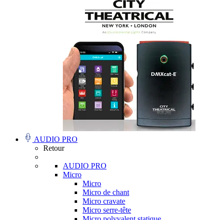
AUDIO PRO
Retour
AUDIO PRO
Micro
Micro
Micro de chant
Micro cravate
Micro serre-tête
Micro polyvalent statique