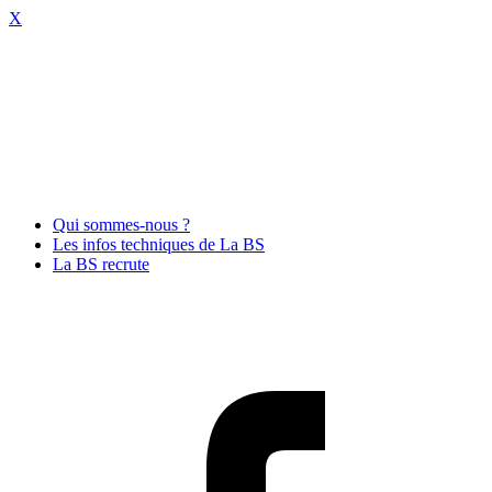
X
Qui sommes-nous ?
Les infos techniques de La BS
La BS recrute