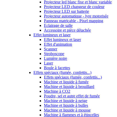
Projecteur led blanc fixe et blanc variable
Projecteur LED changeur de couleur
Projecteur LED sur batterie
Projecteur automatique - lyre motorisée
Panneau matriçable - Pixel mapping
Eclairage de salle
Accessoire et pièce détachée
Effet lumineux et laser
Effet lumineux et laser
Effet d'animation
Scanner
Stroboscope
Lumière noire
Laser
Boule à facettes
Effets spéciaux (fumée, confettis...)
Effets spéciaux (fumée, confettis...)
Machine et liquide à fumée
Machine et liquide à brouillard
Machine à CO2
Poudre, sel et autre effet de fumée
Machine et liquide à neige
Machine et liquide à bulles
Machine et liquide à mousse
Machine à flammes et à étincelles