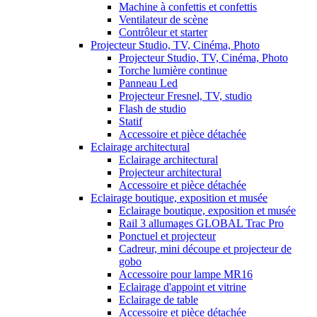
Machine à confettis et confettis
Ventilateur de scène
Contrôleur et starter
Projecteur Studio, TV, Cinéma, Photo
Projecteur Studio, TV, Cinéma, Photo
Torche lumière continue
Panneau Led
Projecteur Fresnel, TV, studio
Flash de studio
Statif
Accessoire et pièce détachée
Eclairage architectural
Eclairage architectural
Projecteur architectural
Accessoire et pièce détachée
Eclairage boutique, exposition et musée
Eclairage boutique, exposition et musée
Rail 3 allumages GLOBAL Trac Pro
Ponctuel et projecteur
Cadreur, mini découpe et projecteur de
gobo
Accessoire pour lampe MR16
Eclairage d'appoint et vitrine
Eclairage de table
Accessoire et pièce détachée