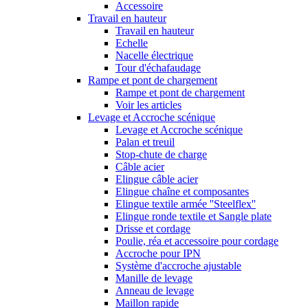
Accessoire
Travail en hauteur
Travail en hauteur
Echelle
Nacelle électrique
Tour d'échafaudage
Rampe et pont de chargement
Rampe et pont de chargement
Voir les articles
Levage et Accroche scénique
Levage et Accroche scénique
Palan et treuil
Stop-chute de charge
Câble acier
Elingue câble acier
Elingue chaîne et composantes
Elingue textile armée ''Steelflex''
Elingue ronde textile et Sangle plate
Drisse et cordage
Poulie, réa et accessoire pour cordage
Accroche pour IPN
Système d'accroche ajustable
Manille de levage
Anneau de levage
Maillon rapide