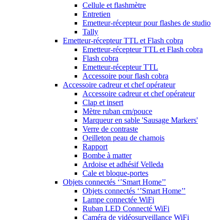
Cellule et flashmètre
Entretien
Emetteur-récepteur pour flashes de studio
Tally
Emetteur-récepteur TTL et Flash cobra
Emetteur-récepteur TTL et Flash cobra
Flash cobra
Emetteur-récepteur TTL
Accessoire pour flash cobra
Accessoire cadreur et chef opérateur
Accessoire cadreur et chef opérateur
Clap et insert
Mètre ruban cm/pouce
Marqueur en sable 'Sausage Markers'
Verre de contraste
Oeilleton peau de chamois
Rapport
Bombe à matter
Ardoise et adhésif Velleda
Cale et bloque-portes
Objets connectés ‘’Smart Home’’
Objets connectés ‘’Smart Home’’
Lampe connectée WiFi
Ruban LED Connecté WiFi
Caméra de vidéosurveillance WiFi