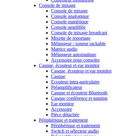
Console de mixage
Console de mixage
Console analogique
Console numérique
Console amplifiée
Console de mixage broadcast
Mixette de reportage
Mélangeur / zoneur rackable
Matrice audio
Mélangeur automatique
Accessoire pour consoles
Casque, écouteur et ear monitor
Casque, écouteur et ear monitor
Casque
Ecouteur intra-auriculaire
Préamplificateur
Casque et écouteur Bluetooth
Casque conférence et gaming
Ear monitor
Accessoire
Pièce détachée
Périphérique et traitement
Périphérique et traitement
Switch et sélecteur audio