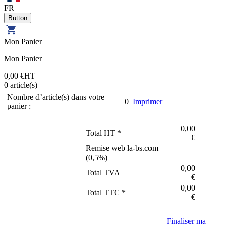
FR
Mon Panier
Mon Panier
0,00 €
HT
0
article(s)
Nombre d’article(s) dans votre
0
Imprimer
panier :
0,00
Total HT *
€
Remise web la-bs.com
(
0,5
%)
0,00
Total TVA
€
0,00
Total TTC *
€
Finaliser ma