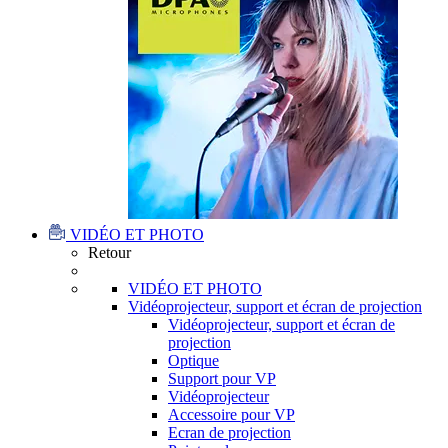
VIDÉO ET PHOTO
Retour
VIDÉO ET PHOTO
Vidéoprojecteur, support et écran de projection
Vidéoprojecteur, support et écran de
projection
Optique
Support pour VP
Vidéoprojecteur
Accessoire pour VP
Ecran de projection