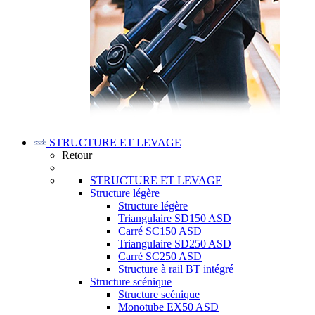
STRUCTURE ET LEVAGE
Retour
STRUCTURE ET LEVAGE
Structure légère
Structure légère
Triangulaire SD150 ASD
Carré SC150 ASD
Triangulaire SD250 ASD
Carré SC250 ASD
Structure à rail BT intégré
Structure scénique
Structure scénique
Monotube EX50 ASD