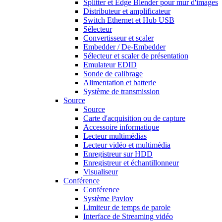
Splitter et Edge Blender pour mur d'images
Distributeur et amplificateur
Switch Ethernet et Hub USB
Sélecteur
Convertisseur et scaler
Embedder / De-Embedder
Sélecteur et scaler de présentation
Emulateur EDID
Sonde de calibrage
Alimentation et batterie
Système de transmission
Source
Source
Carte d'acquisition ou de capture
Accessoire informatique
Lecteur multimédias
Lecteur vidéo et multimédia
Enregistreur sur HDD
Enregistreur et échantillonneur
Visualiseur
Conférence
Conférence
Système Pavlov
Limiteur de temps de parole
Interface de Streaming vidéo