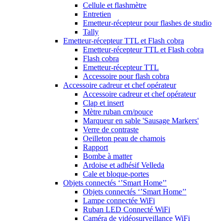
Cellule et flashmètre
Entretien
Emetteur-récepteur pour flashes de studio
Tally
Emetteur-récepteur TTL et Flash cobra
Emetteur-récepteur TTL et Flash cobra
Flash cobra
Emetteur-récepteur TTL
Accessoire pour flash cobra
Accessoire cadreur et chef opérateur
Accessoire cadreur et chef opérateur
Clap et insert
Mètre ruban cm/pouce
Marqueur en sable 'Sausage Markers'
Verre de contraste
Oeilleton peau de chamois
Rapport
Bombe à matter
Ardoise et adhésif Velleda
Cale et bloque-portes
Objets connectés ‘’Smart Home’’
Objets connectés ‘’Smart Home’’
Lampe connectée WiFi
Ruban LED Connecté WiFi
Caméra de vidéosurveillance WiFi