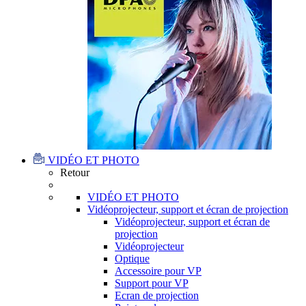
VIDÉO ET PHOTO
Retour
VIDÉO ET PHOTO
Vidéoprojecteur, support et écran de projection
Vidéoprojecteur, support et écran de
projection
Vidéoprojecteur
Optique
Accessoire pour VP
Support pour VP
Ecran de projection