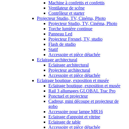
Machine à confettis et confettis
Ventilateur de scène
Contrôleur et starter
Projecteur Studio, TV, Cinéma, Photo
Projecteur Studio, TV, Cinéma, Photo
Torche lumière continue
Panneau Led
Projecteur Fresnel, TV, studio
Flash de studio
Statif
Accessoire et pièce détachée
Eclairage architectural
Eclairage architectural
Projecteur architectural
Accessoire et pièce détachée
Eclairage boutique, exposition et musée
Eclairage boutique, exposition et musée
Rail 3 allumages GLOBAL Trac Pro
Ponctuel et projecteur
Cadreur, mini découpe et projecteur de
gobo
Accessoire pour lampe MR16
Eclairage d'appoint et vitrine
Eclairage de table
Accessoire et pièce détachée