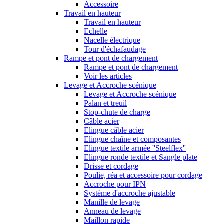
Accessoire
Travail en hauteur
Travail en hauteur
Echelle
Nacelle électrique
Tour d'échafaudage
Rampe et pont de chargement
Rampe et pont de chargement
Voir les articles
Levage et Accroche scénique
Levage et Accroche scénique
Palan et treuil
Stop-chute de charge
Câble acier
Elingue câble acier
Elingue chaîne et composantes
Elingue textile armée ''Steelflex''
Elingue ronde textile et Sangle plate
Drisse et cordage
Poulie, réa et accessoire pour cordage
Accroche pour IPN
Système d'accroche ajustable
Manille de levage
Anneau de levage
Maillon rapide