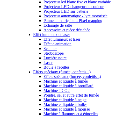
Projecteur led blanc fixe et blanc variable
Projecteur LED changeur de couleur
Projecteur LED sur batterie
Projecteur automatique - lyre motorisée
Panneau matriçable - Pixel mapping
Eclairage de salle
Accessoire et pièce détachée
Effet lumineux et laser
Effet lumineux et laser
Effet d'animation
Scanner
Stroboscope
Lumière noire
Laser
Boule à facettes
Effets spéciaux (fumée, confettis...)
Effets spéciaux (fumée, confettis...)
Machine et liquide à fumée
Machine et liquide à brouillard
Machine à CO2
Poudre, sel et autre effet de fumée
Machine et liquide à neige
Machine et liquide à bulles
Machine et liquide à mousse
Machine à flammes et à étincelles