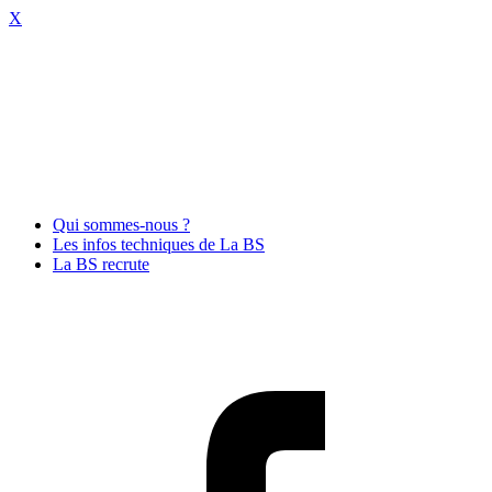
X
Qui sommes-nous ?
Les infos techniques de La BS
La BS recrute