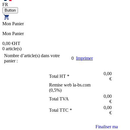
FR
Mon Panier
Mon Panier
0,00 €
HT
0
article(s)
Nombre d’article(s) dans votre
0
Imprimer
panier :
0,00
Total HT *
€
Remise web la-bs.com
(
0,5
%)
0,00
Total TVA
€
0,00
Total TTC *
€
Finaliser ma