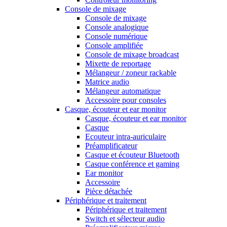
Console de mixage
Console de mixage
Console analogique
Console numérique
Console amplifiée
Console de mixage broadcast
Mixette de reportage
Mélangeur / zoneur rackable
Matrice audio
Mélangeur automatique
Accessoire pour consoles
Casque, écouteur et ear monitor
Casque, écouteur et ear monitor
Casque
Ecouteur intra-auriculaire
Préamplificateur
Casque et écouteur Bluetooth
Casque conférence et gaming
Ear monitor
Accessoire
Pièce détachée
Périphérique et traitement
Périphérique et traitement
Switch et sélecteur audio