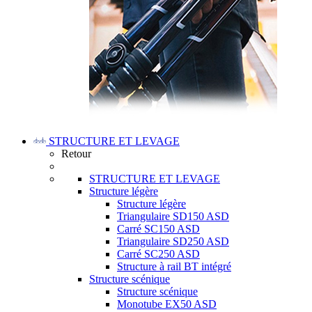
STRUCTURE ET LEVAGE
Retour
STRUCTURE ET LEVAGE
Structure légère
Structure légère
Triangulaire SD150 ASD
Carré SC150 ASD
Triangulaire SD250 ASD
Carré SC250 ASD
Structure à rail BT intégré
Structure scénique
Structure scénique
Monotube EX50 ASD