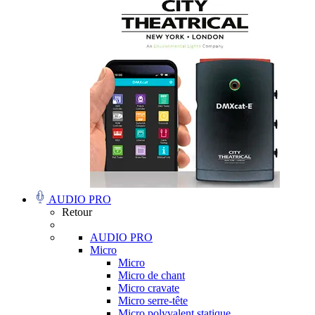
AUDIO PRO
Retour
AUDIO PRO
Micro
Micro
Micro de chant
Micro cravate
Micro serre-tête
Micro polyvalent statique