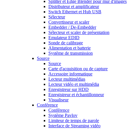
Splitter et Edge Blender pour mur d'images
Distributeur et amplificateur
Switch Ethernet et Hub USB
Sélecteur
Convertisseur et scaler
Embedder / De-Embedder
Sélecteur et scaler de présentation
Emulateur EDID
Sonde de calibrage
Alimentation et batterie
Système de transmission
Source
Source
Carte d'acquisition ou de capture
Accessoire informatique
Lecteur multimédias
Lecteur vidéo et multimédia
Enregistreur sur HDD
Enregistreur et échantillonneur
Visualiseur
Conférence
Conférence
Système Pavlov
Limiteur de temps de parole
Interface de Streaming vidéo