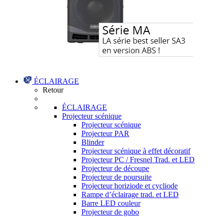
ÉCLAIRAGE
Retour
ÉCLAIRAGE
Projecteur scénique
Projecteur scénique
Projecteur PAR
Blinder
Projecteur scénique à effet décoratif
Projecteur PC / Fresnel Trad. et LED
Projecteur de découpe
Projecteur de poursuite
Projecteur horiziode et cycliode
Rampe d’éclairage trad. et LED
Barre LED couleur
Projecteur de gobo