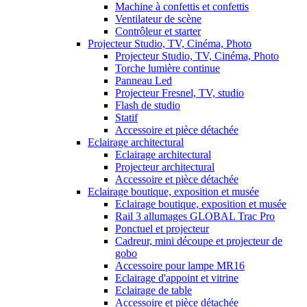
Machine à confettis et confettis
Ventilateur de scène
Contrôleur et starter
Projecteur Studio, TV, Cinéma, Photo
Projecteur Studio, TV, Cinéma, Photo
Torche lumière continue
Panneau Led
Projecteur Fresnel, TV, studio
Flash de studio
Statif
Accessoire et pièce détachée
Eclairage architectural
Eclairage architectural
Projecteur architectural
Accessoire et pièce détachée
Eclairage boutique, exposition et musée
Eclairage boutique, exposition et musée
Rail 3 allumages GLOBAL Trac Pro
Ponctuel et projecteur
Cadreur, mini découpe et projecteur de
gobo
Accessoire pour lampe MR16
Eclairage d'appoint et vitrine
Eclairage de table
Accessoire et pièce détachée