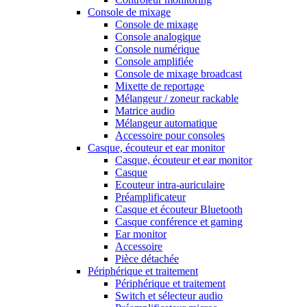
Console de mixage
Console de mixage
Console analogique
Console numérique
Console amplifiée
Console de mixage broadcast
Mixette de reportage
Mélangeur / zoneur rackable
Matrice audio
Mélangeur automatique
Accessoire pour consoles
Casque, écouteur et ear monitor
Casque, écouteur et ear monitor
Casque
Ecouteur intra-auriculaire
Préamplificateur
Casque et écouteur Bluetooth
Casque conférence et gaming
Ear monitor
Accessoire
Pièce détachée
Périphérique et traitement
Périphérique et traitement
Switch et sélecteur audio