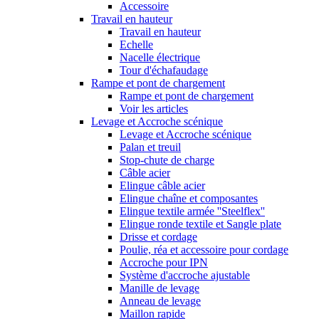
Accessoire
Travail en hauteur
Travail en hauteur
Echelle
Nacelle électrique
Tour d'échafaudage
Rampe et pont de chargement
Rampe et pont de chargement
Voir les articles
Levage et Accroche scénique
Levage et Accroche scénique
Palan et treuil
Stop-chute de charge
Câble acier
Elingue câble acier
Elingue chaîne et composantes
Elingue textile armée ''Steelflex''
Elingue ronde textile et Sangle plate
Drisse et cordage
Poulie, réa et accessoire pour cordage
Accroche pour IPN
Système d'accroche ajustable
Manille de levage
Anneau de levage
Maillon rapide