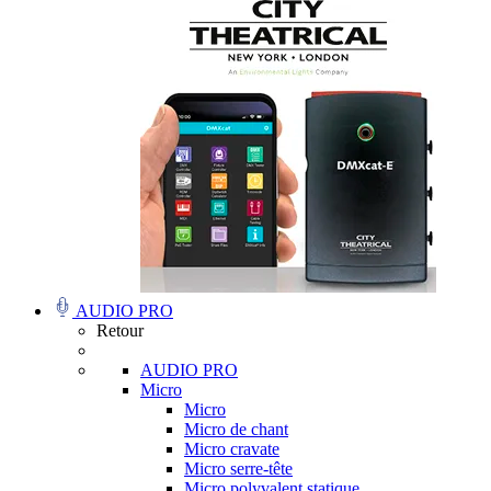
AUDIO PRO
Retour
AUDIO PRO
Micro
Micro
Micro de chant
Micro cravate
Micro serre-tête
Micro polyvalent statique