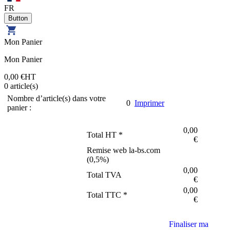
FR
Mon Panier
Mon Panier
0,00 €
HT
0
article(s)
Nombre d’article(s) dans votre
0
Imprimer
panier :
0,00
Total HT *
€
Remise web la-bs.com
(
0,5
%)
0,00
Total TVA
€
0,00
Total TTC *
€
Finaliser ma