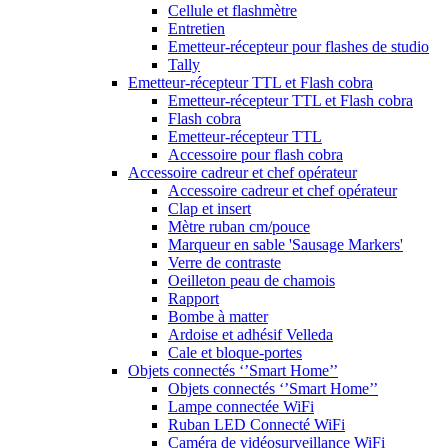
Cellule et flashmètre
Entretien
Emetteur-récepteur pour flashes de studio
Tally
Emetteur-récepteur TTL et Flash cobra
Emetteur-récepteur TTL et Flash cobra
Flash cobra
Emetteur-récepteur TTL
Accessoire pour flash cobra
Accessoire cadreur et chef opérateur
Accessoire cadreur et chef opérateur
Clap et insert
Mètre ruban cm/pouce
Marqueur en sable 'Sausage Markers'
Verre de contraste
Oeilleton peau de chamois
Rapport
Bombe à matter
Ardoise et adhésif Velleda
Cale et bloque-portes
Objets connectés ‘’Smart Home’’
Objets connectés ‘’Smart Home’’
Lampe connectée WiFi
Ruban LED Connecté WiFi
Caméra de vidéosurveillance WiFi