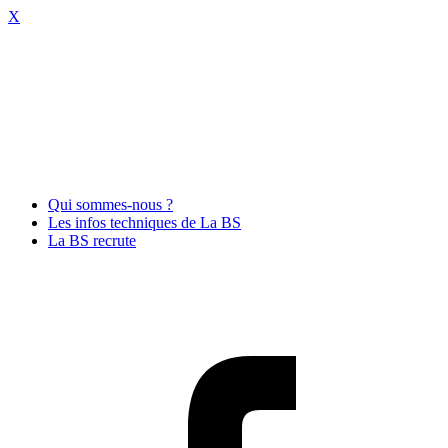
X
Qui sommes-nous ?
Les infos techniques de La BS
La BS recrute