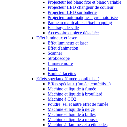
Projecteur led blanc fixe et blanc variable
Projecteur LED changeur de couleur
Projecteur LED sur batterie
Projecteur automatique - lyre motorisée
Panneau matriçable - Pixel mapping
Eclairage de salle
Accessoire et pièce détachée
Effet lumineux et laser
Effet lumineux et laser
Effet d'animation
Scanner
Stroboscope
Lumière noire
Laser
Boule à facettes
Effets spéciaux (fumée, confettis...)
Effets spéciaux (fumée, confettis...)
Machine et liquide à fumée
Machine et liquide à brouillard
Machine à CO2
Poudre, sel et autre effet de fumée
Machine et liquide à neige
Machine et liquide à bulles
Machine et liquide à mousse
Machine à flammes et à étincelles