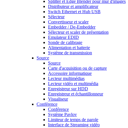
Splitter et Edge Blender pour mur d'images
Distributeur et amplificateur
Switch Ethernet et Hub USB
Sélecteur
Convertisseur et scaler
Embedder / De-Embedder
Sélecteur et scaler de présentation
Emulateur EDID
Sonde de calibrage
Alimentation et batterie
Système de transmission
Source
Source
Carte d'acquisition ou de capture
Accessoire informatique
Lecteur multimédias
Lecteur vidéo et multimédia
Enregistreur sur HDD
Enregistreur et échantillonneur
Visualiseur
Conférence
Conférence
Système Pavlov
Limiteur de temps de parole
Interface de Streaming vidéo