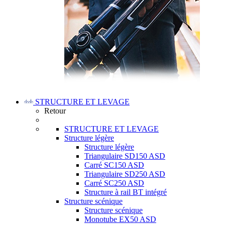
STRUCTURE ET LEVAGE
Retour
STRUCTURE ET LEVAGE
Structure légère
Structure légère
Triangulaire SD150 ASD
Carré SC150 ASD
Triangulaire SD250 ASD
Carré SC250 ASD
Structure à rail BT intégré
Structure scénique
Structure scénique
Monotube EX50 ASD