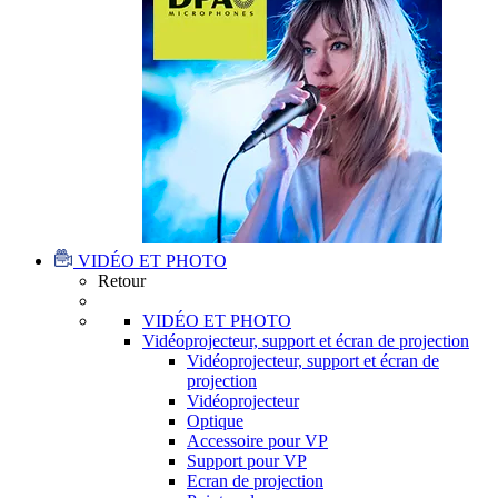
VIDÉO ET PHOTO
Retour
VIDÉO ET PHOTO
Vidéoprojecteur, support et écran de projection
Vidéoprojecteur, support et écran de
projection
Vidéoprojecteur
Optique
Accessoire pour VP
Support pour VP
Ecran de projection