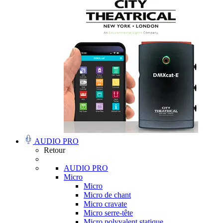
AUDIO PRO
Retour
AUDIO PRO
Micro
Micro
Micro de chant
Micro cravate
Micro serre-tête
Micro polyvalent statique