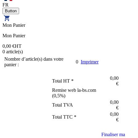
FR
Mon Panier
Mon Panier
0,00 €
HT
0
article(s)
Nombre d’article(s) dans votre
0
Imprimer
panier :
0,00
Total HT *
€
Remise web la-bs.com
(
0,5
%)
0,00
Total TVA
€
0,00
Total TTC *
€
Finaliser ma