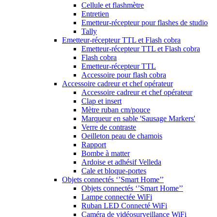
Cellule et flashmètre
Entretien
Emetteur-récepteur pour flashes de studio
Tally
Emetteur-récepteur TTL et Flash cobra
Emetteur-récepteur TTL et Flash cobra
Flash cobra
Emetteur-récepteur TTL
Accessoire pour flash cobra
Accessoire cadreur et chef opérateur
Accessoire cadreur et chef opérateur
Clap et insert
Mètre ruban cm/pouce
Marqueur en sable 'Sausage Markers'
Verre de contraste
Oeilleton peau de chamois
Rapport
Bombe à matter
Ardoise et adhésif Velleda
Cale et bloque-portes
Objets connectés ‘’Smart Home’’
Objets connectés ‘’Smart Home’’
Lampe connectée WiFi
Ruban LED Connecté WiFi
Caméra de vidéosurveillance WiFi