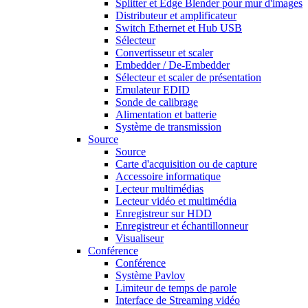
Splitter et Edge Blender pour mur d'images
Distributeur et amplificateur
Switch Ethernet et Hub USB
Sélecteur
Convertisseur et scaler
Embedder / De-Embedder
Sélecteur et scaler de présentation
Emulateur EDID
Sonde de calibrage
Alimentation et batterie
Système de transmission
Source
Source
Carte d'acquisition ou de capture
Accessoire informatique
Lecteur multimédias
Lecteur vidéo et multimédia
Enregistreur sur HDD
Enregistreur et échantillonneur
Visualiseur
Conférence
Conférence
Système Pavlov
Limiteur de temps de parole
Interface de Streaming vidéo