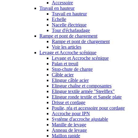
Accessoire
Travail en hauteur
Travail en hauteur
Echelle
Nacelle électrique
Tour d'échafaudage
Rampe et pont de chargement
Rampe et pont de chargement
Voir les articles
Levage et Accroche scénique
Levage et Accroche scénique
Palan et treuil
Stop-chute de charge
Câble acier
Elingue câble acier
Elingue chaîne et composantes
Elingue textile armée ''Steelflex''
Elingue ronde textile et Sangle plate
Drisse et cordage
Poulie, réa et accessoire pour cordage
Accroche pour IPN
Système d'accroche ajustable
Manille de levage
Anneau de levage
Maillon rapide