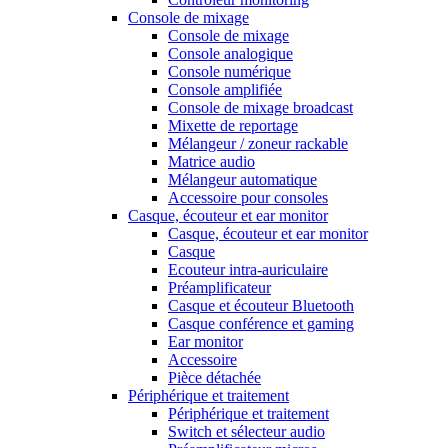
Console de mixage
Console de mixage
Console analogique
Console numérique
Console amplifiée
Console de mixage broadcast
Mixette de reportage
Mélangeur / zoneur rackable
Matrice audio
Mélangeur automatique
Accessoire pour consoles
Casque, écouteur et ear monitor
Casque, écouteur et ear monitor
Casque
Ecouteur intra-auriculaire
Préamplificateur
Casque et écouteur Bluetooth
Casque conférence et gaming
Ear monitor
Accessoire
Pièce détachée
Périphérique et traitement
Périphérique et traitement
Switch et sélecteur audio