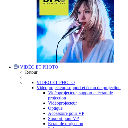
VIDÉO ET PHOTO
Retour
VIDÉO ET PHOTO
Vidéoprojecteur, support et écran de projection
Vidéoprojecteur, support et écran de
projection
Vidéoprojecteur
Optique
Accessoire pour VP
Support pour VP
Ecran de projection