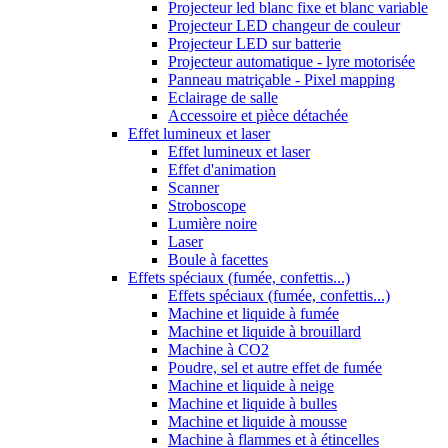
Projecteur led blanc fixe et blanc variable
Projecteur LED changeur de couleur
Projecteur LED sur batterie
Projecteur automatique - lyre motorisée
Panneau matriçable - Pixel mapping
Eclairage de salle
Accessoire et pièce détachée
Effet lumineux et laser
Effet lumineux et laser
Effet d'animation
Scanner
Stroboscope
Lumière noire
Laser
Boule à facettes
Effets spéciaux (fumée, confettis...)
Effets spéciaux (fumée, confettis...)
Machine et liquide à fumée
Machine et liquide à brouillard
Machine à CO2
Poudre, sel et autre effet de fumée
Machine et liquide à neige
Machine et liquide à bulles
Machine et liquide à mousse
Machine à flammes et à étincelles