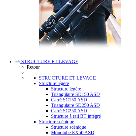
STRUCTURE ET LEVAGE
Retour
STRUCTURE ET LEVAGE
Structure légère
Structure légère
Triangulaire SD150 ASD
Carré SC150 ASD
Triangulaire SD250 ASD
Carré SC250 ASD
Structure à rail BT intégré
Structure scénique
Structure scénique
Monotube EX50 ASD