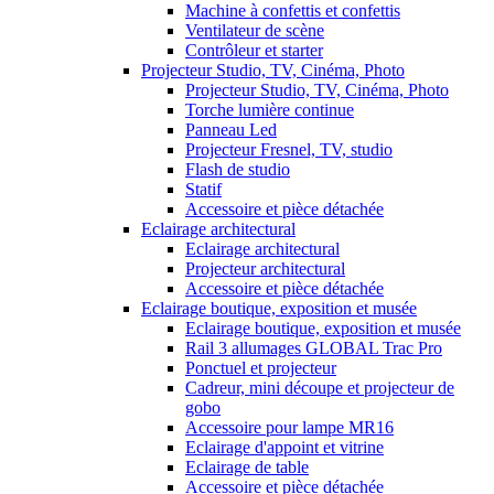
Machine à confettis et confettis
Ventilateur de scène
Contrôleur et starter
Projecteur Studio, TV, Cinéma, Photo
Projecteur Studio, TV, Cinéma, Photo
Torche lumière continue
Panneau Led
Projecteur Fresnel, TV, studio
Flash de studio
Statif
Accessoire et pièce détachée
Eclairage architectural
Eclairage architectural
Projecteur architectural
Accessoire et pièce détachée
Eclairage boutique, exposition et musée
Eclairage boutique, exposition et musée
Rail 3 allumages GLOBAL Trac Pro
Ponctuel et projecteur
Cadreur, mini découpe et projecteur de
gobo
Accessoire pour lampe MR16
Eclairage d'appoint et vitrine
Eclairage de table
Accessoire et pièce détachée