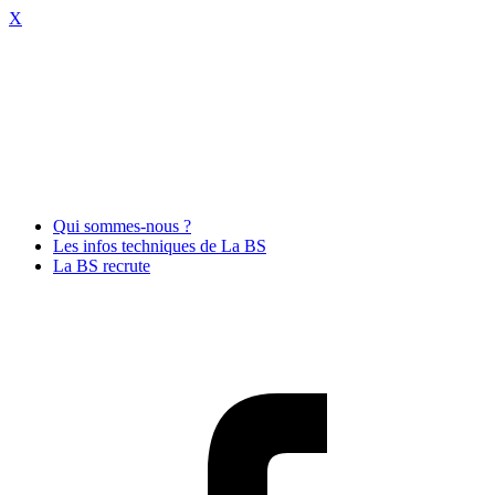
X
Qui sommes-nous ?
Les infos techniques de La BS
La BS recrute