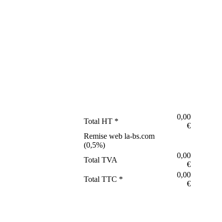
0,00
Total HT *
€
Remise web la-bs.com
(
0,5
%)
0,00
Total TVA
€
0,00
Total TTC *
€