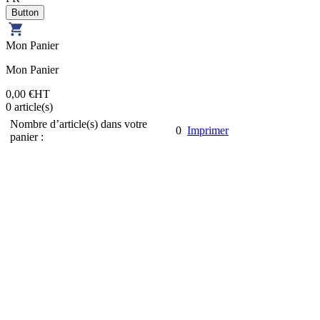
Mon Panier
Mon Panier
0,00 €
HT
0
article(s)
Nombre d’article(s) dans votre
0
Imprimer
panier :