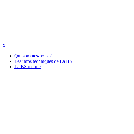
X
Qui sommes-nous ?
Les infos techniques de La BS
La BS recrute