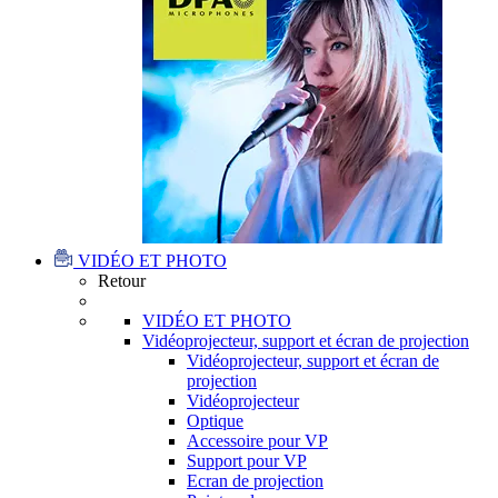
VIDÉO ET PHOTO
Retour
VIDÉO ET PHOTO
Vidéoprojecteur, support et écran de projection
Vidéoprojecteur, support et écran de
projection
Vidéoprojecteur
Optique
Accessoire pour VP
Support pour VP
Ecran de projection