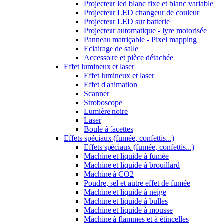
Projecteur led blanc fixe et blanc variable
Projecteur LED changeur de couleur
Projecteur LED sur batterie
Projecteur automatique - lyre motorisée
Panneau matriçable - Pixel mapping
Eclairage de salle
Accessoire et pièce détachée
Effet lumineux et laser
Effet lumineux et laser
Effet d'animation
Scanner
Stroboscope
Lumière noire
Laser
Boule à facettes
Effets spéciaux (fumée, confettis...)
Effets spéciaux (fumée, confettis...)
Machine et liquide à fumée
Machine et liquide à brouillard
Machine à CO2
Poudre, sel et autre effet de fumée
Machine et liquide à neige
Machine et liquide à bulles
Machine et liquide à mousse
Machine à flammes et à étincelles