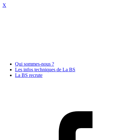
X
Qui sommes-nous ?
Les infos techniques de La BS
La BS recrute