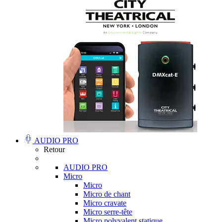
AUDIO PRO
Retour
AUDIO PRO
Micro
Micro
Micro de chant
Micro cravate
Micro serre-tête
Micro polyvalent statique