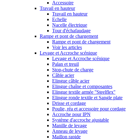
Accessoire
Travail en hauteur
Travail en hauteur
Echelle
Nacelle électrique
Tour d'échafaudage
Rampe et pont de chargement
Rampe et pont de chargement
Voir les articles
Levage et Accroche scénique
Levage et Accroche scénique
Palan et treuil
Stop-chute de charge
Câble acier
Elingue câble acier
Elingue chaîne et composantes
Elingue textile armée ''Steelflex''
Elingue ronde textile et Sangle plate
Drisse et cordage
Poulie, réa et accessoire pour cordage
Accroche pour IPN
Système d'accroche ajustable
Manille de levage
Anneau de levage
Maillon rapide