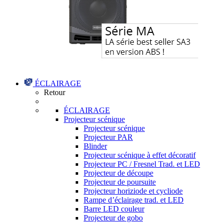
ÉCLAIRAGE
Retour
ÉCLAIRAGE
Projecteur scénique
Projecteur scénique
Projecteur PAR
Blinder
Projecteur scénique à effet décoratif
Projecteur PC / Fresnel Trad. et LED
Projecteur de découpe
Projecteur de poursuite
Projecteur horiziode et cycliode
Rampe d’éclairage trad. et LED
Barre LED couleur
Projecteur de gobo