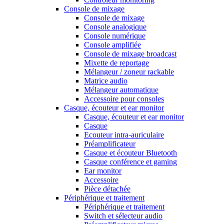
Console de mixage
Console de mixage
Console analogique
Console numérique
Console amplifiée
Console de mixage broadcast
Mixette de reportage
Mélangeur / zoneur rackable
Matrice audio
Mélangeur automatique
Accessoire pour consoles
Casque, écouteur et ear monitor
Casque, écouteur et ear monitor
Casque
Ecouteur intra-auriculaire
Préamplificateur
Casque et écouteur Bluetooth
Casque conférence et gaming
Ear monitor
Accessoire
Pièce détachée
Périphérique et traitement
Périphérique et traitement
Switch et sélecteur audio