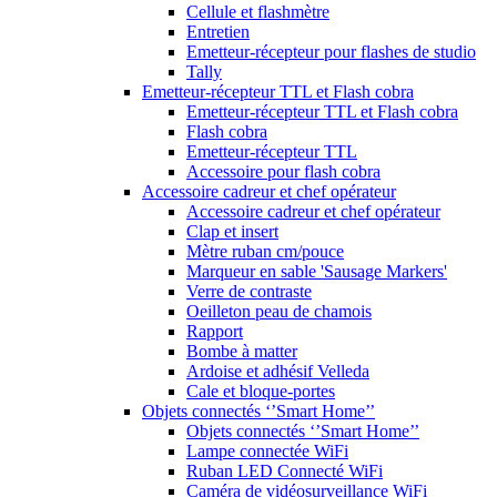
Cellule et flashmètre
Entretien
Emetteur-récepteur pour flashes de studio
Tally
Emetteur-récepteur TTL et Flash cobra
Emetteur-récepteur TTL et Flash cobra
Flash cobra
Emetteur-récepteur TTL
Accessoire pour flash cobra
Accessoire cadreur et chef opérateur
Accessoire cadreur et chef opérateur
Clap et insert
Mètre ruban cm/pouce
Marqueur en sable 'Sausage Markers'
Verre de contraste
Oeilleton peau de chamois
Rapport
Bombe à matter
Ardoise et adhésif Velleda
Cale et bloque-portes
Objets connectés ‘’Smart Home’’
Objets connectés ‘’Smart Home’’
Lampe connectée WiFi
Ruban LED Connecté WiFi
Caméra de vidéosurveillance WiFi