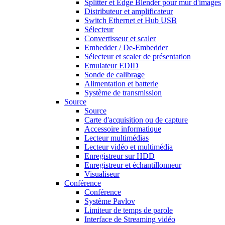
Splitter et Edge Blender pour mur d'images
Distributeur et amplificateur
Switch Ethernet et Hub USB
Sélecteur
Convertisseur et scaler
Embedder / De-Embedder
Sélecteur et scaler de présentation
Emulateur EDID
Sonde de calibrage
Alimentation et batterie
Système de transmission
Source
Source
Carte d'acquisition ou de capture
Accessoire informatique
Lecteur multimédias
Lecteur vidéo et multimédia
Enregistreur sur HDD
Enregistreur et échantillonneur
Visualiseur
Conférence
Conférence
Système Pavlov
Limiteur de temps de parole
Interface de Streaming vidéo