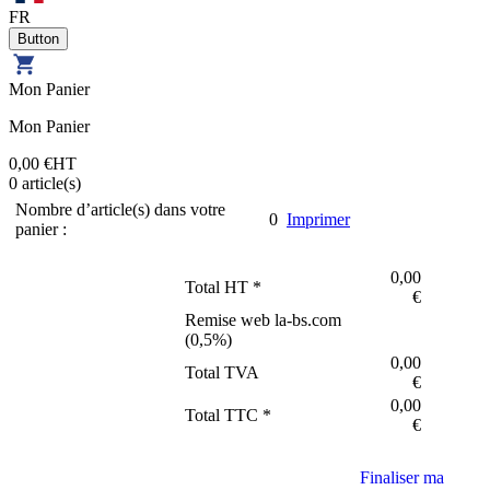
FR
Mon Panier
Mon Panier
0,00 €
HT
0
article(s)
Nombre d’article(s) dans votre
0
Imprimer
panier :
0,00
Total HT *
€
Remise web la-bs.com
(
0,5
%)
0,00
Total TVA
€
0,00
Total TTC *
€
Finaliser ma