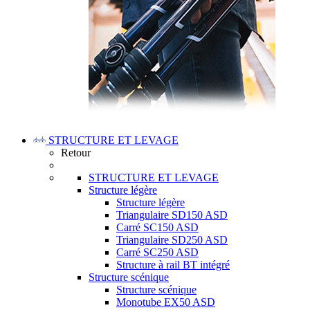
STRUCTURE ET LEVAGE
Retour
STRUCTURE ET LEVAGE
Structure légère
Structure légère
Triangulaire SD150 ASD
Carré SC150 ASD
Triangulaire SD250 ASD
Carré SC250 ASD
Structure à rail BT intégré
Structure scénique
Structure scénique
Monotube EX50 ASD