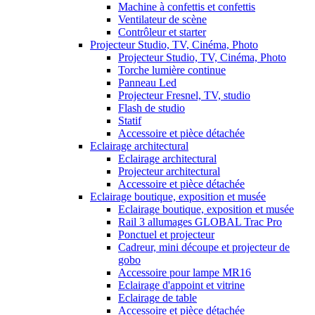
Machine à confettis et confettis
Ventilateur de scène
Contrôleur et starter
Projecteur Studio, TV, Cinéma, Photo
Projecteur Studio, TV, Cinéma, Photo
Torche lumière continue
Panneau Led
Projecteur Fresnel, TV, studio
Flash de studio
Statif
Accessoire et pièce détachée
Eclairage architectural
Eclairage architectural
Projecteur architectural
Accessoire et pièce détachée
Eclairage boutique, exposition et musée
Eclairage boutique, exposition et musée
Rail 3 allumages GLOBAL Trac Pro
Ponctuel et projecteur
Cadreur, mini découpe et projecteur de
gobo
Accessoire pour lampe MR16
Eclairage d'appoint et vitrine
Eclairage de table
Accessoire et pièce détachée