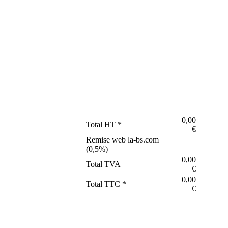
0,00
Total HT *
€
Remise web la-bs.com
(
0,5
%)
0,00
Total TVA
€
0,00
Total TTC *
€