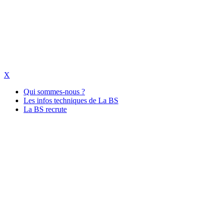
X
Qui sommes-nous ?
Les infos techniques de La BS
La BS recrute