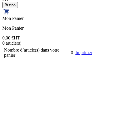
Mon Panier
Mon Panier
0,00 €
HT
0
article(s)
Nombre d’article(s) dans votre
0
Imprimer
panier :