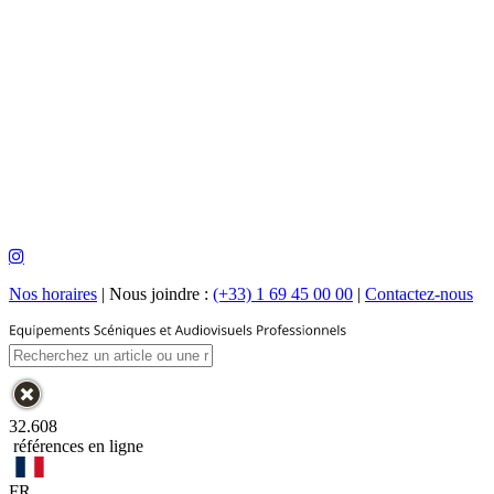
Nos horaires
|
Nous joindre :
(+33) 1 69 45 00 00
|
Contactez-nous
32.608
références en ligne
FR