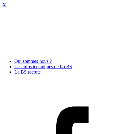
X
Qui sommes-nous ?
Les infos techniques de La BS
La BS recrute