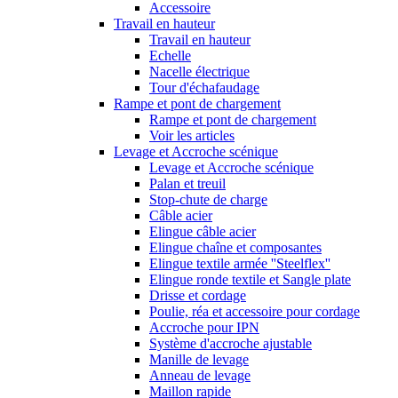
Accessoire
Travail en hauteur
Travail en hauteur
Echelle
Nacelle électrique
Tour d'échafaudage
Rampe et pont de chargement
Rampe et pont de chargement
Voir les articles
Levage et Accroche scénique
Levage et Accroche scénique
Palan et treuil
Stop-chute de charge
Câble acier
Elingue câble acier
Elingue chaîne et composantes
Elingue textile armée ''Steelflex''
Elingue ronde textile et Sangle plate
Drisse et cordage
Poulie, réa et accessoire pour cordage
Accroche pour IPN
Système d'accroche ajustable
Manille de levage
Anneau de levage
Maillon rapide