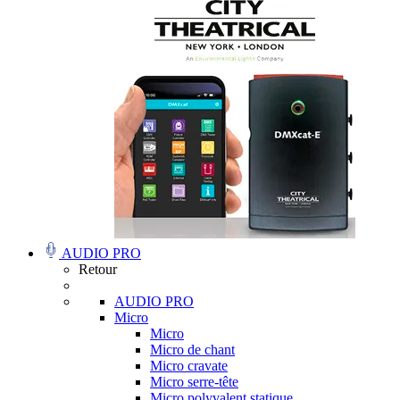
AUDIO PRO
Retour
AUDIO PRO
Micro
Micro
Micro de chant
Micro cravate
Micro serre-tête
Micro polyvalent statique