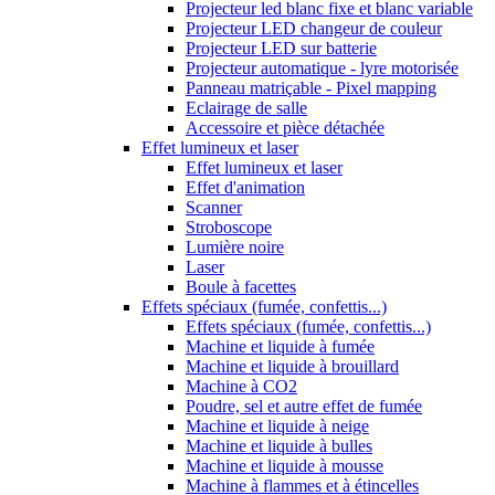
Projecteur led blanc fixe et blanc variable
Projecteur LED changeur de couleur
Projecteur LED sur batterie
Projecteur automatique - lyre motorisée
Panneau matriçable - Pixel mapping
Eclairage de salle
Accessoire et pièce détachée
Effet lumineux et laser
Effet lumineux et laser
Effet d'animation
Scanner
Stroboscope
Lumière noire
Laser
Boule à facettes
Effets spéciaux (fumée, confettis...)
Effets spéciaux (fumée, confettis...)
Machine et liquide à fumée
Machine et liquide à brouillard
Machine à CO2
Poudre, sel et autre effet de fumée
Machine et liquide à neige
Machine et liquide à bulles
Machine et liquide à mousse
Machine à flammes et à étincelles