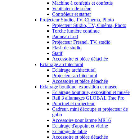
Machine à confettis et confettis
Ventilateur de scène
Contrôleur et starter
Projecteur Studio, TV, Cinéma, Photo
Projecteur Studio, TV, Cinéma, Photo
Torche lumière continue
Panneau Led
Projecteur Fresnel, TV, studio
Flash de studio
Statif
Accessoire et pièce détachée
Eclairage architectural
Eclairage architectural
Projecteur architectural
Accessoire et pièce détachée
Eclairage boutique, exposition et musée
Eclairage boutique, exposition et musée
Rail 3 allumages GLOBAL Trac Pro
Ponctuel et projecteur
Cadreur, mini découpe et projecteur de
gobo
Accessoire pour lampe MR16
Eclairage d'appoint et vitrine
Eclairage de table
Accessoire et pièce détachée