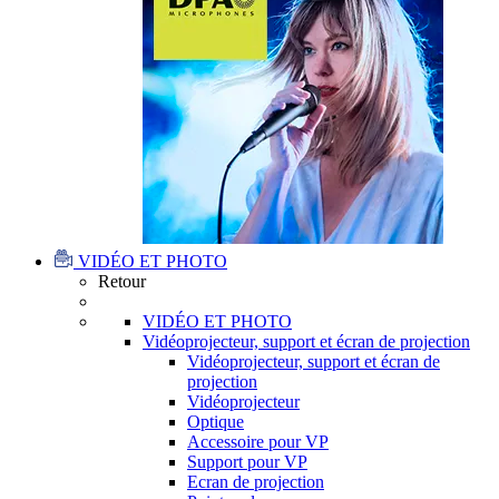
VIDÉO ET PHOTO
Retour
VIDÉO ET PHOTO
Vidéoprojecteur, support et écran de projection
Vidéoprojecteur, support et écran de
projection
Vidéoprojecteur
Optique
Accessoire pour VP
Support pour VP
Ecran de projection