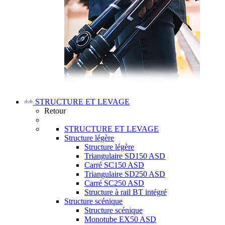
STRUCTURE ET LEVAGE
Retour
STRUCTURE ET LEVAGE
Structure légère
Structure légère
Triangulaire SD150 ASD
Carré SC150 ASD
Triangulaire SD250 ASD
Carré SC250 ASD
Structure à rail BT intégré
Structure scénique
Structure scénique
Monotube EX50 ASD