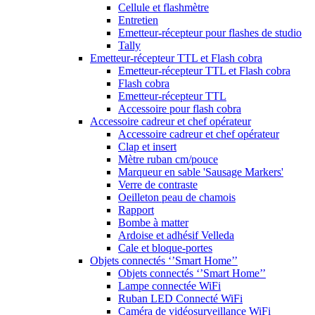
Cellule et flashmètre
Entretien
Emetteur-récepteur pour flashes de studio
Tally
Emetteur-récepteur TTL et Flash cobra
Emetteur-récepteur TTL et Flash cobra
Flash cobra
Emetteur-récepteur TTL
Accessoire pour flash cobra
Accessoire cadreur et chef opérateur
Accessoire cadreur et chef opérateur
Clap et insert
Mètre ruban cm/pouce
Marqueur en sable 'Sausage Markers'
Verre de contraste
Oeilleton peau de chamois
Rapport
Bombe à matter
Ardoise et adhésif Velleda
Cale et bloque-portes
Objets connectés ‘’Smart Home’’
Objets connectés ‘’Smart Home’’
Lampe connectée WiFi
Ruban LED Connecté WiFi
Caméra de vidéosurveillance WiFi