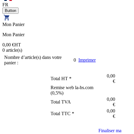
FR
Mon Panier
Mon Panier
0,00 €
HT
0
article(s)
Nombre d’article(s) dans votre
0
Imprimer
panier :
0,00
Total HT *
€
Remise web la-bs.com
(
0,5
%)
0,00
Total TVA
€
0,00
Total TTC *
€
Finaliser ma