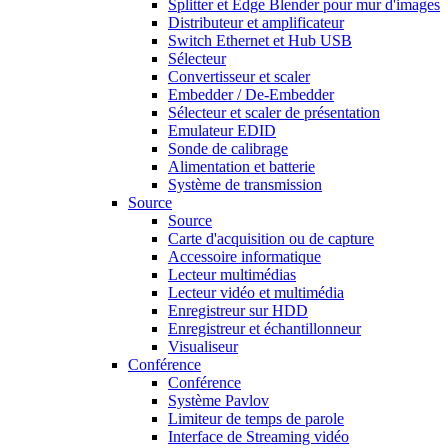
Splitter et Edge Blender pour mur d'images
Distributeur et amplificateur
Switch Ethernet et Hub USB
Sélecteur
Convertisseur et scaler
Embedder / De-Embedder
Sélecteur et scaler de présentation
Emulateur EDID
Sonde de calibrage
Alimentation et batterie
Système de transmission
Source
Source
Carte d'acquisition ou de capture
Accessoire informatique
Lecteur multimédias
Lecteur vidéo et multimédia
Enregistreur sur HDD
Enregistreur et échantillonneur
Visualiseur
Conférence
Conférence
Système Pavlov
Limiteur de temps de parole
Interface de Streaming vidéo