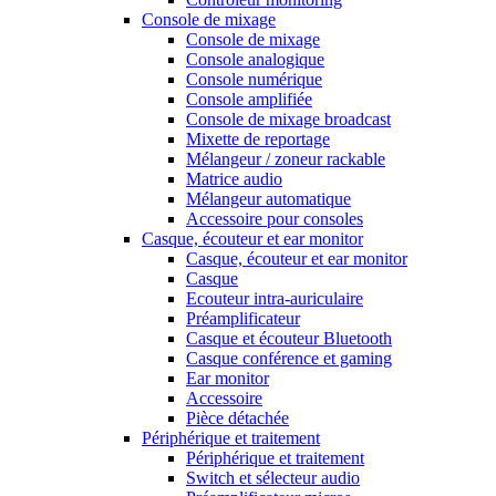
Console de mixage
Console de mixage
Console analogique
Console numérique
Console amplifiée
Console de mixage broadcast
Mixette de reportage
Mélangeur / zoneur rackable
Matrice audio
Mélangeur automatique
Accessoire pour consoles
Casque, écouteur et ear monitor
Casque, écouteur et ear monitor
Casque
Ecouteur intra-auriculaire
Préamplificateur
Casque et écouteur Bluetooth
Casque conférence et gaming
Ear monitor
Accessoire
Pièce détachée
Périphérique et traitement
Périphérique et traitement
Switch et sélecteur audio