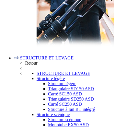
STRUCTURE ET LEVAGE
Retour
STRUCTURE ET LEVAGE
Structure légère
Structure légère
Triangulaire SD150 ASD
Carré SC150 ASD
Triangulaire SD250 ASD
Carré SC250 ASD
Structure à rail BT intégré
Structure scénique
Structure scénique
Monotube EX50 ASD