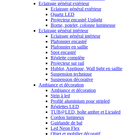
Eclairage général extérieur
Eclairage général extérieur
Quartz LED
Projecteur encastré Uplight
Borne, potelet, colonne lumineuse
Eclairage général intérieur
Eclairage général intérieur
Plafonnier encastré
Plafonnier en saillie
Spot encastré
Réglette complète
Projecteur sur rail
Hublot, Applique, Wall light en saillie
Suspension technique
Suspension décorative
Ambiance et décoration
Ambiance et décoration
Strip à led
Profilé aluminium pour stripled
Réglettes LED
TUB@LED, boîte ambre et Licialed
Cordon lumineux
Guirlande de bal
Led Neon Flex
Objet et mobilier décoratif