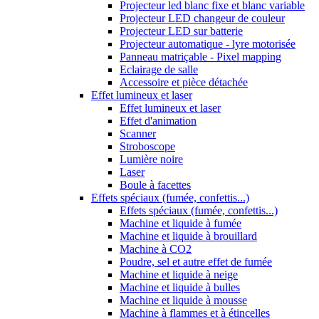
Projecteur led blanc fixe et blanc variable
Projecteur LED changeur de couleur
Projecteur LED sur batterie
Projecteur automatique - lyre motorisée
Panneau matriçable - Pixel mapping
Eclairage de salle
Accessoire et pièce détachée
Effet lumineux et laser
Effet lumineux et laser
Effet d'animation
Scanner
Stroboscope
Lumière noire
Laser
Boule à facettes
Effets spéciaux (fumée, confettis...)
Effets spéciaux (fumée, confettis...)
Machine et liquide à fumée
Machine et liquide à brouillard
Machine à CO2
Poudre, sel et autre effet de fumée
Machine et liquide à neige
Machine et liquide à bulles
Machine et liquide à mousse
Machine à flammes et à étincelles