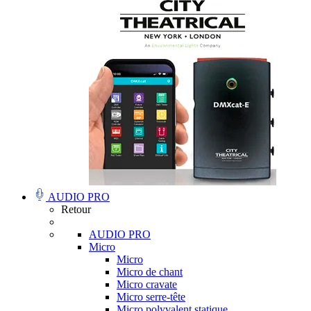
AUDIO PRO
Retour
AUDIO PRO
Micro
Micro
Micro de chant
Micro cravate
Micro serre-tête
Micro polyvalent statique