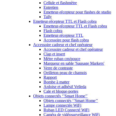
Cellule et flashmètre
Entretien
Emetteur-récepteur pour flashes de studio
Tally
Emetteur-récepteur TTL et Flash cobra
Emetteur-récepteur TTL et Flash cobra
Flash cobra
Emetteur-récepteur TTL
Accessoire pour flash cobra
Accessoire cadreur et chef opérateur
Accessoire cadreur et chef opérateur
Clap et insert
Mètre ruban cm/pouce
Marqueur en sable 'Sausage Markers'
Verre de contraste
Oeilleton peau de chamois
Rapport
Bombe à matter
Ardoise et adhésif Velleda
Cale et bloque-portes
Objets connectés ‘’Smart Home’’
Objets connectés ‘’Smart Home’’
Lampe connectée WiFi
Ruban LED Connecté WiFi
Caméra de vidéosurveillance WiFi