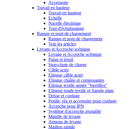
Accessoire
Travail en hauteur
Travail en hauteur
Echelle
Nacelle électrique
Tour d'échafaudage
Rampe et pont de chargement
Rampe et pont de chargement
Voir les articles
Levage et Accroche scénique
Levage et Accroche scénique
Palan et treuil
Stop-chute de charge
Câble acier
Elingue câble acier
Elingue chaîne et composantes
Elingue textile armée ''Steelflex''
Elingue ronde textile et Sangle plate
Drisse et cordage
Poulie, réa et accessoire pour cordage
Accroche pour IPN
Système d'accroche ajustable
Manille de levage
Anneau de levage
Maillon rapide