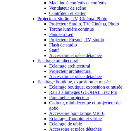
Machine à confettis et confettis
Ventilateur de scène
Contrôleur et starter
Projecteur Studio, TV, Cinéma, Photo
Projecteur Studio, TV, Cinéma, Photo
Torche lumière continue
Panneau Led
Projecteur Fresnel, TV, studio
Flash de studio
Statif
Accessoire et pièce détachée
Eclairage architectural
Eclairage architectural
Projecteur architectural
Accessoire et pièce détachée
Eclairage boutique, exposition et musée
Eclairage boutique, exposition et musée
Rail 3 allumages GLOBAL Trac Pro
Ponctuel et projecteur
Cadreur, mini découpe et projecteur de
gobo
Accessoire pour lampe MR16
Eclairage d'appoint et vitrine
Eclairage de table
Accessoire et pièce détachée