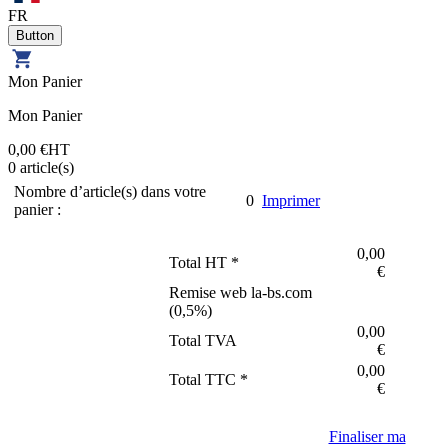
FR
Mon Panier
Mon Panier
0,00 €
HT
0
article(s)
Nombre d’article(s) dans votre
0
Imprimer
panier :
0,00
Total HT *
€
Remise web la-bs.com
(
0,5
%)
0,00
Total TVA
€
0,00
Total TTC *
€
Finaliser ma