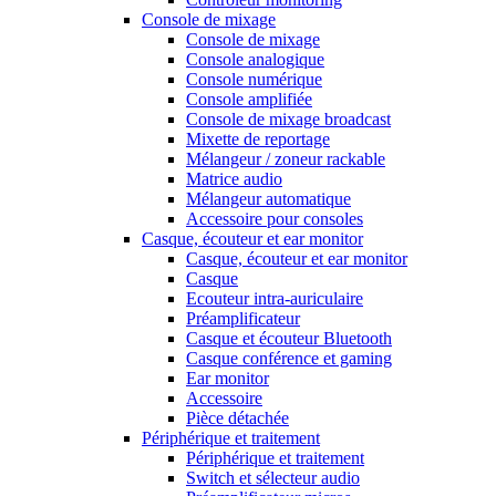
Console de mixage
Console de mixage
Console analogique
Console numérique
Console amplifiée
Console de mixage broadcast
Mixette de reportage
Mélangeur / zoneur rackable
Matrice audio
Mélangeur automatique
Accessoire pour consoles
Casque, écouteur et ear monitor
Casque, écouteur et ear monitor
Casque
Ecouteur intra-auriculaire
Préamplificateur
Casque et écouteur Bluetooth
Casque conférence et gaming
Ear monitor
Accessoire
Pièce détachée
Périphérique et traitement
Périphérique et traitement
Switch et sélecteur audio