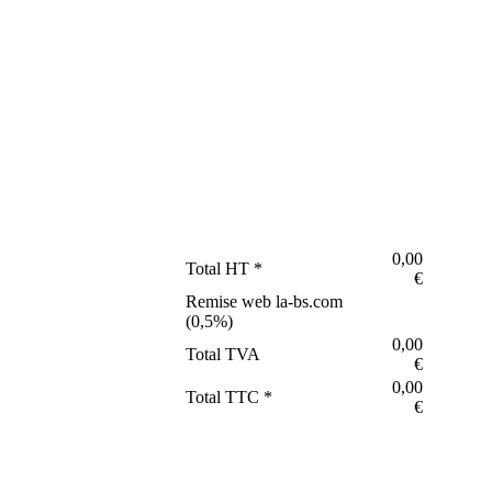
0,00
Total HT *
€
Remise web la-bs.com
(
0,5
%)
0,00
Total TVA
€
0,00
Total TTC *
€