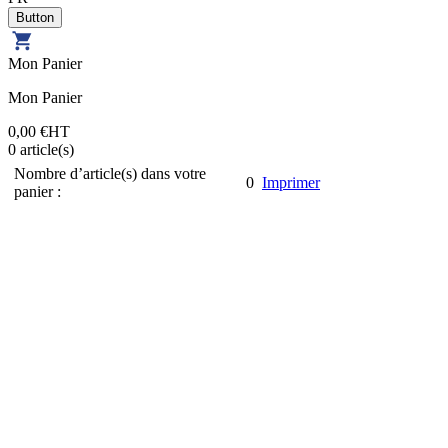
Mon Panier
Mon Panier
0,00 €
HT
0
article(s)
Nombre d’article(s) dans votre
0
Imprimer
panier :