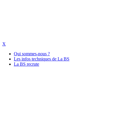
X
Qui sommes-nous ?
Les infos techniques de La BS
La BS recrute