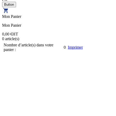
Mon Panier
Mon Panier
0,00 €
HT
0
article(s)
Nombre d’article(s) dans votre
0
Imprimer
panier :