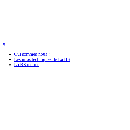
X
Qui sommes-nous ?
Les infos techniques de La BS
La BS recrute