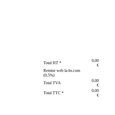
0,00
Total HT *
€
Remise web la-bs.com
(
0,5
%)
0,00
Total TVA
€
0,00
Total TTC *
€