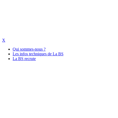
X
Qui sommes-nous ?
Les infos techniques de La BS
La BS recrute