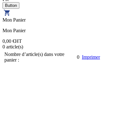
Mon Panier
Mon Panier
0,00 €
HT
0
article(s)
Nombre d’article(s) dans votre
0
Imprimer
panier :