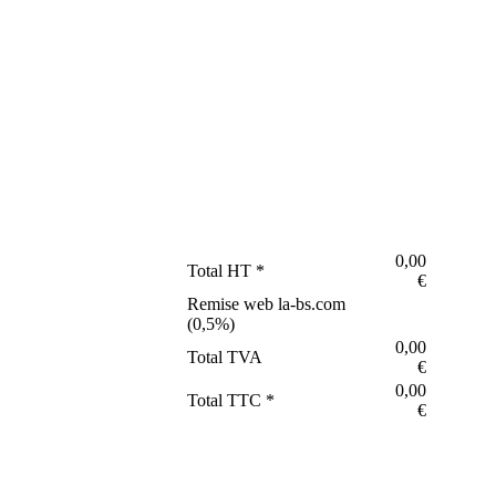
0,00
Total HT *
€
Remise web la-bs.com
(
0,5
%)
0,00
Total TVA
€
0,00
Total TTC *
€