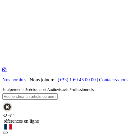
Nos horaires
|
Nous joindre :
(+33) 1 69 45 00 00
|
Contactez-nous
32.611
références en ligne
FR