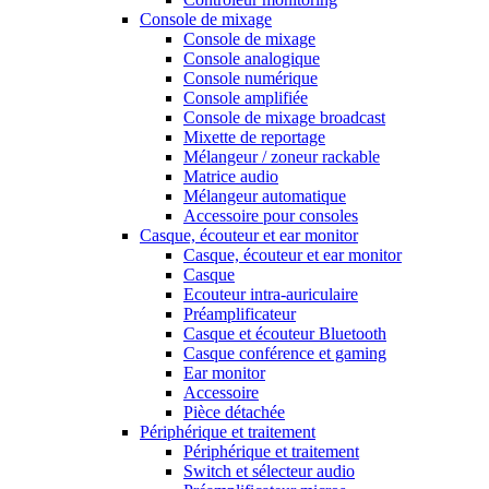
Console de mixage
Console de mixage
Console analogique
Console numérique
Console amplifiée
Console de mixage broadcast
Mixette de reportage
Mélangeur / zoneur rackable
Matrice audio
Mélangeur automatique
Accessoire pour consoles
Casque, écouteur et ear monitor
Casque, écouteur et ear monitor
Casque
Ecouteur intra-auriculaire
Préamplificateur
Casque et écouteur Bluetooth
Casque conférence et gaming
Ear monitor
Accessoire
Pièce détachée
Périphérique et traitement
Périphérique et traitement
Switch et sélecteur audio