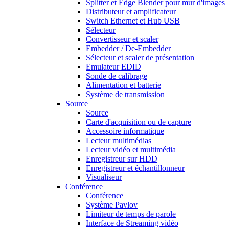
Splitter et Edge Blender pour mur d'images
Distributeur et amplificateur
Switch Ethernet et Hub USB
Sélecteur
Convertisseur et scaler
Embedder / De-Embedder
Sélecteur et scaler de présentation
Emulateur EDID
Sonde de calibrage
Alimentation et batterie
Système de transmission
Source
Source
Carte d'acquisition ou de capture
Accessoire informatique
Lecteur multimédias
Lecteur vidéo et multimédia
Enregistreur sur HDD
Enregistreur et échantillonneur
Visualiseur
Conférence
Conférence
Système Pavlov
Limiteur de temps de parole
Interface de Streaming vidéo