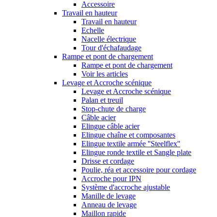
Accessoire
Travail en hauteur
Travail en hauteur
Echelle
Nacelle électrique
Tour d'échafaudage
Rampe et pont de chargement
Rampe et pont de chargement
Voir les articles
Levage et Accroche scénique
Levage et Accroche scénique
Palan et treuil
Stop-chute de charge
Câble acier
Elingue câble acier
Elingue chaîne et composantes
Elingue textile armée ''Steelflex''
Elingue ronde textile et Sangle plate
Drisse et cordage
Poulie, réa et accessoire pour cordage
Accroche pour IPN
Système d'accroche ajustable
Manille de levage
Anneau de levage
Maillon rapide