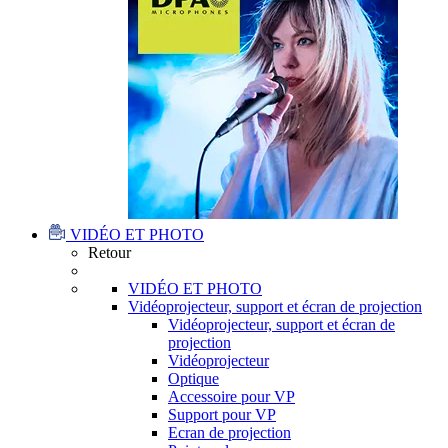
VIDÉO ET PHOTO
Retour
VIDÉO ET PHOTO
Vidéoprojecteur, support et écran de projection
Vidéoprojecteur, support et écran de
projection
Vidéoprojecteur
Optique
Accessoire pour VP
Support pour VP
Ecran de projection