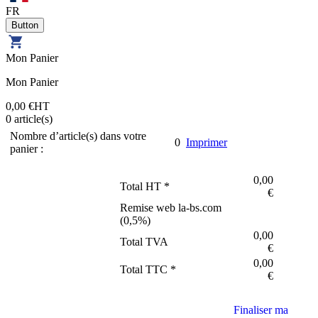
FR
Mon Panier
Mon Panier
0,00 €
HT
0
article(s)
Nombre d’article(s) dans votre
0
Imprimer
panier :
0,00
Total HT *
€
Remise web la-bs.com
(
0,5
%)
0,00
Total TVA
€
0,00
Total TTC *
€
Finaliser ma