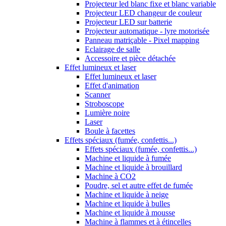
Projecteur led blanc fixe et blanc variable
Projecteur LED changeur de couleur
Projecteur LED sur batterie
Projecteur automatique - lyre motorisée
Panneau matriçable - Pixel mapping
Eclairage de salle
Accessoire et pièce détachée
Effet lumineux et laser
Effet lumineux et laser
Effet d'animation
Scanner
Stroboscope
Lumière noire
Laser
Boule à facettes
Effets spéciaux (fumée, confettis...)
Effets spéciaux (fumée, confettis...)
Machine et liquide à fumée
Machine et liquide à brouillard
Machine à CO2
Poudre, sel et autre effet de fumée
Machine et liquide à neige
Machine et liquide à bulles
Machine et liquide à mousse
Machine à flammes et à étincelles