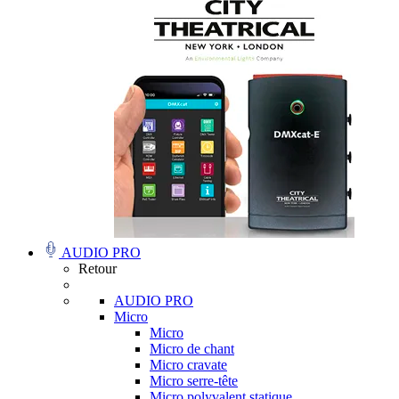
AUDIO PRO
Retour
AUDIO PRO
Micro
Micro
Micro de chant
Micro cravate
Micro serre-tête
Micro polyvalent statique