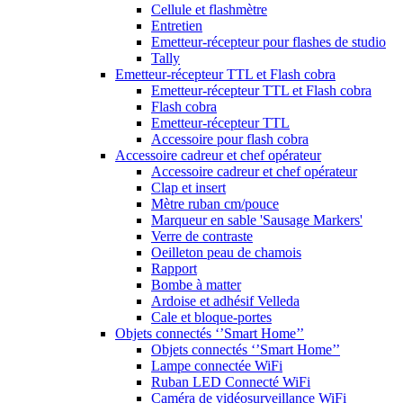
Cellule et flashmètre
Entretien
Emetteur-récepteur pour flashes de studio
Tally
Emetteur-récepteur TTL et Flash cobra
Emetteur-récepteur TTL et Flash cobra
Flash cobra
Emetteur-récepteur TTL
Accessoire pour flash cobra
Accessoire cadreur et chef opérateur
Accessoire cadreur et chef opérateur
Clap et insert
Mètre ruban cm/pouce
Marqueur en sable 'Sausage Markers'
Verre de contraste
Oeilleton peau de chamois
Rapport
Bombe à matter
Ardoise et adhésif Velleda
Cale et bloque-portes
Objets connectés ‘’Smart Home’’
Objets connectés ‘’Smart Home’’
Lampe connectée WiFi
Ruban LED Connecté WiFi
Caméra de vidéosurveillance WiFi