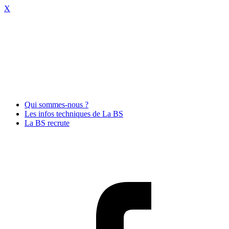
X
Qui sommes-nous ?
Les infos techniques de La BS
La BS recrute