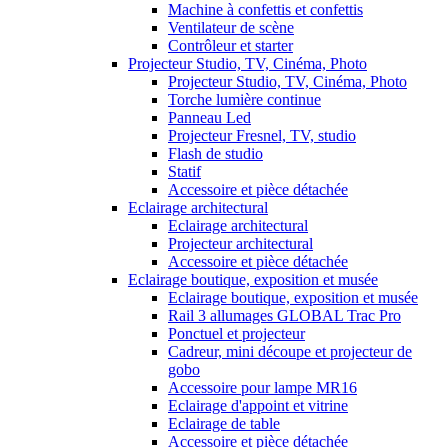
Machine à confettis et confettis
Ventilateur de scène
Contrôleur et starter
Projecteur Studio, TV, Cinéma, Photo
Projecteur Studio, TV, Cinéma, Photo
Torche lumière continue
Panneau Led
Projecteur Fresnel, TV, studio
Flash de studio
Statif
Accessoire et pièce détachée
Eclairage architectural
Eclairage architectural
Projecteur architectural
Accessoire et pièce détachée
Eclairage boutique, exposition et musée
Eclairage boutique, exposition et musée
Rail 3 allumages GLOBAL Trac Pro
Ponctuel et projecteur
Cadreur, mini découpe et projecteur de
gobo
Accessoire pour lampe MR16
Eclairage d'appoint et vitrine
Eclairage de table
Accessoire et pièce détachée