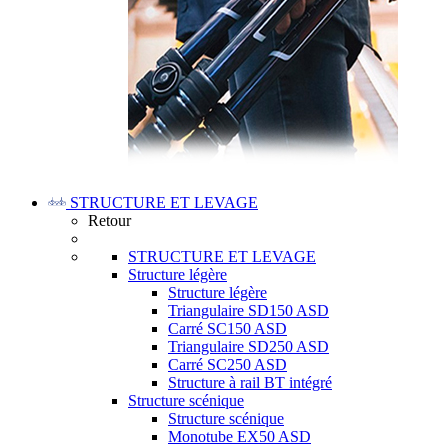
STRUCTURE ET LEVAGE
Retour
STRUCTURE ET LEVAGE
Structure légère
Structure légère
Triangulaire SD150 ASD
Carré SC150 ASD
Triangulaire SD250 ASD
Carré SC250 ASD
Structure à rail BT intégré
Structure scénique
Structure scénique
Monotube EX50 ASD