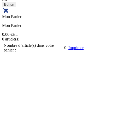
Mon Panier
Mon Panier
0,00 €
HT
0
article(s)
Nombre d’article(s) dans votre
0
Imprimer
panier :