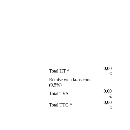
0,00
Total HT *
€
Remise web la-bs.com
(
0,5
%)
0,00
Total TVA
€
0,00
Total TTC *
€