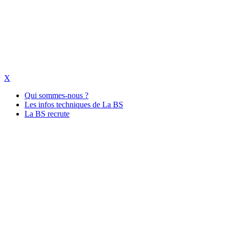
X
Qui sommes-nous ?
Les infos techniques de La BS
La BS recrute