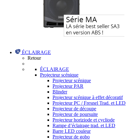
ÉCLAIRAGE
Retour
ÉCLAIRAGE
Projecteur scénique
Projecteur scénique
Projecteur PAR
Blinder
Projecteur scénique à effet décoratif
Projecteur PC / Fresnel Trad. et LED
Projecteur de découpe
Projecteur de poursuite
Projecteur horiziode et cycliode
Rampe d’éclairage trad. et LED
Barre LED couleur
Projecteur de gobo