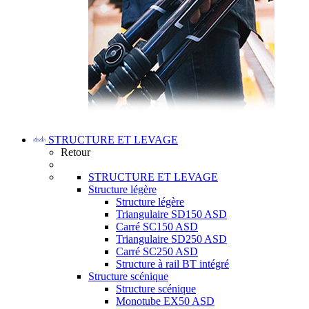
STRUCTURE ET LEVAGE
Retour
STRUCTURE ET LEVAGE
Structure légère
Structure légère
Triangulaire SD150 ASD
Carré SC150 ASD
Triangulaire SD250 ASD
Carré SC250 ASD
Structure à rail BT intégré
Structure scénique
Structure scénique
Monotube EX50 ASD