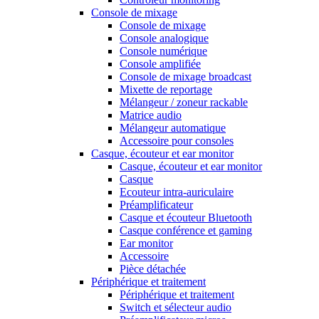
Console de mixage
Console de mixage
Console analogique
Console numérique
Console amplifiée
Console de mixage broadcast
Mixette de reportage
Mélangeur / zoneur rackable
Matrice audio
Mélangeur automatique
Accessoire pour consoles
Casque, écouteur et ear monitor
Casque, écouteur et ear monitor
Casque
Ecouteur intra-auriculaire
Préamplificateur
Casque et écouteur Bluetooth
Casque conférence et gaming
Ear monitor
Accessoire
Pièce détachée
Périphérique et traitement
Périphérique et traitement
Switch et sélecteur audio