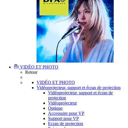
VIDÉO ET PHOTO
Retour
VIDÉO ET PHOTO
Vidéoprojecteur, support et écran de projection
Vidéoprojecteur, support et écran de
projection
Vidéoprojecteur
Optique
Accessoire pour VP
Support pour VP
Ecran de projection