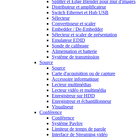
Splitter et Edge Blender pour mur d'images
Distributeur et amplificateur
Switch Ethernet et Hub USB
Sélecteur
Convertisseur et scaler
Embedder / De-Embedder
Sélecteur et scaler de présentation
Emulateur EDID
Sonde de calibrage
Alimentation et batterie
Système de transmission
Source
Source
Carte d'acquisition ou de capture
Accessoire informatique
Lecteur multimédias
Lecteur vidéo et multimédia
Enregistreur sur HDD
Enregistreur et échantillonneur
Visualiseur
Conférence
Conférence
Système Pavlov
Limiteur de temps de parole
Interface de Streaming vidéo