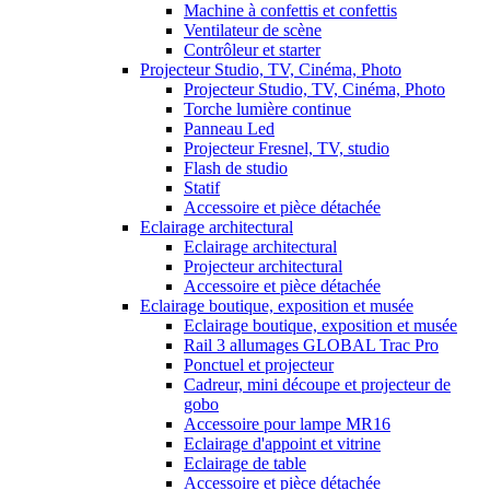
Machine à confettis et confettis
Ventilateur de scène
Contrôleur et starter
Projecteur Studio, TV, Cinéma, Photo
Projecteur Studio, TV, Cinéma, Photo
Torche lumière continue
Panneau Led
Projecteur Fresnel, TV, studio
Flash de studio
Statif
Accessoire et pièce détachée
Eclairage architectural
Eclairage architectural
Projecteur architectural
Accessoire et pièce détachée
Eclairage boutique, exposition et musée
Eclairage boutique, exposition et musée
Rail 3 allumages GLOBAL Trac Pro
Ponctuel et projecteur
Cadreur, mini découpe et projecteur de
gobo
Accessoire pour lampe MR16
Eclairage d'appoint et vitrine
Eclairage de table
Accessoire et pièce détachée