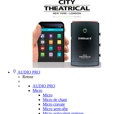
AUDIO PRO
Retour
AUDIO PRO
Micro
Micro
Micro de chant
Micro cravate
Micro serre-tête
Micro polyvalent statique