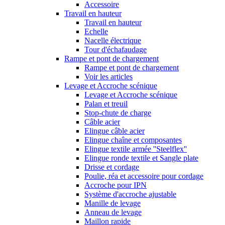
Accessoire
Travail en hauteur
Travail en hauteur
Echelle
Nacelle électrique
Tour d'échafaudage
Rampe et pont de chargement
Rampe et pont de chargement
Voir les articles
Levage et Accroche scénique
Levage et Accroche scénique
Palan et treuil
Stop-chute de charge
Câble acier
Elingue câble acier
Elingue chaîne et composantes
Elingue textile armée ''Steelflex''
Elingue ronde textile et Sangle plate
Drisse et cordage
Poulie, réa et accessoire pour cordage
Accroche pour IPN
Système d'accroche ajustable
Manille de levage
Anneau de levage
Maillon rapide