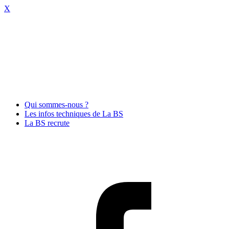
X
Qui sommes-nous ?
Les infos techniques de La BS
La BS recrute