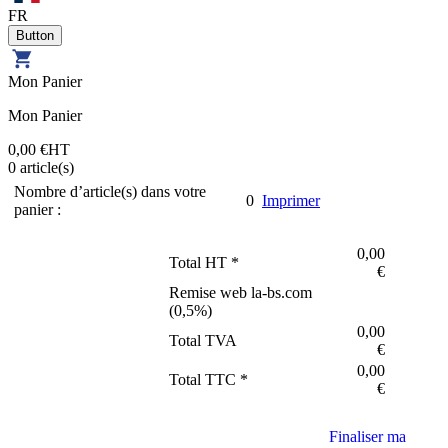
FR
Mon Panier
Mon Panier
0,00 €
HT
0
article(s)
Nombre d’article(s) dans votre
0
Imprimer
panier :
0,00
Total HT *
€
Remise web la-bs.com
(
0,5
%)
0,00
Total TVA
€
0,00
Total TTC *
€
Finaliser ma