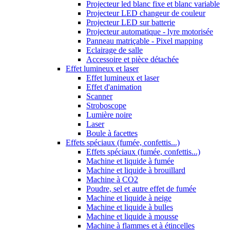
Projecteur led blanc fixe et blanc variable
Projecteur LED changeur de couleur
Projecteur LED sur batterie
Projecteur automatique - lyre motorisée
Panneau matriçable - Pixel mapping
Eclairage de salle
Accessoire et pièce détachée
Effet lumineux et laser
Effet lumineux et laser
Effet d'animation
Scanner
Stroboscope
Lumière noire
Laser
Boule à facettes
Effets spéciaux (fumée, confettis...)
Effets spéciaux (fumée, confettis...)
Machine et liquide à fumée
Machine et liquide à brouillard
Machine à CO2
Poudre, sel et autre effet de fumée
Machine et liquide à neige
Machine et liquide à bulles
Machine et liquide à mousse
Machine à flammes et à étincelles