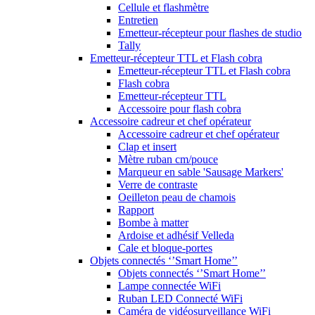
Cellule et flashmètre
Entretien
Emetteur-récepteur pour flashes de studio
Tally
Emetteur-récepteur TTL et Flash cobra
Emetteur-récepteur TTL et Flash cobra
Flash cobra
Emetteur-récepteur TTL
Accessoire pour flash cobra
Accessoire cadreur et chef opérateur
Accessoire cadreur et chef opérateur
Clap et insert
Mètre ruban cm/pouce
Marqueur en sable 'Sausage Markers'
Verre de contraste
Oeilleton peau de chamois
Rapport
Bombe à matter
Ardoise et adhésif Velleda
Cale et bloque-portes
Objets connectés ‘’Smart Home’’
Objets connectés ‘’Smart Home’’
Lampe connectée WiFi
Ruban LED Connecté WiFi
Caméra de vidéosurveillance WiFi