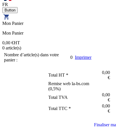
FR
Mon Panier
Mon Panier
0,00 €
HT
0
article(s)
Nombre d’article(s) dans votre
0
Imprimer
panier :
0,00
Total HT *
€
Remise web la-bs.com
(
0,5
%)
0,00
Total TVA
€
0,00
Total TTC *
€
Finaliser ma