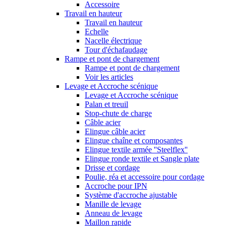
Accessoire
Travail en hauteur
Travail en hauteur
Echelle
Nacelle électrique
Tour d'échafaudage
Rampe et pont de chargement
Rampe et pont de chargement
Voir les articles
Levage et Accroche scénique
Levage et Accroche scénique
Palan et treuil
Stop-chute de charge
Câble acier
Elingue câble acier
Elingue chaîne et composantes
Elingue textile armée ''Steelflex''
Elingue ronde textile et Sangle plate
Drisse et cordage
Poulie, réa et accessoire pour cordage
Accroche pour IPN
Système d'accroche ajustable
Manille de levage
Anneau de levage
Maillon rapide