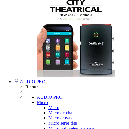
AUDIO PRO
Retour
AUDIO PRO
Micro
Micro
Micro de chant
Micro cravate
Micro serre-tête
Micro polyvalent statique