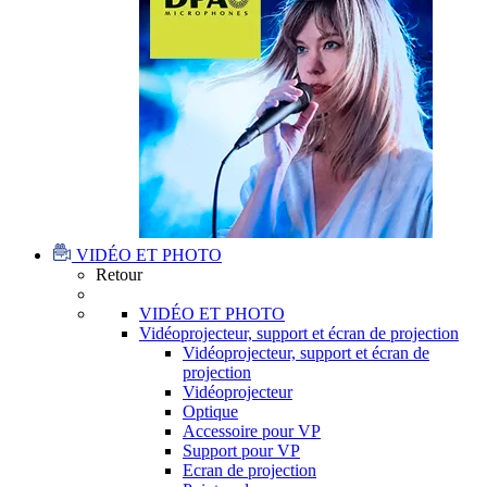
VIDÉO ET PHOTO
Retour
VIDÉO ET PHOTO
Vidéoprojecteur, support et écran de projection
Vidéoprojecteur, support et écran de
projection
Vidéoprojecteur
Optique
Accessoire pour VP
Support pour VP
Ecran de projection