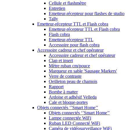
Cellule et flashmètre
Entretien
Emetteur-récepteur pour flashes de studio
Tally
Emetteur-récepteur TTL et Flash cobra
Emetteur-récepteur TTL et Flash cobra
Flash cobra
Emetteur-récepteur TTL
Accessoire pour flash cobra
Accessoire cadreur et chef opérateur
Accessoire cadreur et chef opérateur
Clap et insert
Mètre ruban cm/pouce
Marqueur en sable 'Sausage Markers'
Verre de contraste
Oeilleton peau de chamois
Rapport
Bombe à matter
Ardoise et adhésif Velleda
Cale et bloque-portes
Objets connectés ‘’Smart Home’’
Objets connectés ‘’Smart Home’’
Lampe connectée WiFi
Ruban LED Connecté WiFi
Caméra de vidéosurveillance WiFi