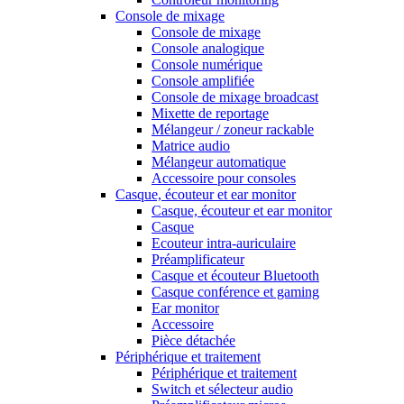
Console de mixage
Console de mixage
Console analogique
Console numérique
Console amplifiée
Console de mixage broadcast
Mixette de reportage
Mélangeur / zoneur rackable
Matrice audio
Mélangeur automatique
Accessoire pour consoles
Casque, écouteur et ear monitor
Casque, écouteur et ear monitor
Casque
Ecouteur intra-auriculaire
Préamplificateur
Casque et écouteur Bluetooth
Casque conférence et gaming
Ear monitor
Accessoire
Pièce détachée
Périphérique et traitement
Périphérique et traitement
Switch et sélecteur audio