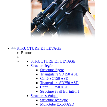
STRUCTURE ET LEVAGE
Retour
STRUCTURE ET LEVAGE
Structure légère
Structure légère
Triangulaire SD150 ASD
Carré SC150 ASD
Triangulaire SD250 ASD
Carré SC250 ASD
Structure à rail BT intégré
Structure scénique
Structure scénique
Monotube EX50 ASD