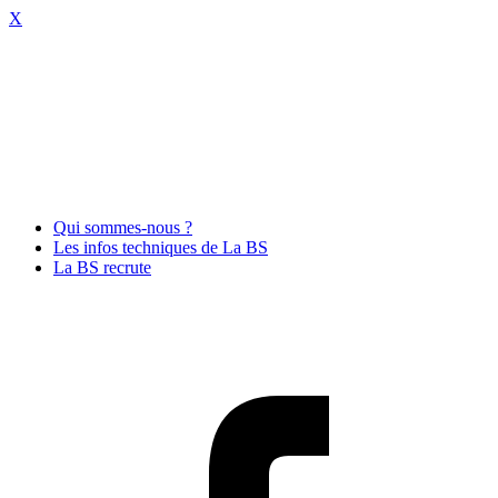
X
Qui sommes-nous ?
Les infos techniques de La BS
La BS recrute