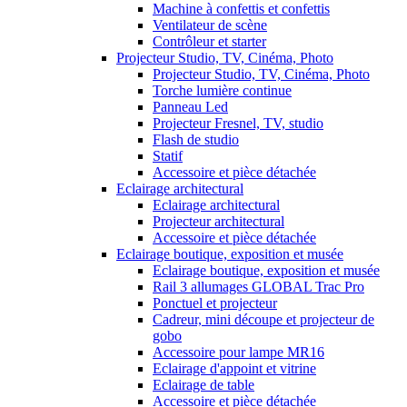
Machine à confettis et confettis
Ventilateur de scène
Contrôleur et starter
Projecteur Studio, TV, Cinéma, Photo
Projecteur Studio, TV, Cinéma, Photo
Torche lumière continue
Panneau Led
Projecteur Fresnel, TV, studio
Flash de studio
Statif
Accessoire et pièce détachée
Eclairage architectural
Eclairage architectural
Projecteur architectural
Accessoire et pièce détachée
Eclairage boutique, exposition et musée
Eclairage boutique, exposition et musée
Rail 3 allumages GLOBAL Trac Pro
Ponctuel et projecteur
Cadreur, mini découpe et projecteur de
gobo
Accessoire pour lampe MR16
Eclairage d'appoint et vitrine
Eclairage de table
Accessoire et pièce détachée