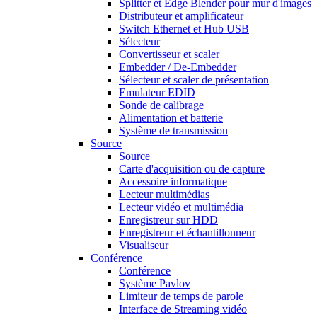
Splitter et Edge Blender pour mur d'images
Distributeur et amplificateur
Switch Ethernet et Hub USB
Sélecteur
Convertisseur et scaler
Embedder / De-Embedder
Sélecteur et scaler de présentation
Emulateur EDID
Sonde de calibrage
Alimentation et batterie
Système de transmission
Source
Source
Carte d'acquisition ou de capture
Accessoire informatique
Lecteur multimédias
Lecteur vidéo et multimédia
Enregistreur sur HDD
Enregistreur et échantillonneur
Visualiseur
Conférence
Conférence
Système Pavlov
Limiteur de temps de parole
Interface de Streaming vidéo