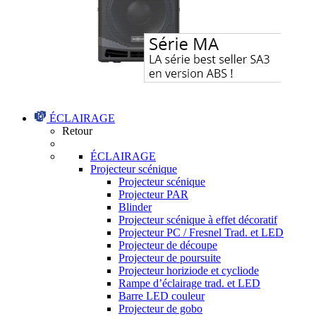
ÉCLAIRAGE
Retour
ÉCLAIRAGE
Projecteur scénique
Projecteur scénique
Projecteur PAR
Blinder
Projecteur scénique à effet décoratif
Projecteur PC / Fresnel Trad. et LED
Projecteur de découpe
Projecteur de poursuite
Projecteur horiziode et cycliode
Rampe d’éclairage trad. et LED
Barre LED couleur
Projecteur de gobo