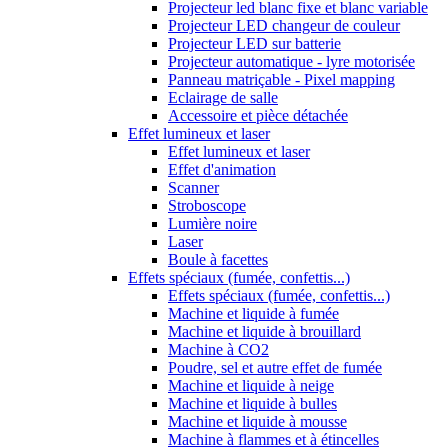
Projecteur led blanc fixe et blanc variable
Projecteur LED changeur de couleur
Projecteur LED sur batterie
Projecteur automatique - lyre motorisée
Panneau matriçable - Pixel mapping
Eclairage de salle
Accessoire et pièce détachée
Effet lumineux et laser
Effet lumineux et laser
Effet d'animation
Scanner
Stroboscope
Lumière noire
Laser
Boule à facettes
Effets spéciaux (fumée, confettis...)
Effets spéciaux (fumée, confettis...)
Machine et liquide à fumée
Machine et liquide à brouillard
Machine à CO2
Poudre, sel et autre effet de fumée
Machine et liquide à neige
Machine et liquide à bulles
Machine et liquide à mousse
Machine à flammes et à étincelles