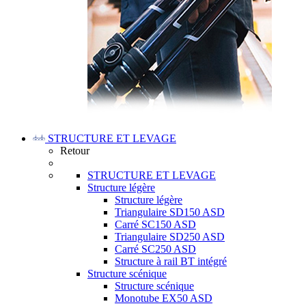
STRUCTURE ET LEVAGE
Retour
STRUCTURE ET LEVAGE
Structure légère
Structure légère
Triangulaire SD150 ASD
Carré SC150 ASD
Triangulaire SD250 ASD
Carré SC250 ASD
Structure à rail BT intégré
Structure scénique
Structure scénique
Monotube EX50 ASD