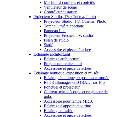
Machine à confettis et confettis
Ventilateur de scène
Contrôleur et starter
Projecteur Studio, TV, Cinéma, Photo
Projecteur Studio, TV, Cinéma, Photo
Torche lumière continue
Panneau Led
Projecteur Fresnel, TV, studio
Flash de studio
Statif
Accessoire et pièce détachée
Eclairage architectural
Eclairage architectural
Projecteur architectural
Accessoire et pièce détachée
Eclairage boutique, exposition et musée
Eclairage boutique, exposition et musée
Rail 3 allumages GLOBAL Trac Pro
Ponctuel et projecteur
Cadreur, mini découpe et projecteur de
gobo
Accessoire pour lampe MR16
Eclairage d'appoint et vitrine
Eclairage de table
Accessoire et pièce détachée