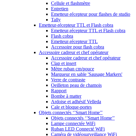
Cellule et flashmètre
Entretien
Emetteur-récepteur pour flashes de studio
Tally
Emetteur-récepteur TTL et Flash cobra
Emetteur-récepteur TTL et Flash cobra
Flash cobra
Emetteur-récepteur TTL
Accessoire pour flash cobra
Accessoire cadreur et chef opérateur
Accessoire cadreur et chef opérateur
Clap et insert
Mètre ruban cm/pouce
Marqueur en sable 'Sausage Markers'
Verre de contraste
Oeilleton peau de chamois
Rapport
Bombe à matter
Ardoise et adhésif Velleda
Cale et bloque-portes
Objets connectés ‘’Smart Home’’
Objets connectés ‘’Smart Home’’
Lampe connectée WiFi
Ruban LED Connecté WiFi
Caméra de vidéosurveillance WiFi