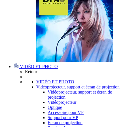
VIDÉO ET PHOTO
Retour
VIDÉO ET PHOTO
Vidéoprojecteur, support et écran de projection
Vidéoprojecteur, support et écran de
projection
Vidéoprojecteur
Optique
Accessoire pour VP
Support pour VP
Ecran de projection