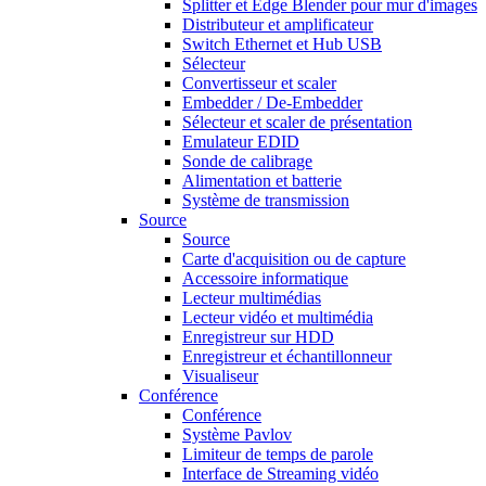
Splitter et Edge Blender pour mur d'images
Distributeur et amplificateur
Switch Ethernet et Hub USB
Sélecteur
Convertisseur et scaler
Embedder / De-Embedder
Sélecteur et scaler de présentation
Emulateur EDID
Sonde de calibrage
Alimentation et batterie
Système de transmission
Source
Source
Carte d'acquisition ou de capture
Accessoire informatique
Lecteur multimédias
Lecteur vidéo et multimédia
Enregistreur sur HDD
Enregistreur et échantillonneur
Visualiseur
Conférence
Conférence
Système Pavlov
Limiteur de temps de parole
Interface de Streaming vidéo