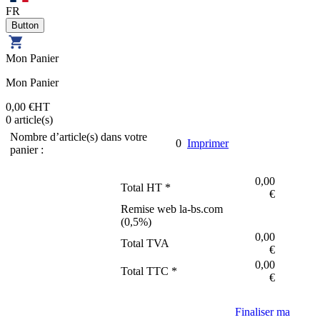
FR
Mon Panier
Mon Panier
0,00 €
HT
0
article(s)
Nombre d’article(s) dans votre
0
Imprimer
panier :
0,00
Total HT *
€
Remise web la-bs.com
(
0,5
%)
0,00
Total TVA
€
0,00
Total TTC *
€
Finaliser ma