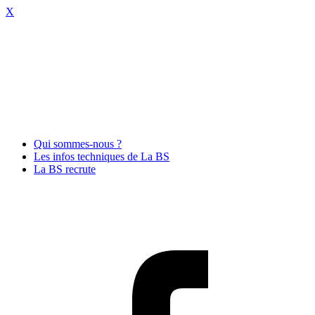
X
Qui sommes-nous ?
Les infos techniques de La BS
La BS recrute