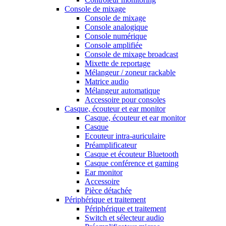
Console de mixage
Console de mixage
Console analogique
Console numérique
Console amplifiée
Console de mixage broadcast
Mixette de reportage
Mélangeur / zoneur rackable
Matrice audio
Mélangeur automatique
Accessoire pour consoles
Casque, écouteur et ear monitor
Casque, écouteur et ear monitor
Casque
Ecouteur intra-auriculaire
Préamplificateur
Casque et écouteur Bluetooth
Casque conférence et gaming
Ear monitor
Accessoire
Pièce détachée
Périphérique et traitement
Périphérique et traitement
Switch et sélecteur audio