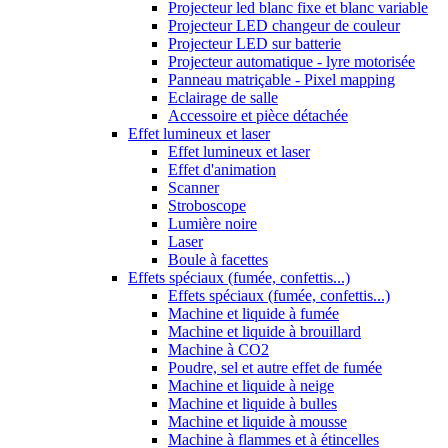
Projecteur led blanc fixe et blanc variable
Projecteur LED changeur de couleur
Projecteur LED sur batterie
Projecteur automatique - lyre motorisée
Panneau matriçable - Pixel mapping
Eclairage de salle
Accessoire et pièce détachée
Effet lumineux et laser
Effet lumineux et laser
Effet d'animation
Scanner
Stroboscope
Lumière noire
Laser
Boule à facettes
Effets spéciaux (fumée, confettis...)
Effets spéciaux (fumée, confettis...)
Machine et liquide à fumée
Machine et liquide à brouillard
Machine à CO2
Poudre, sel et autre effet de fumée
Machine et liquide à neige
Machine et liquide à bulles
Machine et liquide à mousse
Machine à flammes et à étincelles