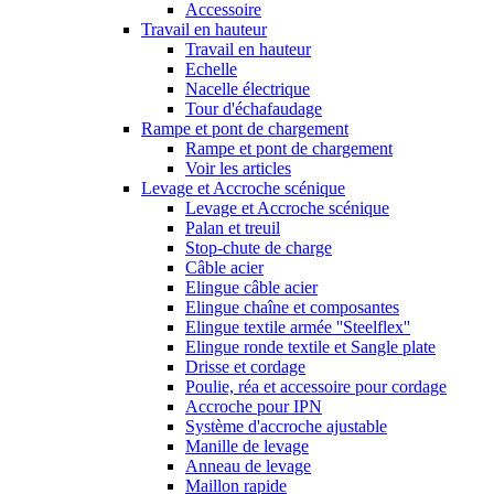
Accessoire
Travail en hauteur
Travail en hauteur
Echelle
Nacelle électrique
Tour d'échafaudage
Rampe et pont de chargement
Rampe et pont de chargement
Voir les articles
Levage et Accroche scénique
Levage et Accroche scénique
Palan et treuil
Stop-chute de charge
Câble acier
Elingue câble acier
Elingue chaîne et composantes
Elingue textile armée ''Steelflex''
Elingue ronde textile et Sangle plate
Drisse et cordage
Poulie, réa et accessoire pour cordage
Accroche pour IPN
Système d'accroche ajustable
Manille de levage
Anneau de levage
Maillon rapide