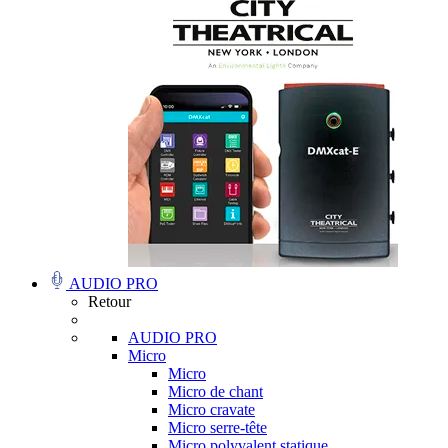
AUDIO PRO
Retour
AUDIO PRO
Micro
Micro
Micro de chant
Micro cravate
Micro serre-tête
Micro polyvalent statique