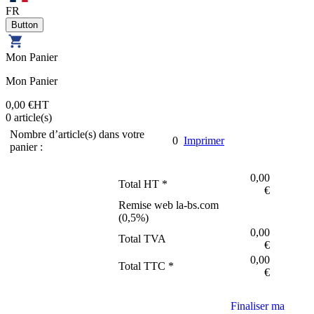
FR
Mon Panier
Mon Panier
0,00 €
HT
0
article(s)
Nombre d’article(s) dans votre
0
Imprimer
panier :
0,00
Total HT *
€
Remise web la-bs.com
(
0,5
%)
0,00
Total TVA
€
0,00
Total TTC *
€
Finaliser ma