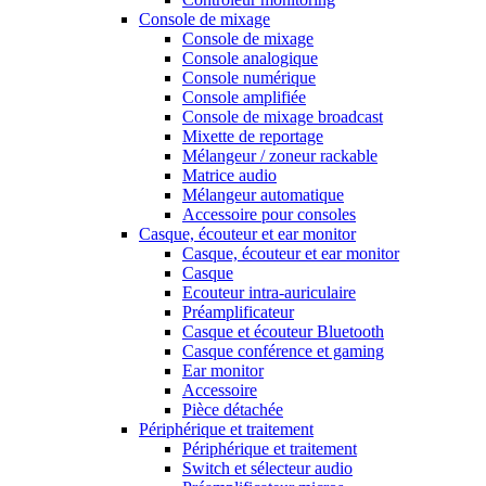
Console de mixage
Console de mixage
Console analogique
Console numérique
Console amplifiée
Console de mixage broadcast
Mixette de reportage
Mélangeur / zoneur rackable
Matrice audio
Mélangeur automatique
Accessoire pour consoles
Casque, écouteur et ear monitor
Casque, écouteur et ear monitor
Casque
Ecouteur intra-auriculaire
Préamplificateur
Casque et écouteur Bluetooth
Casque conférence et gaming
Ear monitor
Accessoire
Pièce détachée
Périphérique et traitement
Périphérique et traitement
Switch et sélecteur audio