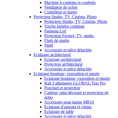
Machine à confettis et confettis
Ventilateur de scène
Contrôleur et starter
Projecteur Studio, TV, Cinéma, Photo
Projecteur Studio, TV, Cinéma, Photo
Torche lumière continue
Panneau Led
Projecteur Fresnel, TV, studio
Flash de studio
Statif
Accessoire et pièce détachée
Eclairage architectural
Eclairage architectural
Projecteur architectural
Accessoire et pièce détachée
Eclairage boutique, exposition et musée
Eclairage boutique, exposition et musée
Rail 3 allumages GLOBAL Trac Pro
Ponctuel et projecteur
Cadreur, mini découpe et projecteur de
gobo
Accessoire pour lampe MR16
Eclairage d'appoint et vitrine
Eclairage de table
Accessoire et pièce détachée