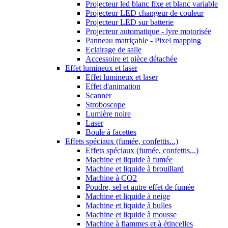
Projecteur led blanc fixe et blanc variable
Projecteur LED changeur de couleur
Projecteur LED sur batterie
Projecteur automatique - lyre motorisée
Panneau matriçable - Pixel mapping
Eclairage de salle
Accessoire et pièce détachée
Effet lumineux et laser
Effet lumineux et laser
Effet d'animation
Scanner
Stroboscope
Lumière noire
Laser
Boule à facettes
Effets spéciaux (fumée, confettis...)
Effets spéciaux (fumée, confettis...)
Machine et liquide à fumée
Machine et liquide à brouillard
Machine à CO2
Poudre, sel et autre effet de fumée
Machine et liquide à neige
Machine et liquide à bulles
Machine et liquide à mousse
Machine à flammes et à étincelles