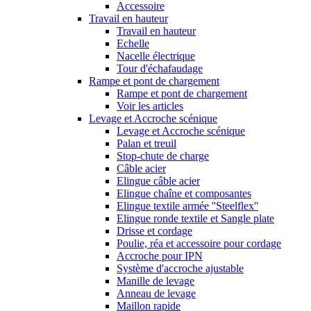
Accessoire
Travail en hauteur
Travail en hauteur
Echelle
Nacelle électrique
Tour d'échafaudage
Rampe et pont de chargement
Rampe et pont de chargement
Voir les articles
Levage et Accroche scénique
Levage et Accroche scénique
Palan et treuil
Stop-chute de charge
Câble acier
Elingue câble acier
Elingue chaîne et composantes
Elingue textile armée ''Steelflex''
Elingue ronde textile et Sangle plate
Drisse et cordage
Poulie, réa et accessoire pour cordage
Accroche pour IPN
Système d'accroche ajustable
Manille de levage
Anneau de levage
Maillon rapide