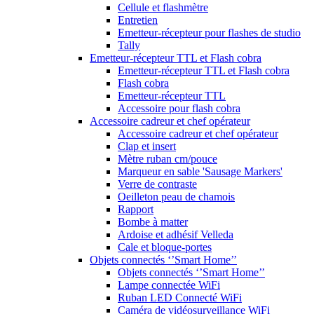
Cellule et flashmètre
Entretien
Emetteur-récepteur pour flashes de studio
Tally
Emetteur-récepteur TTL et Flash cobra
Emetteur-récepteur TTL et Flash cobra
Flash cobra
Emetteur-récepteur TTL
Accessoire pour flash cobra
Accessoire cadreur et chef opérateur
Accessoire cadreur et chef opérateur
Clap et insert
Mètre ruban cm/pouce
Marqueur en sable 'Sausage Markers'
Verre de contraste
Oeilleton peau de chamois
Rapport
Bombe à matter
Ardoise et adhésif Velleda
Cale et bloque-portes
Objets connectés ‘’Smart Home’’
Objets connectés ‘’Smart Home’’
Lampe connectée WiFi
Ruban LED Connecté WiFi
Caméra de vidéosurveillance WiFi