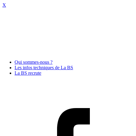
X
Qui sommes-nous ?
Les infos techniques de La BS
La BS recrute