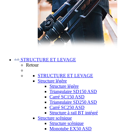
STRUCTURE ET LEVAGE
Retour
STRUCTURE ET LEVAGE
Structure légère
Structure légère
Triangulaire SD150 ASD
Carré SC150 ASD
Triangulaire SD250 ASD
Carré SC250 ASD
Structure à rail BT intégré
Structure scénique
Structure scénique
Monotube EX50 ASD