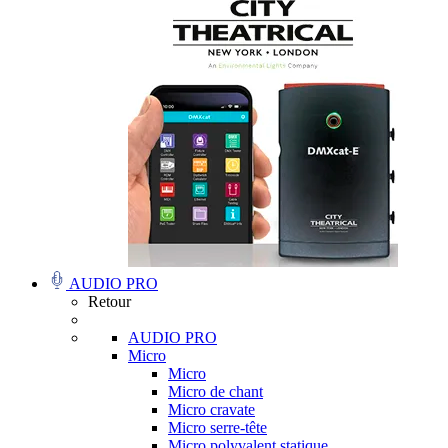
AUDIO PRO
Retour
AUDIO PRO
Micro
Micro
Micro de chant
Micro cravate
Micro serre-tête
Micro polyvalent statique