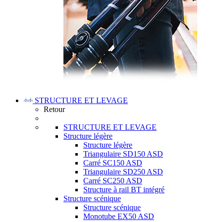
STRUCTURE ET LEVAGE
Retour
STRUCTURE ET LEVAGE
Structure légère
Structure légère
Triangulaire SD150 ASD
Carré SC150 ASD
Triangulaire SD250 ASD
Carré SC250 ASD
Structure à rail BT intégré
Structure scénique
Structure scénique
Monotube EX50 ASD