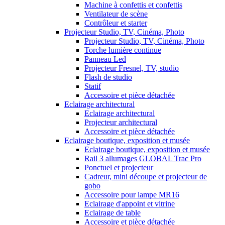
Machine à confettis et confettis
Ventilateur de scène
Contrôleur et starter
Projecteur Studio, TV, Cinéma, Photo
Projecteur Studio, TV, Cinéma, Photo
Torche lumière continue
Panneau Led
Projecteur Fresnel, TV, studio
Flash de studio
Statif
Accessoire et pièce détachée
Eclairage architectural
Eclairage architectural
Projecteur architectural
Accessoire et pièce détachée
Eclairage boutique, exposition et musée
Eclairage boutique, exposition et musée
Rail 3 allumages GLOBAL Trac Pro
Ponctuel et projecteur
Cadreur, mini découpe et projecteur de
gobo
Accessoire pour lampe MR16
Eclairage d'appoint et vitrine
Eclairage de table
Accessoire et pièce détachée