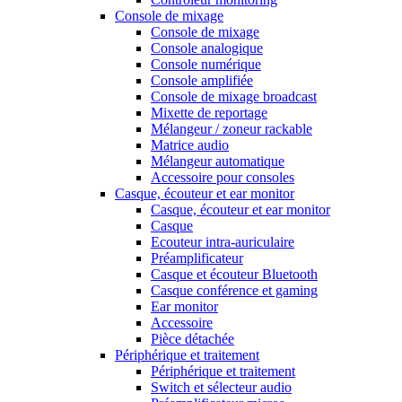
Console de mixage
Console de mixage
Console analogique
Console numérique
Console amplifiée
Console de mixage broadcast
Mixette de reportage
Mélangeur / zoneur rackable
Matrice audio
Mélangeur automatique
Accessoire pour consoles
Casque, écouteur et ear monitor
Casque, écouteur et ear monitor
Casque
Ecouteur intra-auriculaire
Préamplificateur
Casque et écouteur Bluetooth
Casque conférence et gaming
Ear monitor
Accessoire
Pièce détachée
Périphérique et traitement
Périphérique et traitement
Switch et sélecteur audio