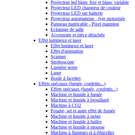
Projecteur led blanc fixe et blanc variable
Projecteur LED changeur de couleur
Projecteur LED sur batterie
Projecteur automatique - lyre motorisée
Panneau matriçable - Pixel mapping
Eclairage de salle
Accessoire et pièce détachée
Effet lumineux et laser
Effet lumineux et laser
Effet d'animation
Scanner
Stroboscope
Lumière noire
Laser
Boule à facettes
Effets spéciaux (fumée, confettis...)
Effets spéciaux (fumée, confettis...)
Machine et liquide à fumée
Machine et liquide à brouillard
Machine à CO2
Poudre, sel et autre effet de fumée
Machine et liquide à neige
Machine et liquide à bulles
Machine et liquide à mousse
Machine à flammes et à étincelles