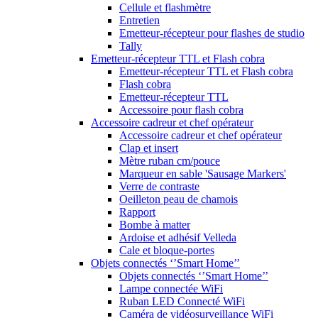
Cellule et flashmètre
Entretien
Emetteur-récepteur pour flashes de studio
Tally
Emetteur-récepteur TTL et Flash cobra
Emetteur-récepteur TTL et Flash cobra
Flash cobra
Emetteur-récepteur TTL
Accessoire pour flash cobra
Accessoire cadreur et chef opérateur
Accessoire cadreur et chef opérateur
Clap et insert
Mètre ruban cm/pouce
Marqueur en sable 'Sausage Markers'
Verre de contraste
Oeilleton peau de chamois
Rapport
Bombe à matter
Ardoise et adhésif Velleda
Cale et bloque-portes
Objets connectés ‘’Smart Home’’
Objets connectés ‘’Smart Home’’
Lampe connectée WiFi
Ruban LED Connecté WiFi
Caméra de vidéosurveillance WiFi