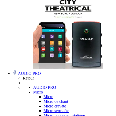
AUDIO PRO
Retour
AUDIO PRO
Micro
Micro
Micro de chant
Micro cravate
Micro serre-tête
Micro polyvalent statique