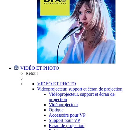
VIDÉO ET PHOTO
Retour
VIDÉO ET PHOTO
Vidéoprojecteur, support et écran de projection
Vidéoprojecteur, support et écran de
projection
Vidéoprojecteur
Optique
Accessoire pour VP
Support pour VP
Ecran de projection