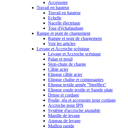
Accessoire
Travail en hauteur
Travail en hauteur
Echelle
Nacelle électrique
Tour d'échafaudage
Rampe et pont de chargement
Rampe et pont de chargement
Voir les articles
Levage et Accroche scénique
Levage et Accroche scénique
Palan et treuil
Stop-chute de charge
Câble acier
Elingue câble acier
Elingue chaîne et composantes
Elingue textile armée ''Steelflex''
Elingue ronde textile et Sangle plate
Drisse et cordage
Poulie, réa et accessoire pour cordage
Accroche pour IPN
Système d'accroche ajustable
Manille de levage
Anneau de levage
Maillon rapide