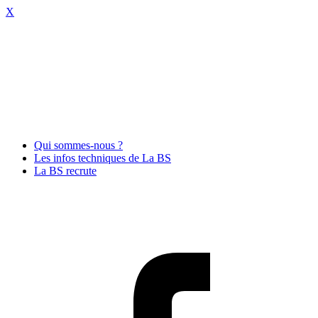
X
Qui sommes-nous ?
Les infos techniques de La BS
La BS recrute