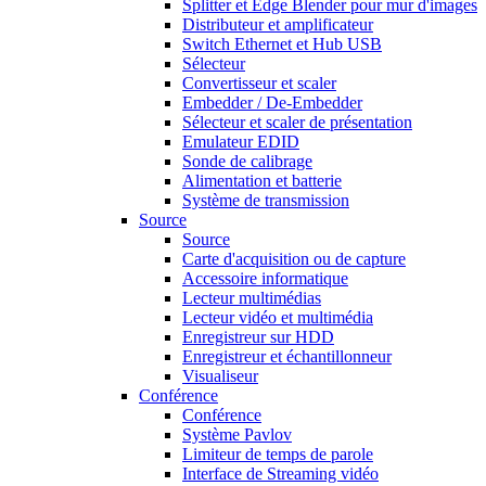
Splitter et Edge Blender pour mur d'images
Distributeur et amplificateur
Switch Ethernet et Hub USB
Sélecteur
Convertisseur et scaler
Embedder / De-Embedder
Sélecteur et scaler de présentation
Emulateur EDID
Sonde de calibrage
Alimentation et batterie
Système de transmission
Source
Source
Carte d'acquisition ou de capture
Accessoire informatique
Lecteur multimédias
Lecteur vidéo et multimédia
Enregistreur sur HDD
Enregistreur et échantillonneur
Visualiseur
Conférence
Conférence
Système Pavlov
Limiteur de temps de parole
Interface de Streaming vidéo