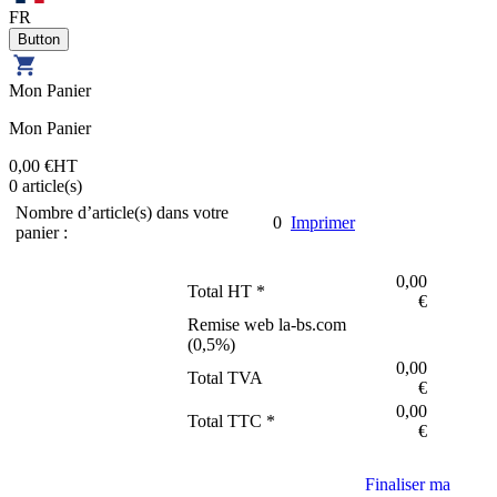
FR
Mon Panier
Mon Panier
0,00 €
HT
0
article(s)
Nombre d’article(s) dans votre
0
Imprimer
panier :
0,00
Total HT *
€
Remise web la-bs.com
(
0,5
%)
0,00
Total TVA
€
0,00
Total TTC *
€
Finaliser ma