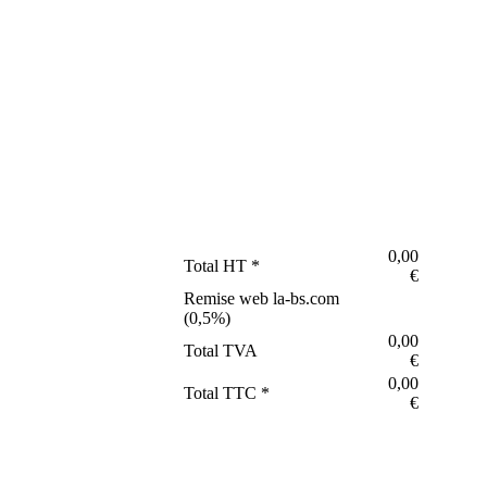
0,00
Total HT *
€
Remise web la-bs.com
(
0,5
%)
0,00
Total TVA
€
0,00
Total TTC *
€