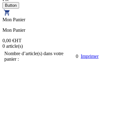
Mon Panier
Mon Panier
0,00 €
HT
0
article(s)
Nombre d’article(s) dans votre
0
Imprimer
panier :