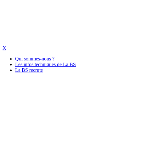
X
Qui sommes-nous ?
Les infos techniques de La BS
La BS recrute