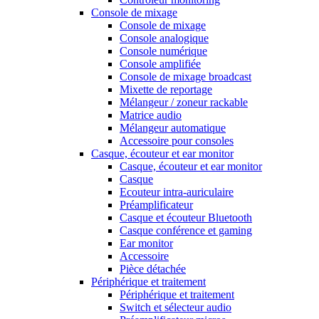
Console de mixage
Console de mixage
Console analogique
Console numérique
Console amplifiée
Console de mixage broadcast
Mixette de reportage
Mélangeur / zoneur rackable
Matrice audio
Mélangeur automatique
Accessoire pour consoles
Casque, écouteur et ear monitor
Casque, écouteur et ear monitor
Casque
Ecouteur intra-auriculaire
Préamplificateur
Casque et écouteur Bluetooth
Casque conférence et gaming
Ear monitor
Accessoire
Pièce détachée
Périphérique et traitement
Périphérique et traitement
Switch et sélecteur audio