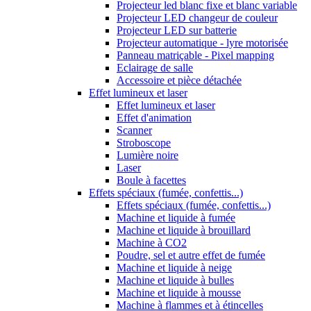
Projecteur led blanc fixe et blanc variable
Projecteur LED changeur de couleur
Projecteur LED sur batterie
Projecteur automatique - lyre motorisée
Panneau matriçable - Pixel mapping
Eclairage de salle
Accessoire et pièce détachée
Effet lumineux et laser
Effet lumineux et laser
Effet d'animation
Scanner
Stroboscope
Lumière noire
Laser
Boule à facettes
Effets spéciaux (fumée, confettis...)
Effets spéciaux (fumée, confettis...)
Machine et liquide à fumée
Machine et liquide à brouillard
Machine à CO2
Poudre, sel et autre effet de fumée
Machine et liquide à neige
Machine et liquide à bulles
Machine et liquide à mousse
Machine à flammes et à étincelles