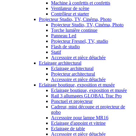
Machine à confettis et confettis
Ventilateur de scène
Contrôleur et starter
Projecteur Studio, TV, Cinéma, Photo
Projecteur Studio, TV, Cinéma, Photo
Torche lumière continue
Panneau Led
Projecteur Fresnel, TV, studio
Flash de studio
Statif
Accessoire et pièce détachée
Eclairage architectural
Eclairage architectural
Projecteur architectural
Accessoire et pièce détachée
Eclairage boutique, exposition et musée
Eclairage boutique, exposition et musée
Rail 3 allumages GLOBAL Trac Pro
Ponctuel et projecteur
Cadreur, mini découpe et projecteur de
gobo
Accessoire pour lampe MR16
Eclairage d'appoint et vitrine
Eclairage de table
Accessoire et pièce détachée