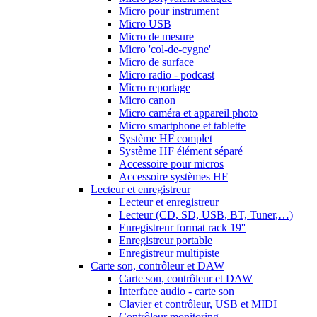
Micro pour instrument
Micro USB
Micro de mesure
Micro 'col-de-cygne'
Micro de surface
Micro radio - podcast
Micro reportage
Micro canon
Micro caméra et appareil photo
Micro smartphone et tablette
Système HF complet
Système HF élément séparé
Accessoire pour micros
Accessoire systèmes HF
Lecteur et enregistreur
Lecteur et enregistreur
Lecteur (CD, SD, USB, BT, Tuner,…)
Enregistreur format rack 19''
Enregistreur portable
Enregistreur multipiste
Carte son, contrôleur et DAW
Carte son, contrôleur et DAW
Interface audio - carte son
Clavier et contrôleur, USB et MIDI
Contrôleur monitoring