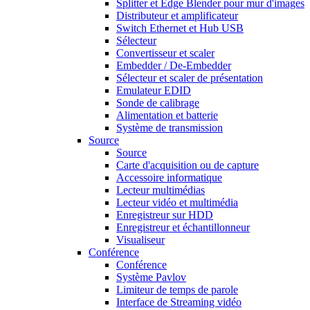
Splitter et Edge Blender pour mur d'images
Distributeur et amplificateur
Switch Ethernet et Hub USB
Sélecteur
Convertisseur et scaler
Embedder / De-Embedder
Sélecteur et scaler de présentation
Emulateur EDID
Sonde de calibrage
Alimentation et batterie
Système de transmission
Source
Source
Carte d'acquisition ou de capture
Accessoire informatique
Lecteur multimédias
Lecteur vidéo et multimédia
Enregistreur sur HDD
Enregistreur et échantillonneur
Visualiseur
Conférence
Conférence
Système Pavlov
Limiteur de temps de parole
Interface de Streaming vidéo