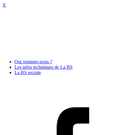
X
Qui sommes-nous ?
Les infos techniques de La BS
La BS recrute