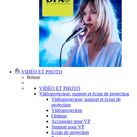
VIDÉO ET PHOTO
Retour
VIDÉO ET PHOTO
Vidéoprojecteur, support et écran de projection
Vidéoprojecteur, support et écran de
projection
Vidéoprojecteur
Optique
Accessoire pour VP
Support pour VP
Ecran de projection