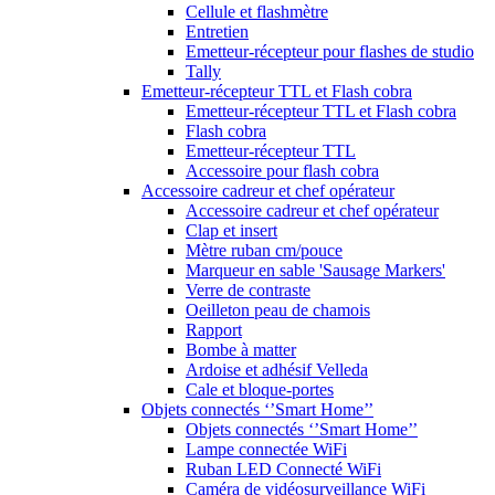
Cellule et flashmètre
Entretien
Emetteur-récepteur pour flashes de studio
Tally
Emetteur-récepteur TTL et Flash cobra
Emetteur-récepteur TTL et Flash cobra
Flash cobra
Emetteur-récepteur TTL
Accessoire pour flash cobra
Accessoire cadreur et chef opérateur
Accessoire cadreur et chef opérateur
Clap et insert
Mètre ruban cm/pouce
Marqueur en sable 'Sausage Markers'
Verre de contraste
Oeilleton peau de chamois
Rapport
Bombe à matter
Ardoise et adhésif Velleda
Cale et bloque-portes
Objets connectés ‘’Smart Home’’
Objets connectés ‘’Smart Home’’
Lampe connectée WiFi
Ruban LED Connecté WiFi
Caméra de vidéosurveillance WiFi