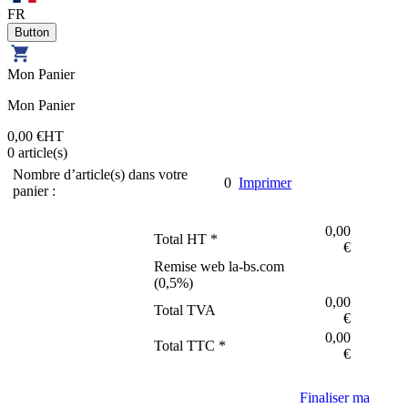
FR
Mon Panier
Mon Panier
0,00 €
HT
0
article(s)
Nombre d’article(s) dans votre
0
Imprimer
panier :
0,00
Total HT *
€
Remise web la-bs.com
(
0,5
%)
0,00
Total TVA
€
0,00
Total TTC *
€
Finaliser ma