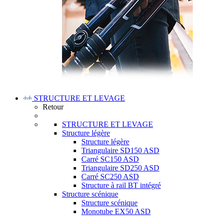
STRUCTURE ET LEVAGE
Retour
STRUCTURE ET LEVAGE
Structure légère
Structure légère
Triangulaire SD150 ASD
Carré SC150 ASD
Triangulaire SD250 ASD
Carré SC250 ASD
Structure à rail BT intégré
Structure scénique
Structure scénique
Monotube EX50 ASD