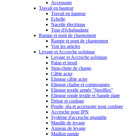
Accessoire
Travail en hauteur
Travail en hauteur
Echelle
Nacelle électrique
Tour d'échafaudage
Rampe et pont de chargement
Rampe et pont de chargement
Voir les articles
Levage et Accroche scénique
Levage et Accroche scénique
Palan et treuil
Stop-chute de charge
Câble acier
Elingue câble acier
Elingue chaîne et composantes
Elingue textile armée ''Steelflex''
Elingue ronde textile et Sangle plate
Drisse et cordage
Poulie, réa et accessoire pour cordage
Accroche pour IPN
Système d'accroche ajustable
Manille de levage
Anneau de levage
Maillon rapide