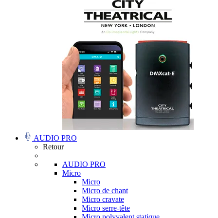
AUDIO PRO
Retour
AUDIO PRO
Micro
Micro
Micro de chant
Micro cravate
Micro serre-tête
Micro polyvalent statique