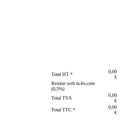
0,00
Total HT *
€
Remise web la-bs.com
(
0,5
%)
0,00
Total TVA
€
0,00
Total TTC *
€