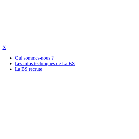
X
Qui sommes-nous ?
Les infos techniques de La BS
La BS recrute