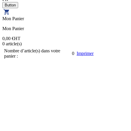
Mon Panier
Mon Panier
0,00 €
HT
0
article(s)
Nombre d’article(s) dans votre
0
Imprimer
panier :