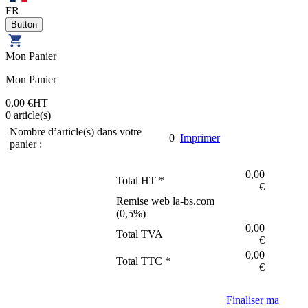
FR
Mon Panier
Mon Panier
0,00 €
HT
0
article(s)
Nombre d’article(s) dans votre
0
Imprimer
panier :
0,00
Total HT *
€
Remise web la-bs.com
(
0,5
%)
0,00
Total TVA
€
0,00
Total TTC *
€
Finaliser ma