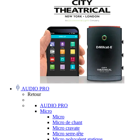
AUDIO PRO
Retour
AUDIO PRO
Micro
Micro
Micro de chant
Micro cravate
Micro serre-tête
Micro polyvalent statique