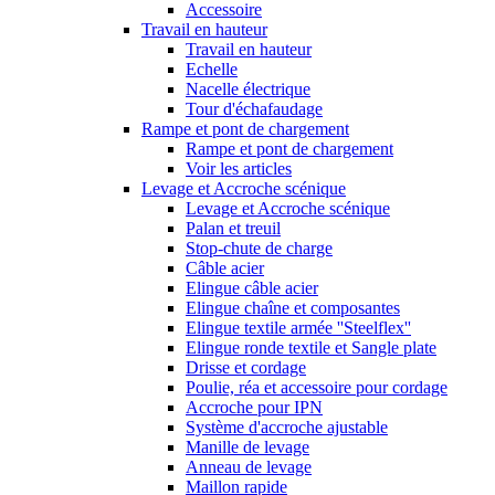
Accessoire
Travail en hauteur
Travail en hauteur
Echelle
Nacelle électrique
Tour d'échafaudage
Rampe et pont de chargement
Rampe et pont de chargement
Voir les articles
Levage et Accroche scénique
Levage et Accroche scénique
Palan et treuil
Stop-chute de charge
Câble acier
Elingue câble acier
Elingue chaîne et composantes
Elingue textile armée ''Steelflex''
Elingue ronde textile et Sangle plate
Drisse et cordage
Poulie, réa et accessoire pour cordage
Accroche pour IPN
Système d'accroche ajustable
Manille de levage
Anneau de levage
Maillon rapide