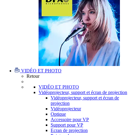
VIDÉO ET PHOTO
Retour
VIDÉO ET PHOTO
Vidéoprojecteur, support et écran de projection
Vidéoprojecteur, support et écran de
projection
Vidéoprojecteur
Optique
Accessoire pour VP
Support pour VP
Ecran de projection