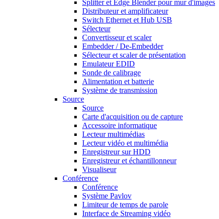
Splitter et Edge Blender pour mur d'images
Distributeur et amplificateur
Switch Ethernet et Hub USB
Sélecteur
Convertisseur et scaler
Embedder / De-Embedder
Sélecteur et scaler de présentation
Emulateur EDID
Sonde de calibrage
Alimentation et batterie
Système de transmission
Source
Source
Carte d'acquisition ou de capture
Accessoire informatique
Lecteur multimédias
Lecteur vidéo et multimédia
Enregistreur sur HDD
Enregistreur et échantillonneur
Visualiseur
Conférence
Conférence
Système Pavlov
Limiteur de temps de parole
Interface de Streaming vidéo