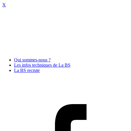
X
Qui sommes-nous ?
Les infos techniques de La BS
La BS recrute