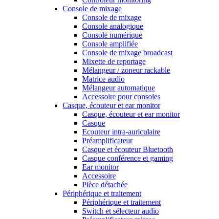
Console de mixage
Console de mixage
Console analogique
Console numérique
Console amplifiée
Console de mixage broadcast
Mixette de reportage
Mélangeur / zoneur rackable
Matrice audio
Mélangeur automatique
Accessoire pour consoles
Casque, écouteur et ear monitor
Casque, écouteur et ear monitor
Casque
Ecouteur intra-auriculaire
Préamplificateur
Casque et écouteur Bluetooth
Casque conférence et gaming
Ear monitor
Accessoire
Pièce détachée
Périphérique et traitement
Périphérique et traitement
Switch et sélecteur audio