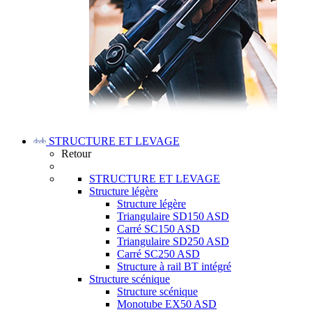
STRUCTURE ET LEVAGE
Retour
STRUCTURE ET LEVAGE
Structure légère
Structure légère
Triangulaire SD150 ASD
Carré SC150 ASD
Triangulaire SD250 ASD
Carré SC250 ASD
Structure à rail BT intégré
Structure scénique
Structure scénique
Monotube EX50 ASD