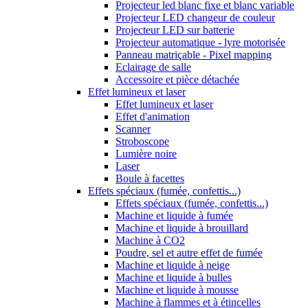
Projecteur led blanc fixe et blanc variable
Projecteur LED changeur de couleur
Projecteur LED sur batterie
Projecteur automatique - lyre motorisée
Panneau matriçable - Pixel mapping
Eclairage de salle
Accessoire et pièce détachée
Effet lumineux et laser
Effet lumineux et laser
Effet d'animation
Scanner
Stroboscope
Lumière noire
Laser
Boule à facettes
Effets spéciaux (fumée, confettis...)
Effets spéciaux (fumée, confettis...)
Machine et liquide à fumée
Machine et liquide à brouillard
Machine à CO2
Poudre, sel et autre effet de fumée
Machine et liquide à neige
Machine et liquide à bulles
Machine et liquide à mousse
Machine à flammes et à étincelles