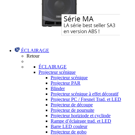
ÉCLAIRAGE
Retour
ÉCLAIRAGE
Projecteur scénique
Projecteur scénique
Projecteur PAR
Blinder
Projecteur scénique à effet décoratif
Projecteur PC / Fresnel Trad. et LED
Projecteur de découpe
Projecteur de poursuite
Projecteur horiziode et cycliode
Rampe d’éclairage trad. et LED
Barre LED couleur
Projecteur de gobo