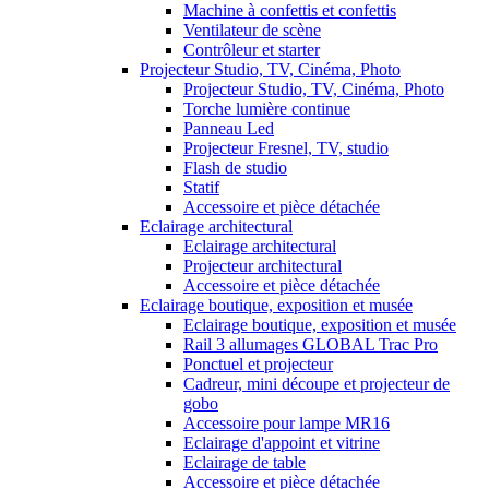
Machine à confettis et confettis
Ventilateur de scène
Contrôleur et starter
Projecteur Studio, TV, Cinéma, Photo
Projecteur Studio, TV, Cinéma, Photo
Torche lumière continue
Panneau Led
Projecteur Fresnel, TV, studio
Flash de studio
Statif
Accessoire et pièce détachée
Eclairage architectural
Eclairage architectural
Projecteur architectural
Accessoire et pièce détachée
Eclairage boutique, exposition et musée
Eclairage boutique, exposition et musée
Rail 3 allumages GLOBAL Trac Pro
Ponctuel et projecteur
Cadreur, mini découpe et projecteur de
gobo
Accessoire pour lampe MR16
Eclairage d'appoint et vitrine
Eclairage de table
Accessoire et pièce détachée