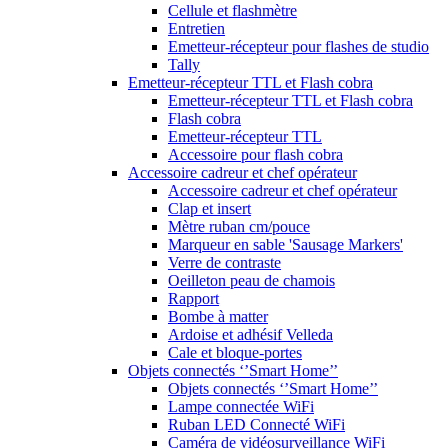
Cellule et flashmètre
Entretien
Emetteur-récepteur pour flashes de studio
Tally
Emetteur-récepteur TTL et Flash cobra
Emetteur-récepteur TTL et Flash cobra
Flash cobra
Emetteur-récepteur TTL
Accessoire pour flash cobra
Accessoire cadreur et chef opérateur
Accessoire cadreur et chef opérateur
Clap et insert
Mètre ruban cm/pouce
Marqueur en sable 'Sausage Markers'
Verre de contraste
Oeilleton peau de chamois
Rapport
Bombe à matter
Ardoise et adhésif Velleda
Cale et bloque-portes
Objets connectés ‘’Smart Home’’
Objets connectés ‘’Smart Home’’
Lampe connectée WiFi
Ruban LED Connecté WiFi
Caméra de vidéosurveillance WiFi