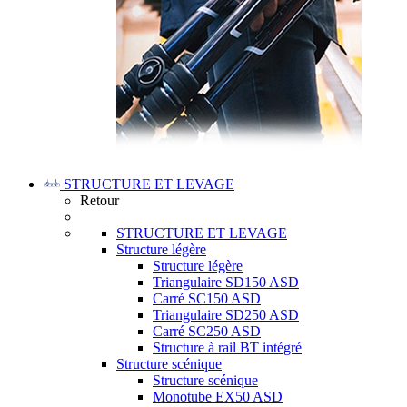
STRUCTURE ET LEVAGE
Retour
STRUCTURE ET LEVAGE
Structure légère
Structure légère
Triangulaire SD150 ASD
Carré SC150 ASD
Triangulaire SD250 ASD
Carré SC250 ASD
Structure à rail BT intégré
Structure scénique
Structure scénique
Monotube EX50 ASD