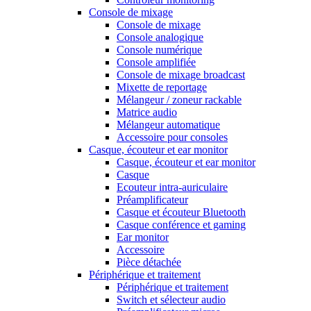
Console de mixage
Console de mixage
Console analogique
Console numérique
Console amplifiée
Console de mixage broadcast
Mixette de reportage
Mélangeur / zoneur rackable
Matrice audio
Mélangeur automatique
Accessoire pour consoles
Casque, écouteur et ear monitor
Casque, écouteur et ear monitor
Casque
Ecouteur intra-auriculaire
Préamplificateur
Casque et écouteur Bluetooth
Casque conférence et gaming
Ear monitor
Accessoire
Pièce détachée
Périphérique et traitement
Périphérique et traitement
Switch et sélecteur audio