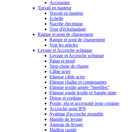
Accessoire
Travail en hauteur
Travail en hauteur
Echelle
Nacelle électrique
Tour d'échafaudage
Rampe et pont de chargement
Rampe et pont de chargement
Voir les articles
Levage et Accroche scénique
Levage et Accroche scénique
Palan et treuil
Stop-chute de charge
Câble acier
Elingue câble acier
Elingue chaîne et composantes
Elingue textile armée ''Steelflex''
Elingue ronde textile et Sangle plate
Drisse et cordage
Poulie, réa et accessoire pour cordage
Accroche pour IPN
Système d'accroche ajustable
Manille de levage
Anneau de levage
Maillon rapide