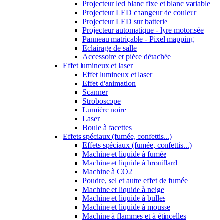
Projecteur led blanc fixe et blanc variable
Projecteur LED changeur de couleur
Projecteur LED sur batterie
Projecteur automatique - lyre motorisée
Panneau matriçable - Pixel mapping
Eclairage de salle
Accessoire et pièce détachée
Effet lumineux et laser
Effet lumineux et laser
Effet d'animation
Scanner
Stroboscope
Lumière noire
Laser
Boule à facettes
Effets spéciaux (fumée, confettis...)
Effets spéciaux (fumée, confettis...)
Machine et liquide à fumée
Machine et liquide à brouillard
Machine à CO2
Poudre, sel et autre effet de fumée
Machine et liquide à neige
Machine et liquide à bulles
Machine et liquide à mousse
Machine à flammes et à étincelles