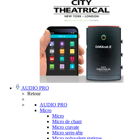
AUDIO PRO
Retour
AUDIO PRO
Micro
Micro
Micro de chant
Micro cravate
Micro serre-tête
Micro polyvalent statique