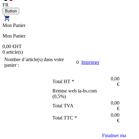
FR
Mon Panier
Mon Panier
0,00 €
HT
0
article(s)
Nombre d’article(s) dans votre
0
Imprimer
panier :
0,00
Total HT *
€
Remise web la-bs.com
(
0,5
%)
0,00
Total TVA
€
0,00
Total TTC *
€
Finaliser ma