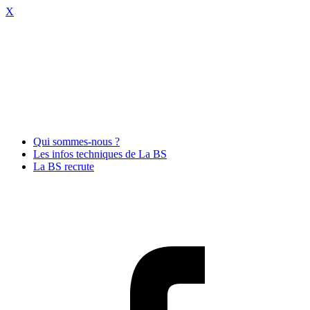
X
Qui sommes-nous ?
Les infos techniques de La BS
La BS recrute