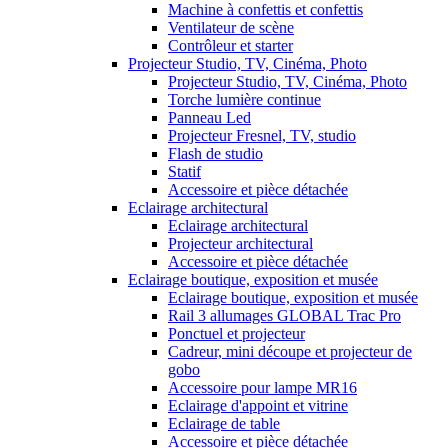
Machine à confettis et confettis
Ventilateur de scène
Contrôleur et starter
Projecteur Studio, TV, Cinéma, Photo
Projecteur Studio, TV, Cinéma, Photo
Torche lumière continue
Panneau Led
Projecteur Fresnel, TV, studio
Flash de studio
Statif
Accessoire et pièce détachée
Eclairage architectural
Eclairage architectural
Projecteur architectural
Accessoire et pièce détachée
Eclairage boutique, exposition et musée
Eclairage boutique, exposition et musée
Rail 3 allumages GLOBAL Trac Pro
Ponctuel et projecteur
Cadreur, mini découpe et projecteur de
gobo
Accessoire pour lampe MR16
Eclairage d'appoint et vitrine
Eclairage de table
Accessoire et pièce détachée