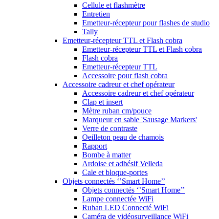
Cellule et flashmètre
Entretien
Emetteur-récepteur pour flashes de studio
Tally
Emetteur-récepteur TTL et Flash cobra
Emetteur-récepteur TTL et Flash cobra
Flash cobra
Emetteur-récepteur TTL
Accessoire pour flash cobra
Accessoire cadreur et chef opérateur
Accessoire cadreur et chef opérateur
Clap et insert
Mètre ruban cm/pouce
Marqueur en sable 'Sausage Markers'
Verre de contraste
Oeilleton peau de chamois
Rapport
Bombe à matter
Ardoise et adhésif Velleda
Cale et bloque-portes
Objets connectés ‘’Smart Home’’
Objets connectés ‘’Smart Home’’
Lampe connectée WiFi
Ruban LED Connecté WiFi
Caméra de vidéosurveillance WiFi