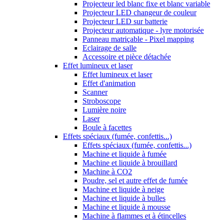
Projecteur led blanc fixe et blanc variable
Projecteur LED changeur de couleur
Projecteur LED sur batterie
Projecteur automatique - lyre motorisée
Panneau matriçable - Pixel mapping
Eclairage de salle
Accessoire et pièce détachée
Effet lumineux et laser
Effet lumineux et laser
Effet d'animation
Scanner
Stroboscope
Lumière noire
Laser
Boule à facettes
Effets spéciaux (fumée, confettis...)
Effets spéciaux (fumée, confettis...)
Machine et liquide à fumée
Machine et liquide à brouillard
Machine à CO2
Poudre, sel et autre effet de fumée
Machine et liquide à neige
Machine et liquide à bulles
Machine et liquide à mousse
Machine à flammes et à étincelles