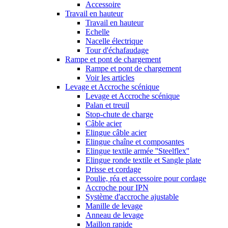
Accessoire
Travail en hauteur
Travail en hauteur
Echelle
Nacelle électrique
Tour d'échafaudage
Rampe et pont de chargement
Rampe et pont de chargement
Voir les articles
Levage et Accroche scénique
Levage et Accroche scénique
Palan et treuil
Stop-chute de charge
Câble acier
Elingue câble acier
Elingue chaîne et composantes
Elingue textile armée ''Steelflex''
Elingue ronde textile et Sangle plate
Drisse et cordage
Poulie, réa et accessoire pour cordage
Accroche pour IPN
Système d'accroche ajustable
Manille de levage
Anneau de levage
Maillon rapide