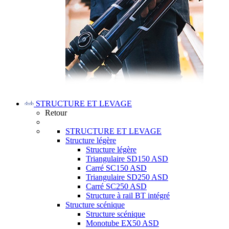
STRUCTURE ET LEVAGE
Retour
STRUCTURE ET LEVAGE
Structure légère
Structure légère
Triangulaire SD150 ASD
Carré SC150 ASD
Triangulaire SD250 ASD
Carré SC250 ASD
Structure à rail BT intégré
Structure scénique
Structure scénique
Monotube EX50 ASD