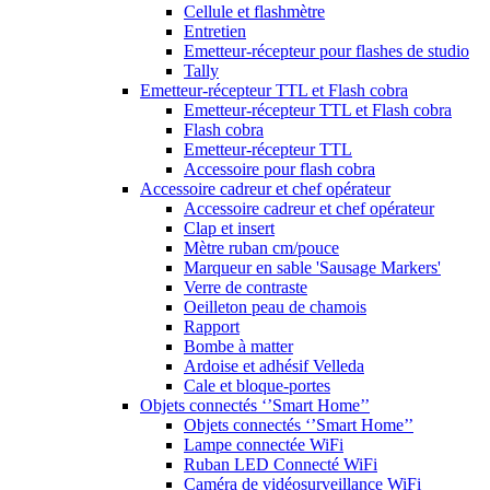
Cellule et flashmètre
Entretien
Emetteur-récepteur pour flashes de studio
Tally
Emetteur-récepteur TTL et Flash cobra
Emetteur-récepteur TTL et Flash cobra
Flash cobra
Emetteur-récepteur TTL
Accessoire pour flash cobra
Accessoire cadreur et chef opérateur
Accessoire cadreur et chef opérateur
Clap et insert
Mètre ruban cm/pouce
Marqueur en sable 'Sausage Markers'
Verre de contraste
Oeilleton peau de chamois
Rapport
Bombe à matter
Ardoise et adhésif Velleda
Cale et bloque-portes
Objets connectés ‘’Smart Home’’
Objets connectés ‘’Smart Home’’
Lampe connectée WiFi
Ruban LED Connecté WiFi
Caméra de vidéosurveillance WiFi