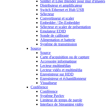
Splitter et Edge Blender pour mur d'images
Distributeur et amplificateur
Switch Ethernet et Hub USB
Sélecteur
Convertisseur et scaler
Embedder / De-Embedder
Sélecteur et scaler de présentation
Emulateur EDID
Sonde de calibrage
Alimentation et batterie
Système de transmission
Source
Source
Carte d'acquisition ou de capture
Accessoire informatique
Lecteur multimédias
Lecteur vidéo et multimédia
Enregistreur sur HDD
Enregistreur et échantillonneur
Visualiseur
Conférence
Conférence
Système Pavlov
Limiteur de temps de parole
Interface de Streaming vidéo