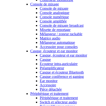
Console de mixage
Console de mixage
Console analogique
Console numérique
Console amplifiée
Console de mixage broadcast
Mixette de reportage
Mélangeur / zoneur rackable
Matrice audio
Mélangeur automatique
Accessoire pour consoles
Casque, écouteur et ear monitor
Casque, écouteur et ear monitor
Casque
Ecouteur intra-auriculaire
Préamplificateur
Casque et écouteur Bluetooth
Casque conférence et gaming
Ear monitor
Accessoire
Pièce détachée
Périphérique et traitement
Périphérique et traitement
Switch et sélecteur audio