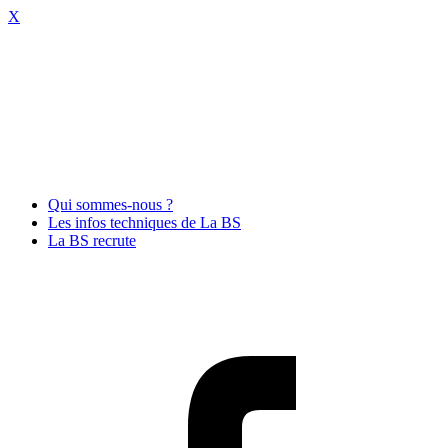
X
Qui sommes-nous ?
Les infos techniques de La BS
La BS recrute