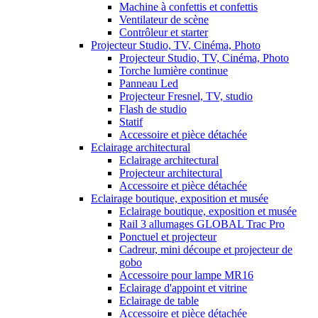
Machine à confettis et confettis
Ventilateur de scène
Contrôleur et starter
Projecteur Studio, TV, Cinéma, Photo
Projecteur Studio, TV, Cinéma, Photo
Torche lumière continue
Panneau Led
Projecteur Fresnel, TV, studio
Flash de studio
Statif
Accessoire et pièce détachée
Eclairage architectural
Eclairage architectural
Projecteur architectural
Accessoire et pièce détachée
Eclairage boutique, exposition et musée
Eclairage boutique, exposition et musée
Rail 3 allumages GLOBAL Trac Pro
Ponctuel et projecteur
Cadreur, mini découpe et projecteur de
gobo
Accessoire pour lampe MR16
Eclairage d'appoint et vitrine
Eclairage de table
Accessoire et pièce détachée