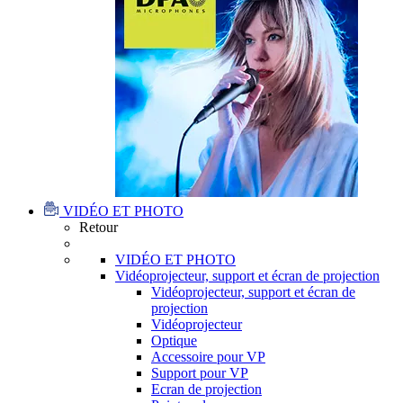
VIDÉO ET PHOTO
Retour
VIDÉO ET PHOTO
Vidéoprojecteur, support et écran de projection
Vidéoprojecteur, support et écran de
projection
Vidéoprojecteur
Optique
Accessoire pour VP
Support pour VP
Ecran de projection