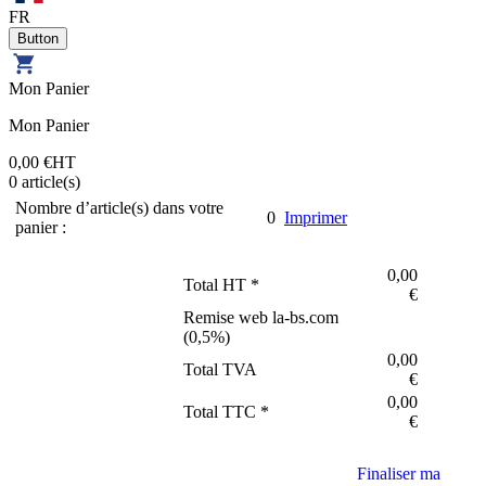
FR
Mon Panier
Mon Panier
0,00 €
HT
0
article(s)
Nombre d’article(s) dans votre
0
Imprimer
panier :
0,00
Total HT *
€
Remise web la-bs.com
(
0,5
%)
0,00
Total TVA
€
0,00
Total TTC *
€
Finaliser ma