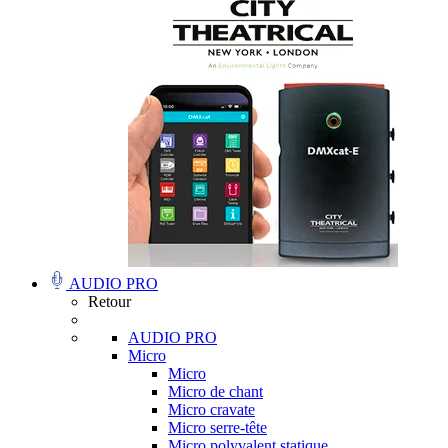
AUDIO PRO
Retour
AUDIO PRO
Micro
Micro
Micro de chant
Micro cravate
Micro serre-tête
Micro polyvalent statique