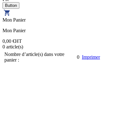
Mon Panier
Mon Panier
0,00 €
HT
0
article(s)
Nombre d’article(s) dans votre
0
Imprimer
panier :