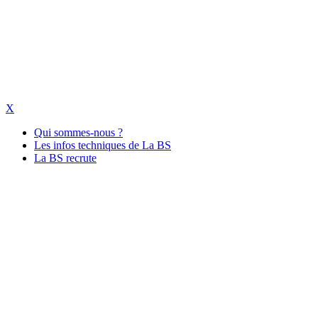
X
Qui sommes-nous ?
Les infos techniques de La BS
La BS recrute