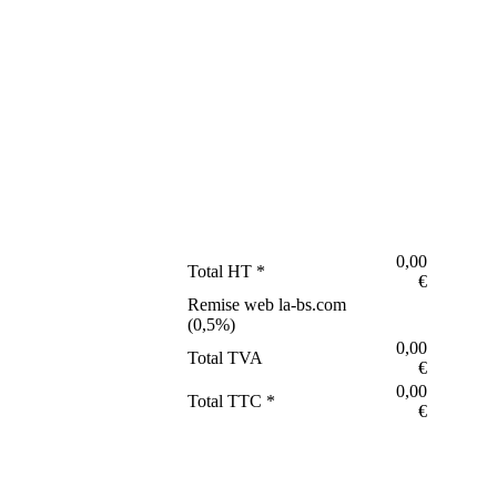
0,00
Total HT *
€
Remise web la-bs.com
(
0,5
%)
0,00
Total TVA
€
0,00
Total TTC *
€