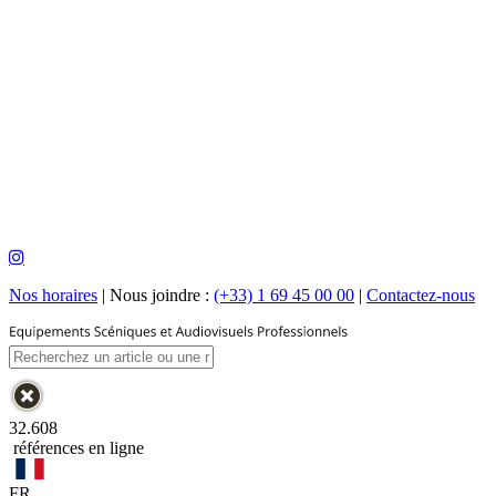
Nos horaires
|
Nous joindre :
(+33) 1 69 45 00 00
|
Contactez-nous
32.608
références en ligne
FR