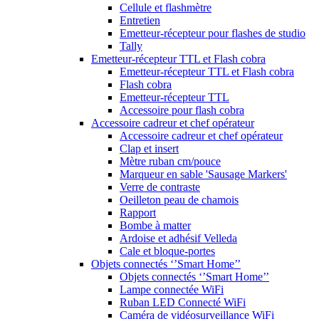
Cellule et flashmètre
Entretien
Emetteur-récepteur pour flashes de studio
Tally
Emetteur-récepteur TTL et Flash cobra
Emetteur-récepteur TTL et Flash cobra
Flash cobra
Emetteur-récepteur TTL
Accessoire pour flash cobra
Accessoire cadreur et chef opérateur
Accessoire cadreur et chef opérateur
Clap et insert
Mètre ruban cm/pouce
Marqueur en sable 'Sausage Markers'
Verre de contraste
Oeilleton peau de chamois
Rapport
Bombe à matter
Ardoise et adhésif Velleda
Cale et bloque-portes
Objets connectés ‘’Smart Home’’
Objets connectés ‘’Smart Home’’
Lampe connectée WiFi
Ruban LED Connecté WiFi
Caméra de vidéosurveillance WiFi