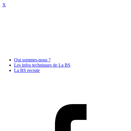
X
Qui sommes-nous ?
Les infos techniques de La BS
La BS recrute