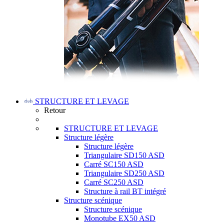
STRUCTURE ET LEVAGE
Retour
STRUCTURE ET LEVAGE
Structure légère
Structure légère
Triangulaire SD150 ASD
Carré SC150 ASD
Triangulaire SD250 ASD
Carré SC250 ASD
Structure à rail BT intégré
Structure scénique
Structure scénique
Monotube EX50 ASD