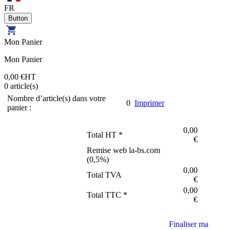
FR
Mon Panier
Mon Panier
0,00 €
HT
0
article(s)
Nombre d’article(s) dans votre
0
Imprimer
panier :
0,00
Total HT *
€
Remise web la-bs.com
(
0,5
%)
0,00
Total TVA
€
0,00
Total TTC *
€
Finaliser ma