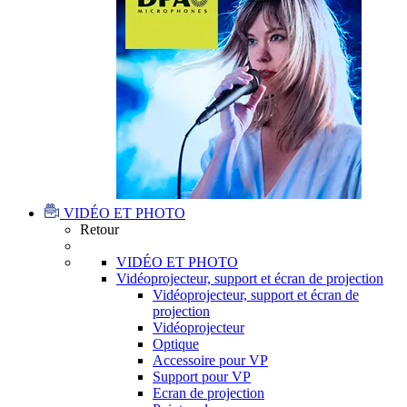
VIDÉO ET PHOTO
Retour
VIDÉO ET PHOTO
Vidéoprojecteur, support et écran de projection
Vidéoprojecteur, support et écran de
projection
Vidéoprojecteur
Optique
Accessoire pour VP
Support pour VP
Ecran de projection