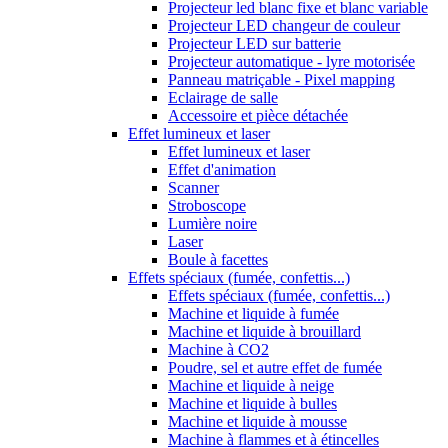
Projecteur led blanc fixe et blanc variable
Projecteur LED changeur de couleur
Projecteur LED sur batterie
Projecteur automatique - lyre motorisée
Panneau matriçable - Pixel mapping
Eclairage de salle
Accessoire et pièce détachée
Effet lumineux et laser
Effet lumineux et laser
Effet d'animation
Scanner
Stroboscope
Lumière noire
Laser
Boule à facettes
Effets spéciaux (fumée, confettis...)
Effets spéciaux (fumée, confettis...)
Machine et liquide à fumée
Machine et liquide à brouillard
Machine à CO2
Poudre, sel et autre effet de fumée
Machine et liquide à neige
Machine et liquide à bulles
Machine et liquide à mousse
Machine à flammes et à étincelles