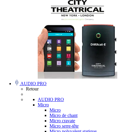
AUDIO PRO
Retour
AUDIO PRO
Micro
Micro
Micro de chant
Micro cravate
Micro serre-tête
Micro polyvalent statique