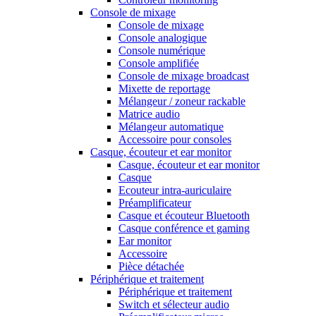
Console de mixage
Console de mixage
Console analogique
Console numérique
Console amplifiée
Console de mixage broadcast
Mixette de reportage
Mélangeur / zoneur rackable
Matrice audio
Mélangeur automatique
Accessoire pour consoles
Casque, écouteur et ear monitor
Casque, écouteur et ear monitor
Casque
Ecouteur intra-auriculaire
Préamplificateur
Casque et écouteur Bluetooth
Casque conférence et gaming
Ear monitor
Accessoire
Pièce détachée
Périphérique et traitement
Périphérique et traitement
Switch et sélecteur audio