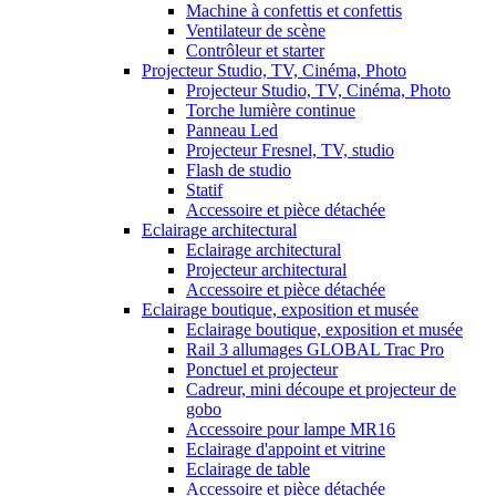
Machine à confettis et confettis
Ventilateur de scène
Contrôleur et starter
Projecteur Studio, TV, Cinéma, Photo
Projecteur Studio, TV, Cinéma, Photo
Torche lumière continue
Panneau Led
Projecteur Fresnel, TV, studio
Flash de studio
Statif
Accessoire et pièce détachée
Eclairage architectural
Eclairage architectural
Projecteur architectural
Accessoire et pièce détachée
Eclairage boutique, exposition et musée
Eclairage boutique, exposition et musée
Rail 3 allumages GLOBAL Trac Pro
Ponctuel et projecteur
Cadreur, mini découpe et projecteur de
gobo
Accessoire pour lampe MR16
Eclairage d'appoint et vitrine
Eclairage de table
Accessoire et pièce détachée