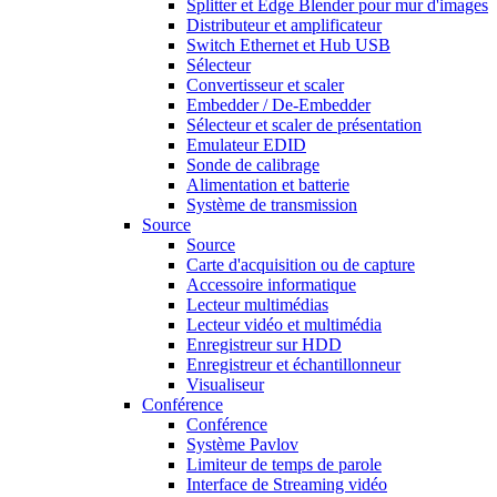
Splitter et Edge Blender pour mur d'images
Distributeur et amplificateur
Switch Ethernet et Hub USB
Sélecteur
Convertisseur et scaler
Embedder / De-Embedder
Sélecteur et scaler de présentation
Emulateur EDID
Sonde de calibrage
Alimentation et batterie
Système de transmission
Source
Source
Carte d'acquisition ou de capture
Accessoire informatique
Lecteur multimédias
Lecteur vidéo et multimédia
Enregistreur sur HDD
Enregistreur et échantillonneur
Visualiseur
Conférence
Conférence
Système Pavlov
Limiteur de temps de parole
Interface de Streaming vidéo