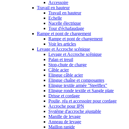
Accessoire
Travail en hauteur
Travail en hauteur
Echelle
Nacelle électrique
Tour d'échafaudage
Rampe et pont de chargement
Rampe et pont de chargement
Voir les articles
Levage et Accroche scénique
Levage et Accroche scénique
Palan et treuil
Stop-chute de charge
Câble acier
Elingue câble acier
Elingue chaîne et composantes
Elingue textile armée ''Steelflex''
Elingue ronde textile et Sangle plate
Drisse et cordage
Poulie, réa et accessoire pour cordage
Accroche pour IPN
Système d'accroche ajustable
Manille de levage
Anneau de levage
Maillon rapide