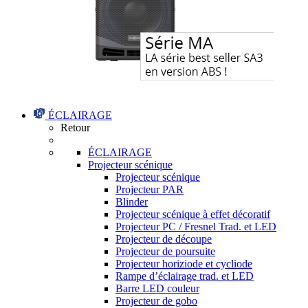
ÉCLAIRAGE
Retour
ÉCLAIRAGE
Projecteur scénique
Projecteur scénique
Projecteur PAR
Blinder
Projecteur scénique à effet décoratif
Projecteur PC / Fresnel Trad. et LED
Projecteur de découpe
Projecteur de poursuite
Projecteur horiziode et cycliode
Rampe d’éclairage trad. et LED
Barre LED couleur
Projecteur de gobo