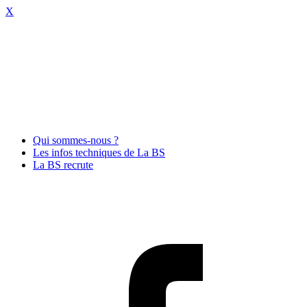
X
Qui sommes-nous ?
Les infos techniques de La BS
La BS recrute