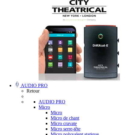
AUDIO PRO
Retour
AUDIO PRO
Micro
Micro
Micro de chant
Micro cravate
Micro serre-tête
Micro polyvalent statique