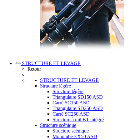
STRUCTURE ET LEVAGE
Retour
STRUCTURE ET LEVAGE
Structure légère
Structure légère
Triangulaire SD150 ASD
Carré SC150 ASD
Triangulaire SD250 ASD
Carré SC250 ASD
Structure à rail BT intégré
Structure scénique
Structure scénique
Monotube EX50 ASD