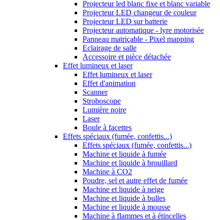
Projecteur led blanc fixe et blanc variable
Projecteur LED changeur de couleur
Projecteur LED sur batterie
Projecteur automatique - lyre motorisée
Panneau matriçable - Pixel mapping
Eclairage de salle
Accessoire et pièce détachée
Effet lumineux et laser
Effet lumineux et laser
Effet d'animation
Scanner
Stroboscope
Lumière noire
Laser
Boule à facettes
Effets spéciaux (fumée, confettis...)
Effets spéciaux (fumée, confettis...)
Machine et liquide à fumée
Machine et liquide à brouillard
Machine à CO2
Poudre, sel et autre effet de fumée
Machine et liquide à neige
Machine et liquide à bulles
Machine et liquide à mousse
Machine à flammes et à étincelles