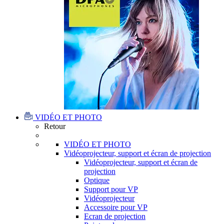
VIDÉO ET PHOTO
Retour
VIDÉO ET PHOTO
Vidéoprojecteur, support et écran de projection
Vidéoprojecteur, support et écran de
projection
Optique
Support pour VP
Vidéoprojecteur
Accessoire pour VP
Ecran de projection