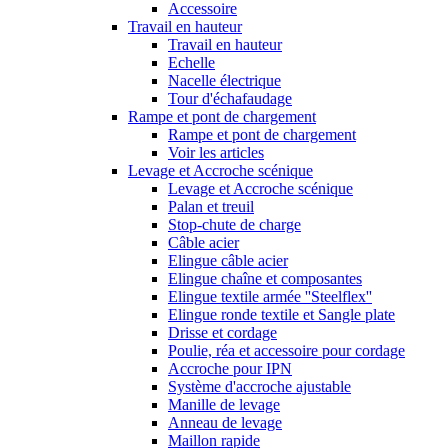
Accessoire
Travail en hauteur
Travail en hauteur
Echelle
Nacelle électrique
Tour d'échafaudage
Rampe et pont de chargement
Rampe et pont de chargement
Voir les articles
Levage et Accroche scénique
Levage et Accroche scénique
Palan et treuil
Stop-chute de charge
Câble acier
Elingue câble acier
Elingue chaîne et composantes
Elingue textile armée ''Steelflex''
Elingue ronde textile et Sangle plate
Drisse et cordage
Poulie, réa et accessoire pour cordage
Accroche pour IPN
Système d'accroche ajustable
Manille de levage
Anneau de levage
Maillon rapide