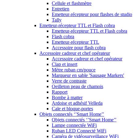
Cellule et flashmètre
Entretien
Emetteur-récepteur pour flashes de studio
Tally
Emetteur-récepteur TTL et Flash cobra
Emetteur-récepteur TTL et Flash cobra
Flash cobra
Emetteur-récepteur TTL
Accessoire pour flash cobra
Accessoire cadreur et chef opérateur
Accessoire cadreur et chef opérateur
Clap et insert
Mètre ruban cm/pouce
Marqueur en sable 'Sausage Markers'
Verre de contraste
Oeilleton peau de chamois
Rapport
Bombe à matter
Ardoise et adhésif Velleda
Cale et bloque-portes
Objets connectés ‘’Smart Home’’
Objets connectés ‘’Smart Home’’
Lampe connectée WiFi
Ruban LED Connecté WiFi
Caméra de vidéosurveillance WiFi