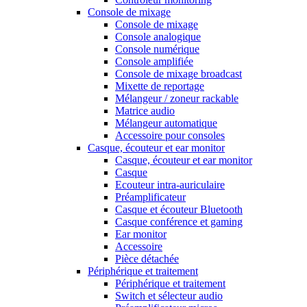
Console de mixage
Console de mixage
Console analogique
Console numérique
Console amplifiée
Console de mixage broadcast
Mixette de reportage
Mélangeur / zoneur rackable
Matrice audio
Mélangeur automatique
Accessoire pour consoles
Casque, écouteur et ear monitor
Casque, écouteur et ear monitor
Casque
Ecouteur intra-auriculaire
Préamplificateur
Casque et écouteur Bluetooth
Casque conférence et gaming
Ear monitor
Accessoire
Pièce détachée
Périphérique et traitement
Périphérique et traitement
Switch et sélecteur audio