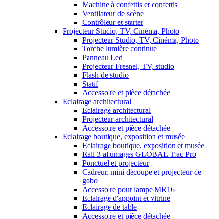
Machine à confettis et confettis
Ventilateur de scène
Contrôleur et starter
Projecteur Studio, TV, Cinéma, Photo
Projecteur Studio, TV, Cinéma, Photo
Torche lumière continue
Panneau Led
Projecteur Fresnel, TV, studio
Flash de studio
Statif
Accessoire et pièce détachée
Eclairage architectural
Eclairage architectural
Projecteur architectural
Accessoire et pièce détachée
Eclairage boutique, exposition et musée
Eclairage boutique, exposition et musée
Rail 3 allumages GLOBAL Trac Pro
Ponctuel et projecteur
Cadreur, mini découpe et projecteur de
gobo
Accessoire pour lampe MR16
Eclairage d'appoint et vitrine
Eclairage de table
Accessoire et pièce détachée