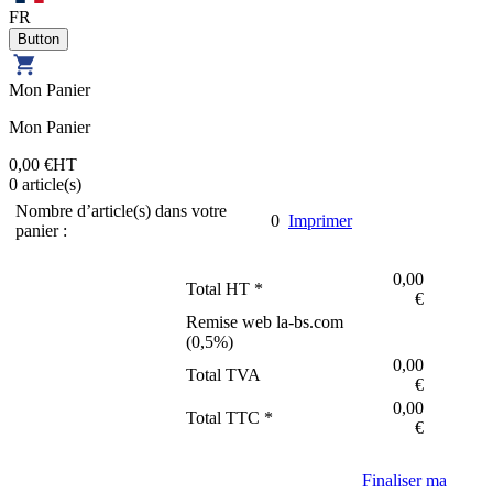
FR
Mon Panier
Mon Panier
0,00 €
HT
0
article(s)
Nombre d’article(s) dans votre
0
Imprimer
panier :
0,00
Total HT *
€
Remise web la-bs.com
(
0,5
%)
0,00
Total TVA
€
0,00
Total TTC *
€
Finaliser ma