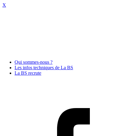
X
Qui sommes-nous ?
Les infos techniques de La BS
La BS recrute