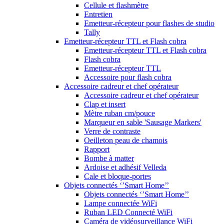
Cellule et flashmètre
Entretien
Emetteur-récepteur pour flashes de studio
Tally
Emetteur-récepteur TTL et Flash cobra
Emetteur-récepteur TTL et Flash cobra
Flash cobra
Emetteur-récepteur TTL
Accessoire pour flash cobra
Accessoire cadreur et chef opérateur
Accessoire cadreur et chef opérateur
Clap et insert
Mètre ruban cm/pouce
Marqueur en sable 'Sausage Markers'
Verre de contraste
Oeilleton peau de chamois
Rapport
Bombe à matter
Ardoise et adhésif Velleda
Cale et bloque-portes
Objets connectés ‘’Smart Home’’
Objets connectés ‘’Smart Home’’
Lampe connectée WiFi
Ruban LED Connecté WiFi
Caméra de vidéosurveillance WiFi