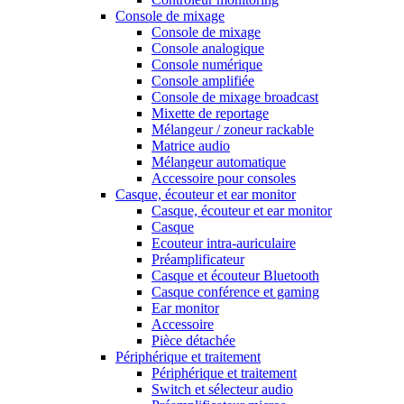
Console de mixage
Console de mixage
Console analogique
Console numérique
Console amplifiée
Console de mixage broadcast
Mixette de reportage
Mélangeur / zoneur rackable
Matrice audio
Mélangeur automatique
Accessoire pour consoles
Casque, écouteur et ear monitor
Casque, écouteur et ear monitor
Casque
Ecouteur intra-auriculaire
Préamplificateur
Casque et écouteur Bluetooth
Casque conférence et gaming
Ear monitor
Accessoire
Pièce détachée
Périphérique et traitement
Périphérique et traitement
Switch et sélecteur audio