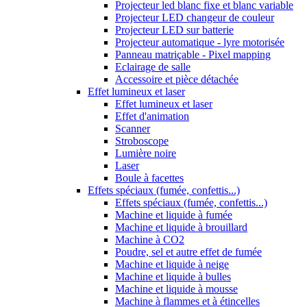
Projecteur led blanc fixe et blanc variable
Projecteur LED changeur de couleur
Projecteur LED sur batterie
Projecteur automatique - lyre motorisée
Panneau matriçable - Pixel mapping
Eclairage de salle
Accessoire et pièce détachée
Effet lumineux et laser
Effet lumineux et laser
Effet d'animation
Scanner
Stroboscope
Lumière noire
Laser
Boule à facettes
Effets spéciaux (fumée, confettis...)
Effets spéciaux (fumée, confettis...)
Machine et liquide à fumée
Machine et liquide à brouillard
Machine à CO2
Poudre, sel et autre effet de fumée
Machine et liquide à neige
Machine et liquide à bulles
Machine et liquide à mousse
Machine à flammes et à étincelles