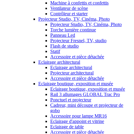
Machine à confettis et confettis
Ventilateur de scène
Contrôleur et starter
Projecteur Studio, TV, Cinéma, Photo
Projecteur Studio, TV, Cinéma, Photo
Torche lumière continue
Panneau Led
Projecteur Fresnel, TV, studio
Flash de studio
Statif
Accessoire et pièce détachée
Eclairage architectural
Eclairage architectural
Projecteur architectural
Accessoire et pièce détachée
Eclairage boutique, exposition et musée
Eclairage boutique, exposition et musée
Rail 3 allumages GLOBAL Trac Pro
Ponctuel et projecteur
Cadreur, mini découpe et projecteur de
gobo
Accessoire pour lampe MR16
Eclairage d'appoint et vitrine
Eclairage de table
Accessoire et pièce détachée