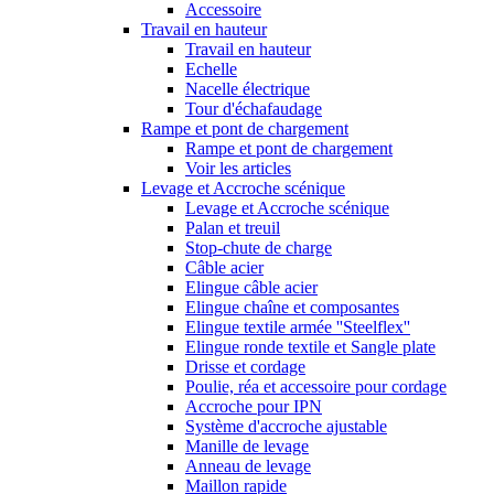
Accessoire
Travail en hauteur
Travail en hauteur
Echelle
Nacelle électrique
Tour d'échafaudage
Rampe et pont de chargement
Rampe et pont de chargement
Voir les articles
Levage et Accroche scénique
Levage et Accroche scénique
Palan et treuil
Stop-chute de charge
Câble acier
Elingue câble acier
Elingue chaîne et composantes
Elingue textile armée ''Steelflex''
Elingue ronde textile et Sangle plate
Drisse et cordage
Poulie, réa et accessoire pour cordage
Accroche pour IPN
Système d'accroche ajustable
Manille de levage
Anneau de levage
Maillon rapide