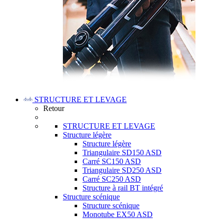
STRUCTURE ET LEVAGE
Retour
STRUCTURE ET LEVAGE
Structure légère
Structure légère
Triangulaire SD150 ASD
Carré SC150 ASD
Triangulaire SD250 ASD
Carré SC250 ASD
Structure à rail BT intégré
Structure scénique
Structure scénique
Monotube EX50 ASD