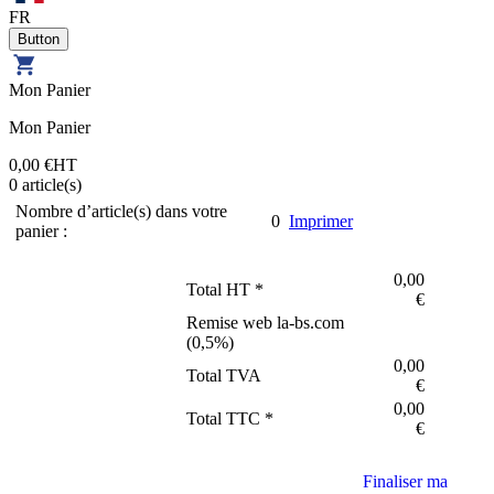
FR
Mon Panier
Mon Panier
0,00 €
HT
0
article(s)
Nombre d’article(s) dans votre
0
Imprimer
panier :
0,00
Total HT *
€
Remise web la-bs.com
(
0,5
%)
0,00
Total TVA
€
0,00
Total TTC *
€
Finaliser ma