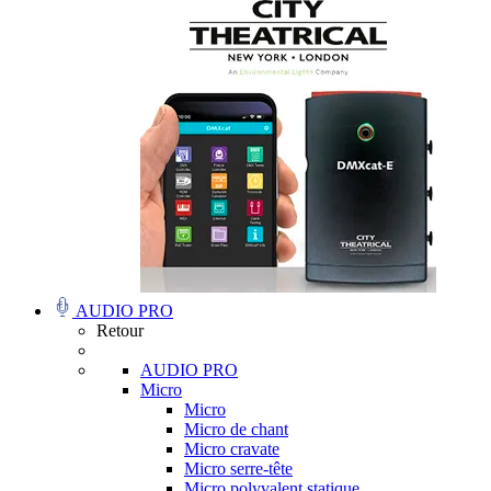
AUDIO PRO
Retour
AUDIO PRO
Micro
Micro
Micro de chant
Micro cravate
Micro serre-tête
Micro polyvalent statique