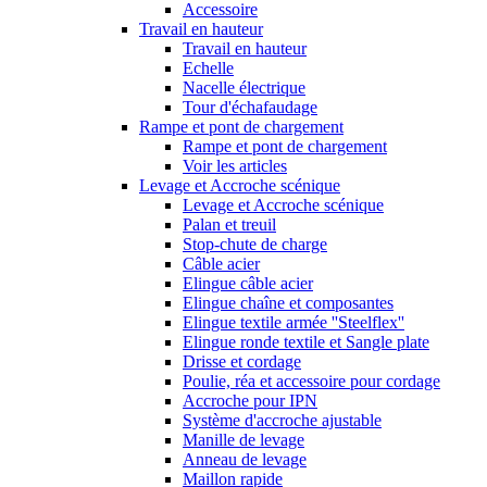
Accessoire
Travail en hauteur
Travail en hauteur
Echelle
Nacelle électrique
Tour d'échafaudage
Rampe et pont de chargement
Rampe et pont de chargement
Voir les articles
Levage et Accroche scénique
Levage et Accroche scénique
Palan et treuil
Stop-chute de charge
Câble acier
Elingue câble acier
Elingue chaîne et composantes
Elingue textile armée ''Steelflex''
Elingue ronde textile et Sangle plate
Drisse et cordage
Poulie, réa et accessoire pour cordage
Accroche pour IPN
Système d'accroche ajustable
Manille de levage
Anneau de levage
Maillon rapide