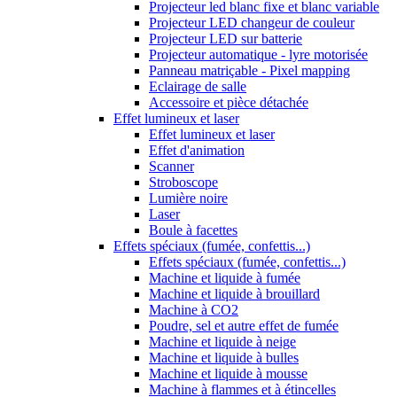
Projecteur led blanc fixe et blanc variable
Projecteur LED changeur de couleur
Projecteur LED sur batterie
Projecteur automatique - lyre motorisée
Panneau matriçable - Pixel mapping
Eclairage de salle
Accessoire et pièce détachée
Effet lumineux et laser
Effet lumineux et laser
Effet d'animation
Scanner
Stroboscope
Lumière noire
Laser
Boule à facettes
Effets spéciaux (fumée, confettis...)
Effets spéciaux (fumée, confettis...)
Machine et liquide à fumée
Machine et liquide à brouillard
Machine à CO2
Poudre, sel et autre effet de fumée
Machine et liquide à neige
Machine et liquide à bulles
Machine et liquide à mousse
Machine à flammes et à étincelles