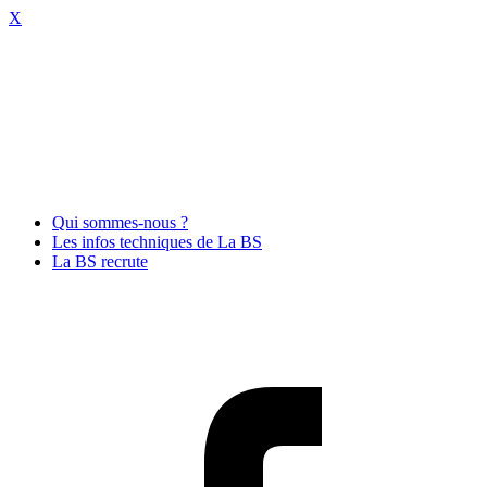
X
Qui sommes-nous ?
Les infos techniques de La BS
La BS recrute