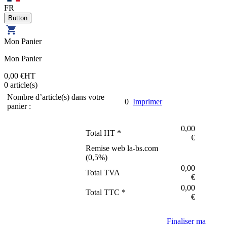
FR
Mon Panier
Mon Panier
0,00 €
HT
0
article(s)
Nombre d’article(s) dans votre
0
Imprimer
panier :
0,00
Total HT *
€
Remise web la-bs.com
(
0,5
%)
0,00
Total TVA
€
0,00
Total TTC *
€
Finaliser ma