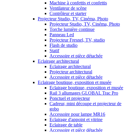
Machine à confettis et confettis
Ventilateur de scène
Contrôleur et starter
Projecteur Studio, TV, Cinéma, Photo
Projecteur Studio, TV, Cinéma, Photo
Torche lumière continue
Panneau Led
Projecteur Fresnel, TV, studio
Flash de studio
Statif
Accessoire et pièce détachée
Eclairage architectural
Eclairage architectural
Projecteur architectural
Accessoire et pièce détachée
Eclairage boutique, exposition et musée
Eclairage boutique, exposition et musée
Rail 3 allumages GLOBAL Trac Pro
Ponctuel et projecteur
Cadreur, mini découpe et projecteur de
gobo
Accessoire pour lampe MR16
Eclairage d'appoint et vitrine
Eclairage de table
Accessoire et pièce détachée