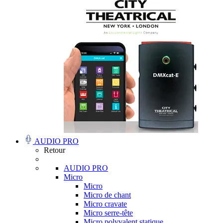
AUDIO PRO
Retour
AUDIO PRO
Micro
Micro
Micro de chant
Micro cravate
Micro serre-tête
Micro polyvalent statique