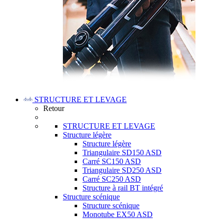
STRUCTURE ET LEVAGE
Retour
STRUCTURE ET LEVAGE
Structure légère
Structure légère
Triangulaire SD150 ASD
Carré SC150 ASD
Triangulaire SD250 ASD
Carré SC250 ASD
Structure à rail BT intégré
Structure scénique
Structure scénique
Monotube EX50 ASD