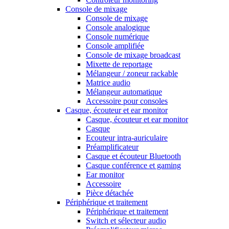
Console de mixage
Console de mixage
Console analogique
Console numérique
Console amplifiée
Console de mixage broadcast
Mixette de reportage
Mélangeur / zoneur rackable
Matrice audio
Mélangeur automatique
Accessoire pour consoles
Casque, écouteur et ear monitor
Casque, écouteur et ear monitor
Casque
Ecouteur intra-auriculaire
Préamplificateur
Casque et écouteur Bluetooth
Casque conférence et gaming
Ear monitor
Accessoire
Pièce détachée
Périphérique et traitement
Périphérique et traitement
Switch et sélecteur audio