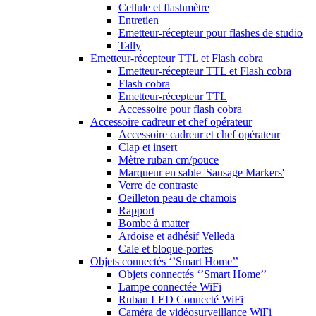
Cellule et flashmètre
Entretien
Emetteur-récepteur pour flashes de studio
Tally
Emetteur-récepteur TTL et Flash cobra
Emetteur-récepteur TTL et Flash cobra
Flash cobra
Emetteur-récepteur TTL
Accessoire pour flash cobra
Accessoire cadreur et chef opérateur
Accessoire cadreur et chef opérateur
Clap et insert
Mètre ruban cm/pouce
Marqueur en sable 'Sausage Markers'
Verre de contraste
Oeilleton peau de chamois
Rapport
Bombe à matter
Ardoise et adhésif Velleda
Cale et bloque-portes
Objets connectés ‘’Smart Home’’
Objets connectés ‘’Smart Home’’
Lampe connectée WiFi
Ruban LED Connecté WiFi
Caméra de vidéosurveillance WiFi