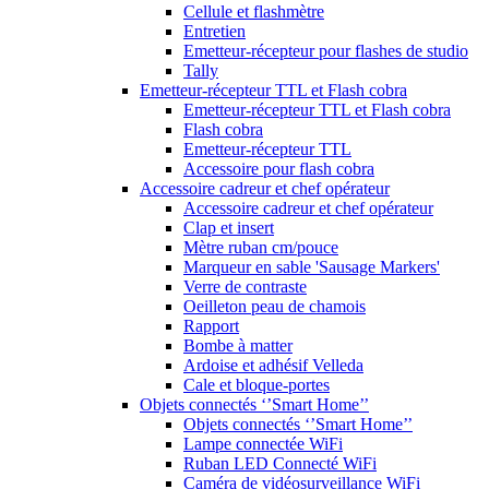
Cellule et flashmètre
Entretien
Emetteur-récepteur pour flashes de studio
Tally
Emetteur-récepteur TTL et Flash cobra
Emetteur-récepteur TTL et Flash cobra
Flash cobra
Emetteur-récepteur TTL
Accessoire pour flash cobra
Accessoire cadreur et chef opérateur
Accessoire cadreur et chef opérateur
Clap et insert
Mètre ruban cm/pouce
Marqueur en sable 'Sausage Markers'
Verre de contraste
Oeilleton peau de chamois
Rapport
Bombe à matter
Ardoise et adhésif Velleda
Cale et bloque-portes
Objets connectés ‘’Smart Home’’
Objets connectés ‘’Smart Home’’
Lampe connectée WiFi
Ruban LED Connecté WiFi
Caméra de vidéosurveillance WiFi