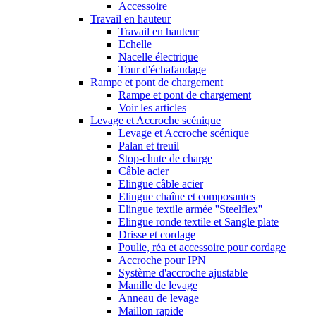
Accessoire
Travail en hauteur
Travail en hauteur
Echelle
Nacelle électrique
Tour d'échafaudage
Rampe et pont de chargement
Rampe et pont de chargement
Voir les articles
Levage et Accroche scénique
Levage et Accroche scénique
Palan et treuil
Stop-chute de charge
Câble acier
Elingue câble acier
Elingue chaîne et composantes
Elingue textile armée ''Steelflex''
Elingue ronde textile et Sangle plate
Drisse et cordage
Poulie, réa et accessoire pour cordage
Accroche pour IPN
Système d'accroche ajustable
Manille de levage
Anneau de levage
Maillon rapide