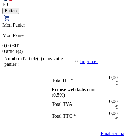
FR
Mon Panier
Mon Panier
0,00 €
HT
0
article(s)
Nombre d’article(s) dans votre
0
Imprimer
panier :
0,00
Total HT *
€
Remise web la-bs.com
(
0,5
%)
0,00
Total TVA
€
0,00
Total TTC *
€
Finaliser ma