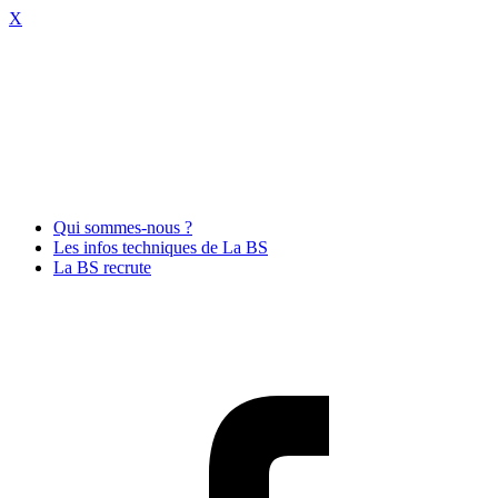
X
Qui sommes-nous ?
Les infos techniques de La BS
La BS recrute