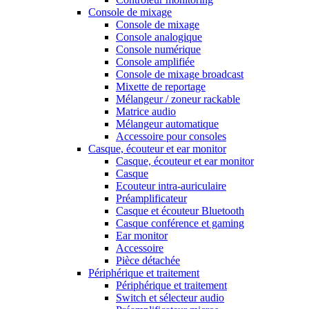
Console de mixage
Console de mixage
Console analogique
Console numérique
Console amplifiée
Console de mixage broadcast
Mixette de reportage
Mélangeur / zoneur rackable
Matrice audio
Mélangeur automatique
Accessoire pour consoles
Casque, écouteur et ear monitor
Casque, écouteur et ear monitor
Casque
Ecouteur intra-auriculaire
Préamplificateur
Casque et écouteur Bluetooth
Casque conférence et gaming
Ear monitor
Accessoire
Pièce détachée
Périphérique et traitement
Périphérique et traitement
Switch et sélecteur audio