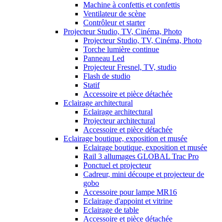
Machine à confettis et confettis
Ventilateur de scène
Contrôleur et starter
Projecteur Studio, TV, Cinéma, Photo
Projecteur Studio, TV, Cinéma, Photo
Torche lumière continue
Panneau Led
Projecteur Fresnel, TV, studio
Flash de studio
Statif
Accessoire et pièce détachée
Eclairage architectural
Eclairage architectural
Projecteur architectural
Accessoire et pièce détachée
Eclairage boutique, exposition et musée
Eclairage boutique, exposition et musée
Rail 3 allumages GLOBAL Trac Pro
Ponctuel et projecteur
Cadreur, mini découpe et projecteur de
gobo
Accessoire pour lampe MR16
Eclairage d'appoint et vitrine
Eclairage de table
Accessoire et pièce détachée