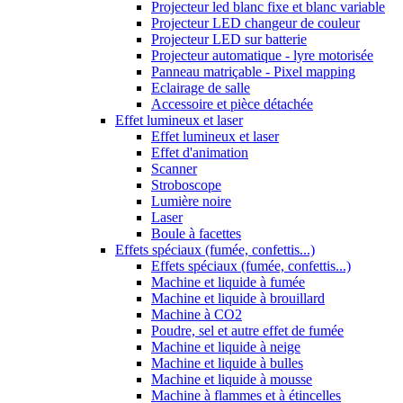
Projecteur led blanc fixe et blanc variable
Projecteur LED changeur de couleur
Projecteur LED sur batterie
Projecteur automatique - lyre motorisée
Panneau matriçable - Pixel mapping
Eclairage de salle
Accessoire et pièce détachée
Effet lumineux et laser
Effet lumineux et laser
Effet d'animation
Scanner
Stroboscope
Lumière noire
Laser
Boule à facettes
Effets spéciaux (fumée, confettis...)
Effets spéciaux (fumée, confettis...)
Machine et liquide à fumée
Machine et liquide à brouillard
Machine à CO2
Poudre, sel et autre effet de fumée
Machine et liquide à neige
Machine et liquide à bulles
Machine et liquide à mousse
Machine à flammes et à étincelles