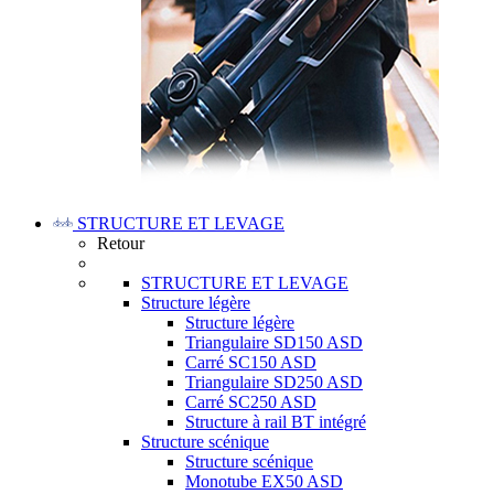
STRUCTURE ET LEVAGE
Retour
STRUCTURE ET LEVAGE
Structure légère
Structure légère
Triangulaire SD150 ASD
Carré SC150 ASD
Triangulaire SD250 ASD
Carré SC250 ASD
Structure à rail BT intégré
Structure scénique
Structure scénique
Monotube EX50 ASD