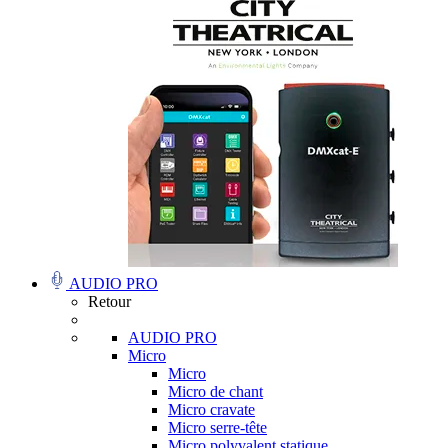
AUDIO PRO
Retour
AUDIO PRO
Micro
Micro
Micro de chant
Micro cravate
Micro serre-tête
Micro polyvalent statique