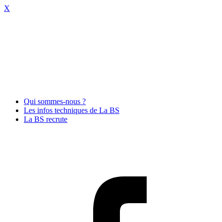
X
Qui sommes-nous ?
Les infos techniques de La BS
La BS recrute