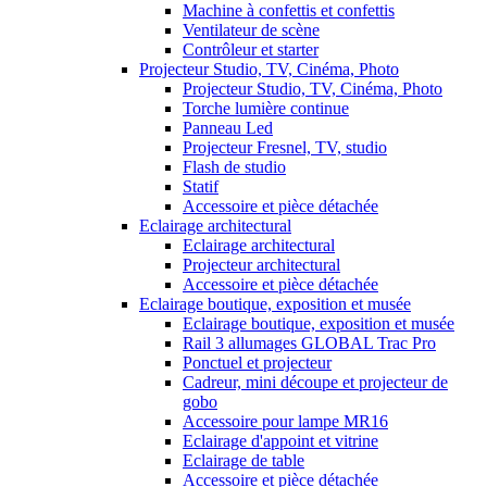
Machine à confettis et confettis
Ventilateur de scène
Contrôleur et starter
Projecteur Studio, TV, Cinéma, Photo
Projecteur Studio, TV, Cinéma, Photo
Torche lumière continue
Panneau Led
Projecteur Fresnel, TV, studio
Flash de studio
Statif
Accessoire et pièce détachée
Eclairage architectural
Eclairage architectural
Projecteur architectural
Accessoire et pièce détachée
Eclairage boutique, exposition et musée
Eclairage boutique, exposition et musée
Rail 3 allumages GLOBAL Trac Pro
Ponctuel et projecteur
Cadreur, mini découpe et projecteur de
gobo
Accessoire pour lampe MR16
Eclairage d'appoint et vitrine
Eclairage de table
Accessoire et pièce détachée