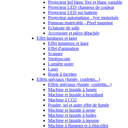
Projecteur led blanc fixe et blanc variable
Projecteur LED changeur de couleur
Projecteur LED sur batterie
Projecteur automatique - lyre motorisée
Panneau matriçable - Pixel mapping
Eclairage de salle
Accessoire et pièce détachée
Effet lumineux et laser
Effet lumineux et laser
Effet d'animation
Scanner
Stroboscope
Lumière noire
Laser
Boule à facettes
Effets spéciaux (fumée, confettis...)
Effets spéciaux (fumée, confettis...)
Machine et liquide à fumée
Machine et liquide à brouillard
Machine à CO2
Poudre, sel et autre effet de fumée
Machine et liquide à neige
Machine et liquide à bulles
Machine et liquide à mousse
Machine à flammes et à étincelles