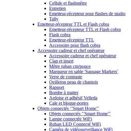
Cellule et flashmètre
Entretien
Emetteur-récepteur pour flashes de studio
Tally
Emetteur-récepteur TTL et Flash cobra
Emetteur-récepteur TTL et Flash cobra
Flash cobra
Emetteur-récepteur TTL
Accessoire pour flash cobra
Accessoire cadreur et chef opérateur
Accessoire cadreur et chef opérateur
Clap et insert
Mètre ruban cm/pouce
Marqueur en sable 'Sausage Markers'
Verre de contraste
Oeilleton peau de chamois
Rapport
Bombe à matter
Ardoise et adhésif Velleda
Cale et bloque-portes
Objets connectés ‘’Smart Home’’
Objets connectés ‘’Smart Home’’
Lampe connectée WiFi
Ruban LED Connecté WiFi
Caméra de vidéosurveillance WiFi