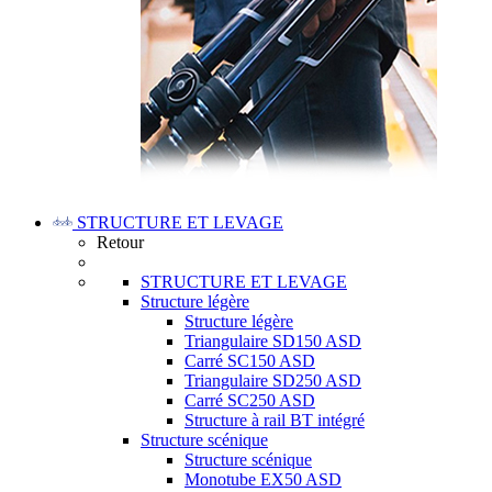
STRUCTURE ET LEVAGE
Retour
STRUCTURE ET LEVAGE
Structure légère
Structure légère
Triangulaire SD150 ASD
Carré SC150 ASD
Triangulaire SD250 ASD
Carré SC250 ASD
Structure à rail BT intégré
Structure scénique
Structure scénique
Monotube EX50 ASD