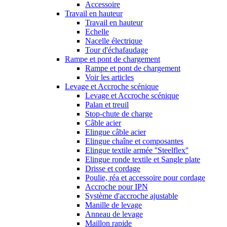
Accessoire
Travail en hauteur
Travail en hauteur
Echelle
Nacelle électrique
Tour d'échafaudage
Rampe et pont de chargement
Rampe et pont de chargement
Voir les articles
Levage et Accroche scénique
Levage et Accroche scénique
Palan et treuil
Stop-chute de charge
Câble acier
Elingue câble acier
Elingue chaîne et composantes
Elingue textile armée ''Steelflex''
Elingue ronde textile et Sangle plate
Drisse et cordage
Poulie, réa et accessoire pour cordage
Accroche pour IPN
Système d'accroche ajustable
Manille de levage
Anneau de levage
Maillon rapide