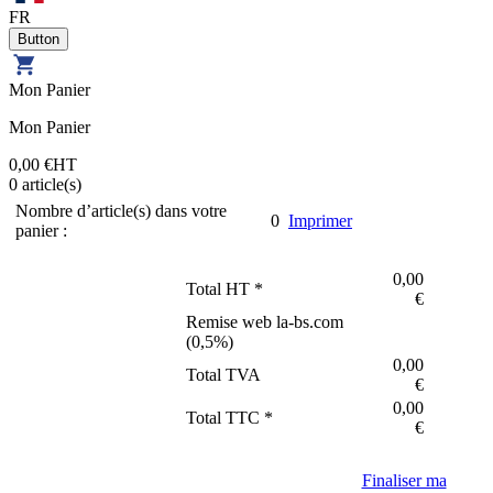
FR
Mon Panier
Mon Panier
0,00 €
HT
0
article(s)
Nombre d’article(s) dans votre
0
Imprimer
panier :
0,00
Total HT *
€
Remise web la-bs.com
(
0,5
%)
0,00
Total TVA
€
0,00
Total TTC *
€
Finaliser ma