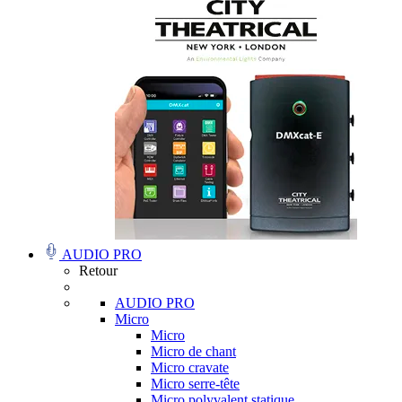
AUDIO PRO
Retour
AUDIO PRO
Micro
Micro
Micro de chant
Micro cravate
Micro serre-tête
Micro polyvalent statique