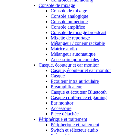
Console de mixage
Console de mixage
Console analogique
Console numérique
Console amplifiée
Console de mixage broadcast
Mixette de reportage
Mélangeur / zoneur rackable
Matrice audio
Mélangeur automatique
Accessoire pour consoles
Casque, écouteur et ear monitor
Casque, écouteur et ear monitor
Casque
Ecouteur intra-auriculaire
Préamplificateur
Casque et écouteur Bluetooth
Casque conférence et gaming
Ear monitor
Accessoire
Pièce détachée
Périphérique et traitement
Périphérique et traitement
Switch et sélecteur audio