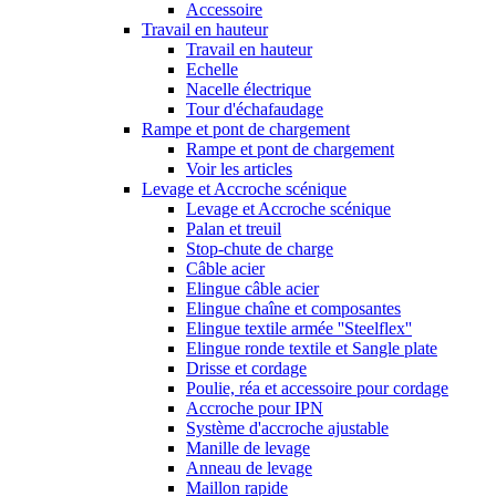
Accessoire
Travail en hauteur
Travail en hauteur
Echelle
Nacelle électrique
Tour d'échafaudage
Rampe et pont de chargement
Rampe et pont de chargement
Voir les articles
Levage et Accroche scénique
Levage et Accroche scénique
Palan et treuil
Stop-chute de charge
Câble acier
Elingue câble acier
Elingue chaîne et composantes
Elingue textile armée ''Steelflex''
Elingue ronde textile et Sangle plate
Drisse et cordage
Poulie, réa et accessoire pour cordage
Accroche pour IPN
Système d'accroche ajustable
Manille de levage
Anneau de levage
Maillon rapide