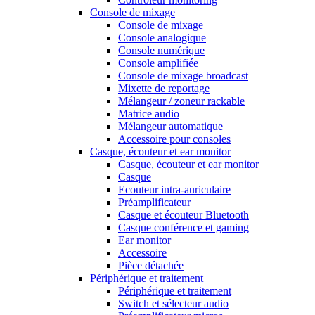
Console de mixage
Console de mixage
Console analogique
Console numérique
Console amplifiée
Console de mixage broadcast
Mixette de reportage
Mélangeur / zoneur rackable
Matrice audio
Mélangeur automatique
Accessoire pour consoles
Casque, écouteur et ear monitor
Casque, écouteur et ear monitor
Casque
Ecouteur intra-auriculaire
Préamplificateur
Casque et écouteur Bluetooth
Casque conférence et gaming
Ear monitor
Accessoire
Pièce détachée
Périphérique et traitement
Périphérique et traitement
Switch et sélecteur audio