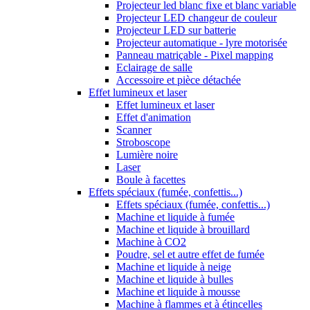
Projecteur led blanc fixe et blanc variable
Projecteur LED changeur de couleur
Projecteur LED sur batterie
Projecteur automatique - lyre motorisée
Panneau matriçable - Pixel mapping
Eclairage de salle
Accessoire et pièce détachée
Effet lumineux et laser
Effet lumineux et laser
Effet d'animation
Scanner
Stroboscope
Lumière noire
Laser
Boule à facettes
Effets spéciaux (fumée, confettis...)
Effets spéciaux (fumée, confettis...)
Machine et liquide à fumée
Machine et liquide à brouillard
Machine à CO2
Poudre, sel et autre effet de fumée
Machine et liquide à neige
Machine et liquide à bulles
Machine et liquide à mousse
Machine à flammes et à étincelles