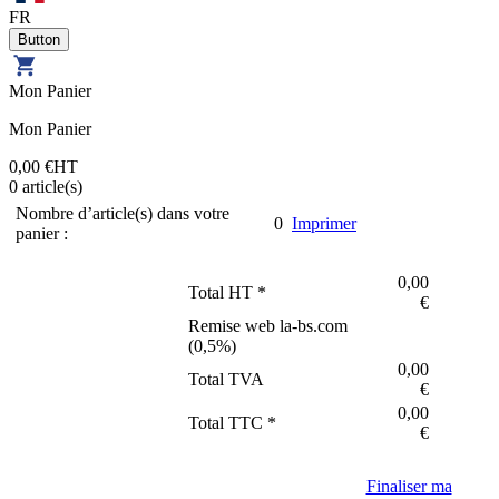
FR
Mon Panier
Mon Panier
0,00 €
HT
0
article(s)
Nombre d’article(s) dans votre
0
Imprimer
panier :
0,00
Total HT *
€
Remise web la-bs.com
(
0,5
%)
0,00
Total TVA
€
0,00
Total TTC *
€
Finaliser ma