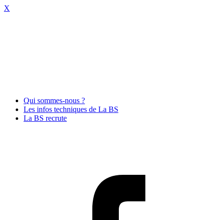
X
Qui sommes-nous ?
Les infos techniques de La BS
La BS recrute