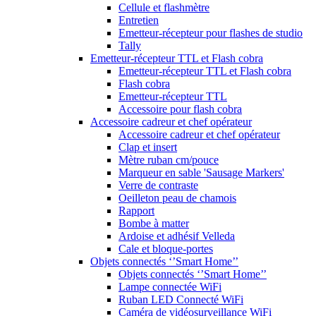
Cellule et flashmètre
Entretien
Emetteur-récepteur pour flashes de studio
Tally
Emetteur-récepteur TTL et Flash cobra
Emetteur-récepteur TTL et Flash cobra
Flash cobra
Emetteur-récepteur TTL
Accessoire pour flash cobra
Accessoire cadreur et chef opérateur
Accessoire cadreur et chef opérateur
Clap et insert
Mètre ruban cm/pouce
Marqueur en sable 'Sausage Markers'
Verre de contraste
Oeilleton peau de chamois
Rapport
Bombe à matter
Ardoise et adhésif Velleda
Cale et bloque-portes
Objets connectés ‘’Smart Home’’
Objets connectés ‘’Smart Home’’
Lampe connectée WiFi
Ruban LED Connecté WiFi
Caméra de vidéosurveillance WiFi