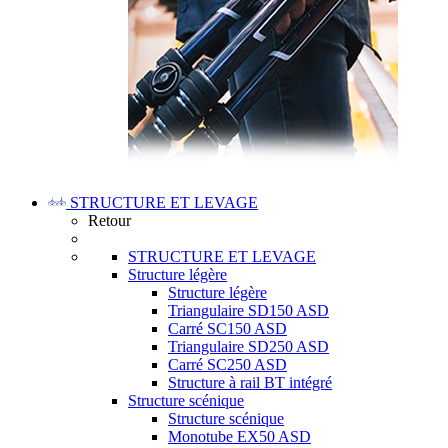
STRUCTURE ET LEVAGE
Retour
STRUCTURE ET LEVAGE
Structure légère
Structure légère
Triangulaire SD150 ASD
Carré SC150 ASD
Triangulaire SD250 ASD
Carré SC250 ASD
Structure à rail BT intégré
Structure scénique
Structure scénique
Monotube EX50 ASD