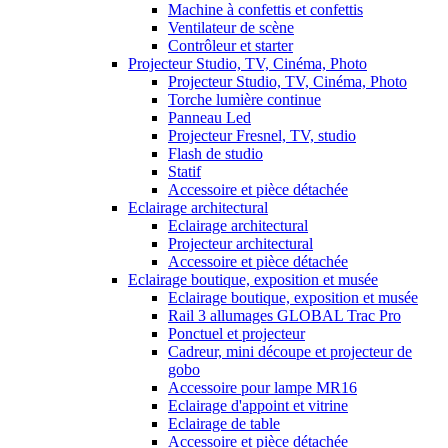
Machine à confettis et confettis
Ventilateur de scène
Contrôleur et starter
Projecteur Studio, TV, Cinéma, Photo
Projecteur Studio, TV, Cinéma, Photo
Torche lumière continue
Panneau Led
Projecteur Fresnel, TV, studio
Flash de studio
Statif
Accessoire et pièce détachée
Eclairage architectural
Eclairage architectural
Projecteur architectural
Accessoire et pièce détachée
Eclairage boutique, exposition et musée
Eclairage boutique, exposition et musée
Rail 3 allumages GLOBAL Trac Pro
Ponctuel et projecteur
Cadreur, mini découpe et projecteur de
gobo
Accessoire pour lampe MR16
Eclairage d'appoint et vitrine
Eclairage de table
Accessoire et pièce détachée