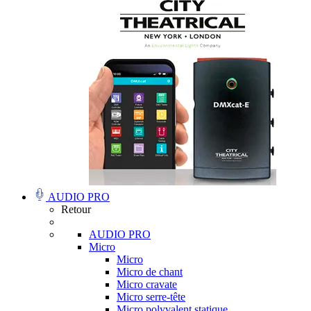
AUDIO PRO
Retour
AUDIO PRO
Micro
Micro
Micro de chant
Micro cravate
Micro serre-tête
Micro polyvalent statique