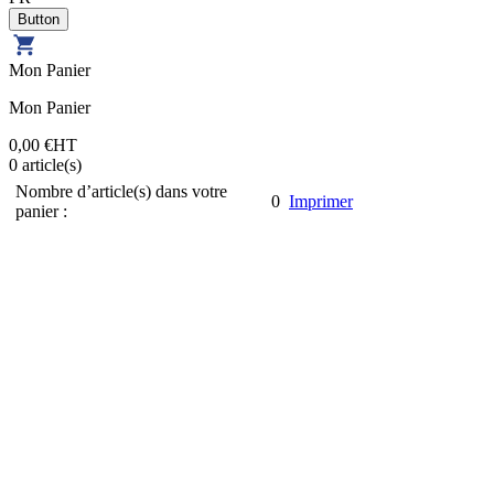
Mon Panier
Mon Panier
0,00 €
HT
0
article(s)
Nombre d’article(s) dans votre
0
Imprimer
panier :