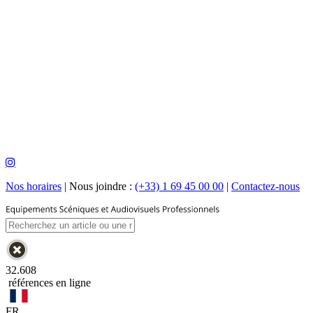
Nos horaires
|
Nous joindre :
(+33) 1 69 45 00 00
|
Contactez-nous
32.608
références en ligne
FR