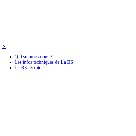
X
Qui sommes-nous ?
Les infos techniques de La BS
La BS recrute