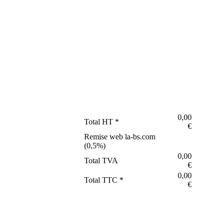
0,00
Total HT *
€
Remise web la-bs.com
(
0,5
%)
0,00
Total TVA
€
0,00
Total TTC *
€