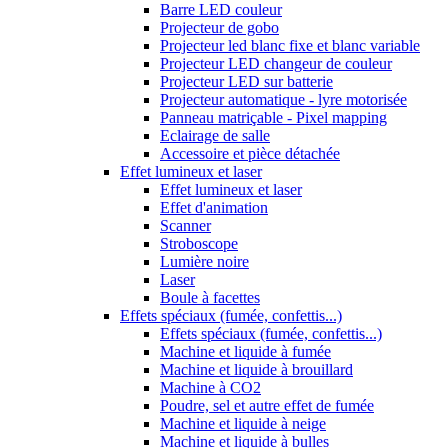
Barre LED couleur
Projecteur de gobo
Projecteur led blanc fixe et blanc variable
Projecteur LED changeur de couleur
Projecteur LED sur batterie
Projecteur automatique - lyre motorisée
Panneau matriçable - Pixel mapping
Eclairage de salle
Accessoire et pièce détachée
Effet lumineux et laser
Effet lumineux et laser
Effet d'animation
Scanner
Stroboscope
Lumière noire
Laser
Boule à facettes
Effets spéciaux (fumée, confettis...)
Effets spéciaux (fumée, confettis...)
Machine et liquide à fumée
Machine et liquide à brouillard
Machine à CO2
Poudre, sel et autre effet de fumée
Machine et liquide à neige
Machine et liquide à bulles