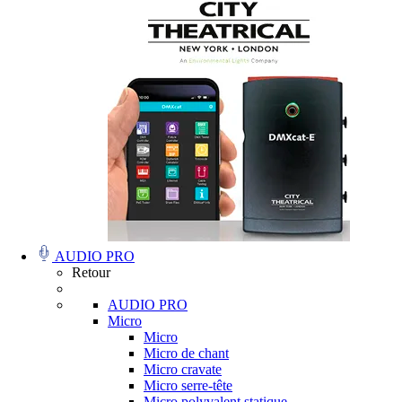
AUDIO PRO
Retour
AUDIO PRO
Micro
Micro
Micro de chant
Micro cravate
Micro serre-tête
Micro polyvalent statique