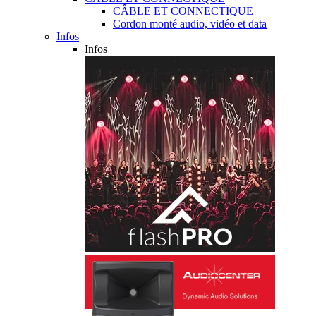
CÂBLE ET CONNECTIQUE
Cordon monté audio, vidéo et data
Infos
Infos