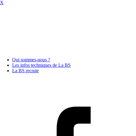
X
Qui sommes-nous ?
Les infos techniques de La BS
La BS recrute