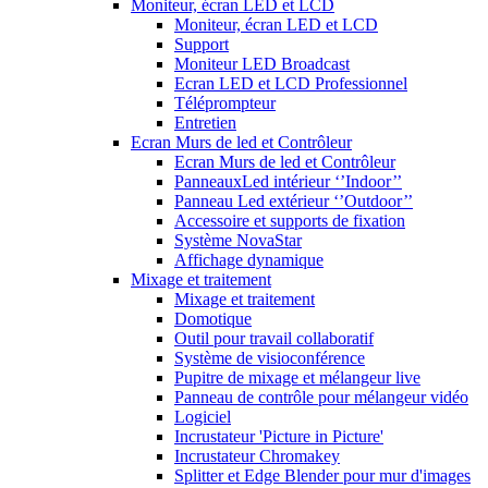
Moniteur, écran LED et LCD
Moniteur, écran LED et LCD
Support
Moniteur LED Broadcast
Ecran LED et LCD Professionnel
Téléprompteur
Entretien
Ecran Murs de led et Contrôleur
Ecran Murs de led et Contrôleur
PanneauxLed intérieur ‘’Indoor’’
Panneau Led extérieur ‘’Outdoor’’
Accessoire et supports de fixation
Système NovaStar
Affichage dynamique
Mixage et traitement
Mixage et traitement
Domotique
Outil pour travail collaboratif
Système de visioconférence
Pupitre de mixage et mélangeur live
Panneau de contrôle pour mélangeur vidéo
Logiciel
Incrustateur 'Picture in Picture'
Incrustateur Chromakey
Splitter et Edge Blender pour mur d'images