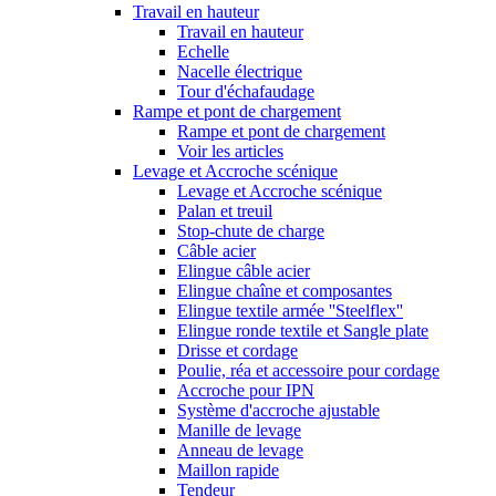
Travail en hauteur
Travail en hauteur
Echelle
Nacelle électrique
Tour d'échafaudage
Rampe et pont de chargement
Rampe et pont de chargement
Voir les articles
Levage et Accroche scénique
Levage et Accroche scénique
Palan et treuil
Stop-chute de charge
Câble acier
Elingue câble acier
Elingue chaîne et composantes
Elingue textile armée ''Steelflex''
Elingue ronde textile et Sangle plate
Drisse et cordage
Poulie, réa et accessoire pour cordage
Accroche pour IPN
Système d'accroche ajustable
Manille de levage
Anneau de levage
Maillon rapide
Tendeur