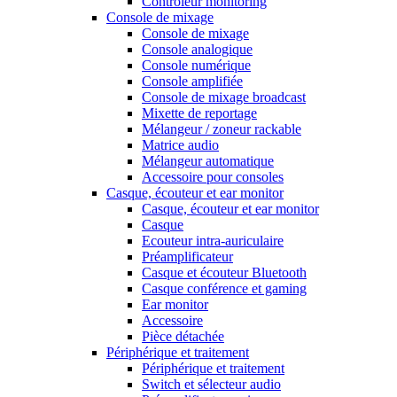
Contrôleur monitoring
Console de mixage
Console de mixage
Console analogique
Console numérique
Console amplifiée
Console de mixage broadcast
Mixette de reportage
Mélangeur / zoneur rackable
Matrice audio
Mélangeur automatique
Accessoire pour consoles
Casque, écouteur et ear monitor
Casque, écouteur et ear monitor
Casque
Ecouteur intra-auriculaire
Préamplificateur
Casque et écouteur Bluetooth
Casque conférence et gaming
Ear monitor
Accessoire
Pièce détachée
Périphérique et traitement
Périphérique et traitement
Switch et sélecteur audio