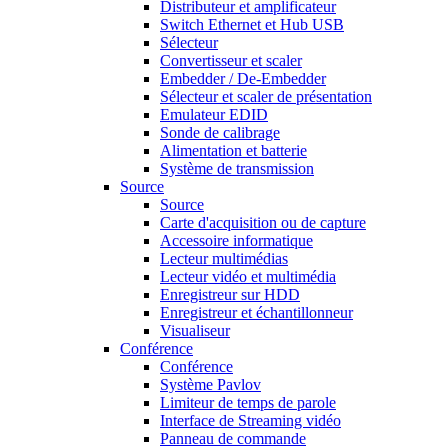
Distributeur et amplificateur
Switch Ethernet et Hub USB
Sélecteur
Convertisseur et scaler
Embedder / De-Embedder
Sélecteur et scaler de présentation
Emulateur EDID
Sonde de calibrage
Alimentation et batterie
Système de transmission
Source
Source
Carte d'acquisition ou de capture
Accessoire informatique
Lecteur multimédias
Lecteur vidéo et multimédia
Enregistreur sur HDD
Enregistreur et échantillonneur
Visualiseur
Conférence
Conférence
Système Pavlov
Limiteur de temps de parole
Interface de Streaming vidéo
Panneau de commande