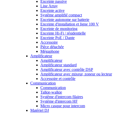
Enceinte passive
Line Array
Enceinte active
Système amplifié compact
Enceinte autonome sur batterie
Enceinte d'installation et ligne 100 V
Enceinte de monitoring
Enceinte Hi-Fi / résidentielle
Enceinte PoE / Dante
Accessoire
Pièce détachée
Mégaphone
Amplificateur
Amplificateur
Amplificateur standard
Amplificateur avec contrôle DSP
Amplificateur avec mixeur, zoneur ou lecteur
Accessoire et contrôle
Communication
Communication
Talkie-walkie
Système d'intercom filaires
Système d'intercom HF
Micro casque pour intercom
Matériel DJ