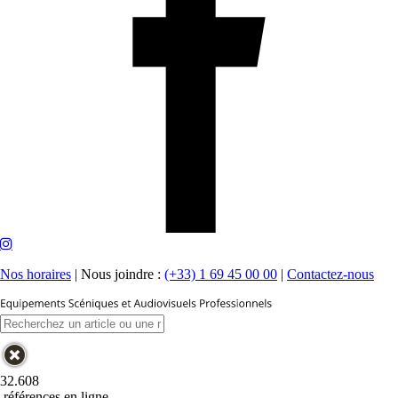
Nos horaires
|
Nous joindre :
(+33) 1 69 45 00 00
|
Contactez-nous
32.608
références en ligne