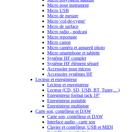
Micro pour instrument
Micro USB
Micro de mesure
Micro 'col-de-cygne'
Micro de surface
Micro radio - podcast
Micro reportage
Micro canon
Micro caméra et appareil photo
Micro smartphone et tablette
Système HF complet
Système HF élément séparé
Accessoire pour micros
Accessoire systèmes HF
Lecteur et enregistreur
Lecteur et enregistreur
Lecteur (CD, SD, USB, BT, Tuner,…)
Enregistreur format rack 19''
Enregistreur portable
Enregistreur multipiste
Carte son, contrôleur et DAW
Carte son, contrôleur et DAW
Interface audio - carte son
Clavier et contrôleur, USB et MIDI