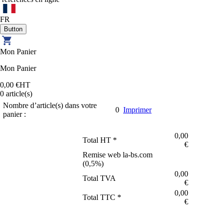
FR
Mon Panier
Mon Panier
0,00 €
HT
0
article(s)
Nombre d’article(s) dans votre
0
Imprimer
panier :
0,00
Total HT *
€
Remise web la-bs.com
(
0,5
%)
0,00
Total TVA
€
0,00
Total TTC *
€