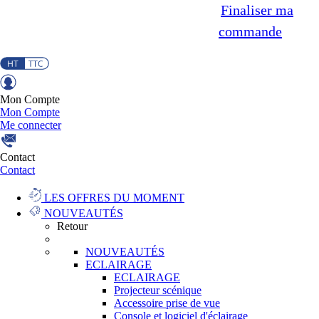
Finaliser ma
commande
Mon Compte
Mon Compte
Me connecter
Contact
Contact
LES OFFRES DU MOMENT
NOUVEAUTÉS
Retour
NOUVEAUTÉS
ECLAIRAGE
ECLAIRAGE
Projecteur scénique
Accessoire prise de vue
Console et logiciel d'éclairage