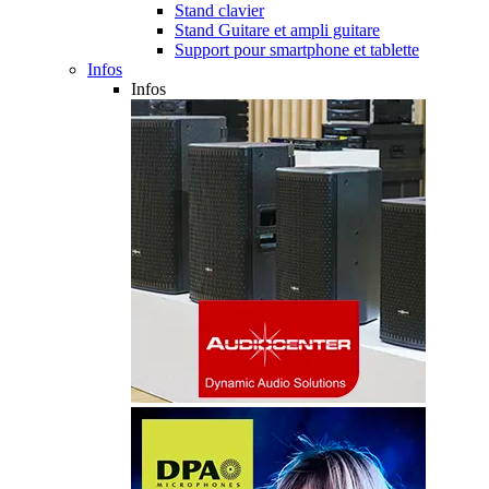
Stand clavier
Stand Guitare et ampli guitare
Support pour smartphone et tablette
Infos
Infos