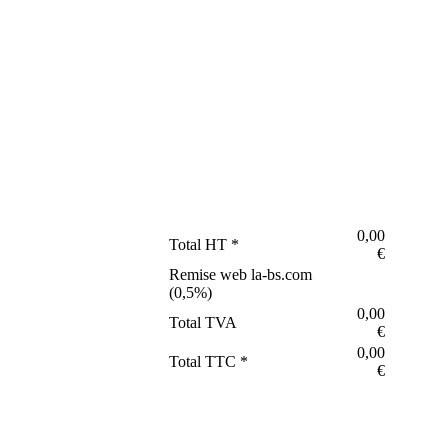
0,00
Total HT *
€
Remise web la-bs.com
(
0,5
%)
0,00
Total TVA
€
0,00
Total TTC *
€