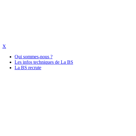
X
Qui sommes-nous ?
Les infos techniques de La BS
La BS recrute