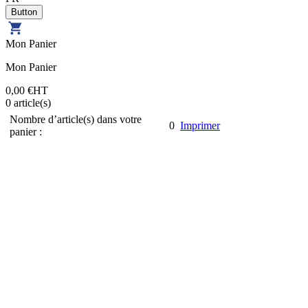
Mon Panier
Mon Panier
0,00 €
HT
0
article(s)
Nombre d’article(s) dans votre
0
Imprimer
panier :