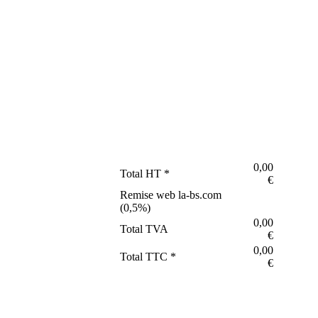
0,00
Total HT *
€
Remise web la-bs.com
(
0,5
%)
0,00
Total TVA
€
0,00
Total TTC *
€