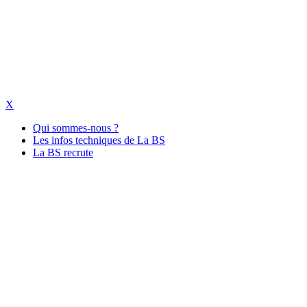
X
Qui sommes-nous ?
Les infos techniques de La BS
La BS recrute