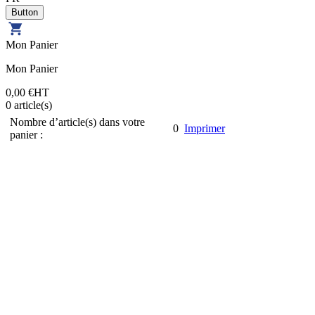
Mon Panier
Mon Panier
0,00 €
HT
0
article(s)
Nombre d’article(s) dans votre
0
Imprimer
panier :