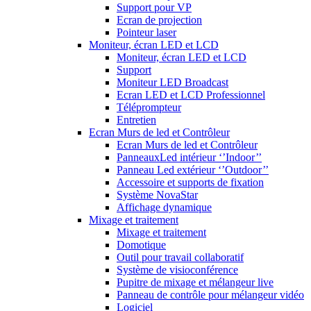
Support pour VP
Ecran de projection
Pointeur laser
Moniteur, écran LED et LCD
Moniteur, écran LED et LCD
Support
Moniteur LED Broadcast
Ecran LED et LCD Professionnel
Téléprompteur
Entretien
Ecran Murs de led et Contrôleur
Ecran Murs de led et Contrôleur
PanneauxLed intérieur ‘’Indoor’’
Panneau Led extérieur ‘’Outdoor’’
Accessoire et supports de fixation
Système NovaStar
Affichage dynamique
Mixage et traitement
Mixage et traitement
Domotique
Outil pour travail collaboratif
Système de visioconférence
Pupitre de mixage et mélangeur live
Panneau de contrôle pour mélangeur vidéo
Logiciel