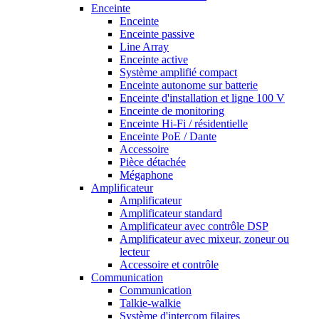
Enceinte
Enceinte
Enceinte passive
Line Array
Enceinte active
Système amplifié compact
Enceinte autonome sur batterie
Enceinte d'installation et ligne 100 V
Enceinte de monitoring
Enceinte Hi-Fi / résidentielle
Enceinte PoE / Dante
Accessoire
Pièce détachée
Mégaphone
Amplificateur
Amplificateur
Amplificateur standard
Amplificateur avec contrôle DSP
Amplificateur avec mixeur, zoneur ou
lecteur
Accessoire et contrôle
Communication
Communication
Talkie-walkie
Système d'intercom filaires