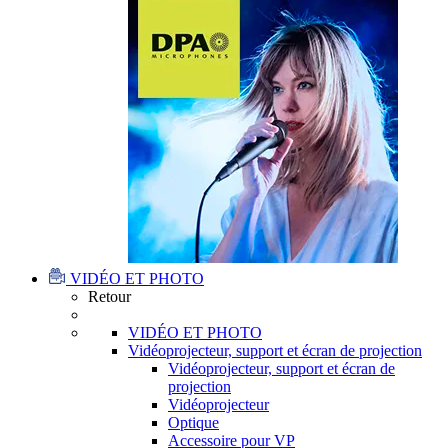
VIDÉO ET PHOTO
Retour
VIDÉO ET PHOTO
Vidéoprojecteur, support et écran de projection
Vidéoprojecteur, support et écran de
projection
Vidéoprojecteur
Optique
Accessoire pour VP