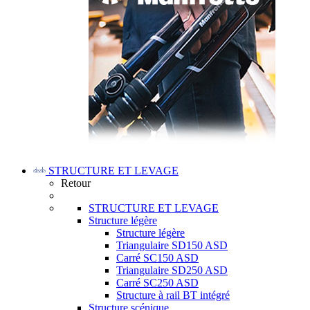
STRUCTURE ET LEVAGE
Retour
STRUCTURE ET LEVAGE
Structure légère
Structure légère
Triangulaire SD150 ASD
Carré SC150 ASD
Triangulaire SD250 ASD
Carré SC250 ASD
Structure à rail BT intégré
Structure scénique