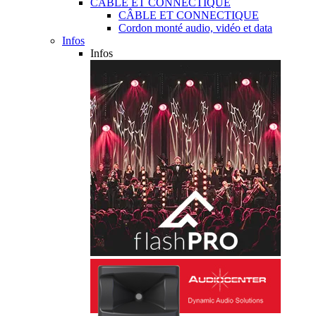
CÂBLE ET CONNECTIQUE
CÂBLE ET CONNECTIQUE
Cordon monté audio, vidéo et data
Infos
Infos