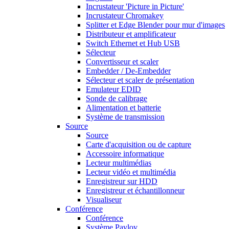
Incrustateur 'Picture in Picture'
Incrustateur Chromakey
Splitter et Edge Blender pour mur d'images
Distributeur et amplificateur
Switch Ethernet et Hub USB
Sélecteur
Convertisseur et scaler
Embedder / De-Embedder
Sélecteur et scaler de présentation
Emulateur EDID
Sonde de calibrage
Alimentation et batterie
Système de transmission
Source
Source
Carte d'acquisition ou de capture
Accessoire informatique
Lecteur multimédias
Lecteur vidéo et multimédia
Enregistreur sur HDD
Enregistreur et échantillonneur
Visualiseur
Conférence
Conférence
Système Pavlov