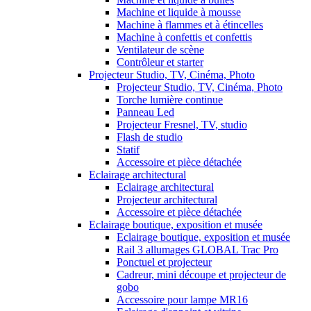
Machine et liquide à mousse
Machine à flammes et à étincelles
Machine à confettis et confettis
Ventilateur de scène
Contrôleur et starter
Projecteur Studio, TV, Cinéma, Photo
Projecteur Studio, TV, Cinéma, Photo
Torche lumière continue
Panneau Led
Projecteur Fresnel, TV, studio
Flash de studio
Statif
Accessoire et pièce détachée
Eclairage architectural
Eclairage architectural
Projecteur architectural
Accessoire et pièce détachée
Eclairage boutique, exposition et musée
Eclairage boutique, exposition et musée
Rail 3 allumages GLOBAL Trac Pro
Ponctuel et projecteur
Cadreur, mini découpe et projecteur de
gobo
Accessoire pour lampe MR16