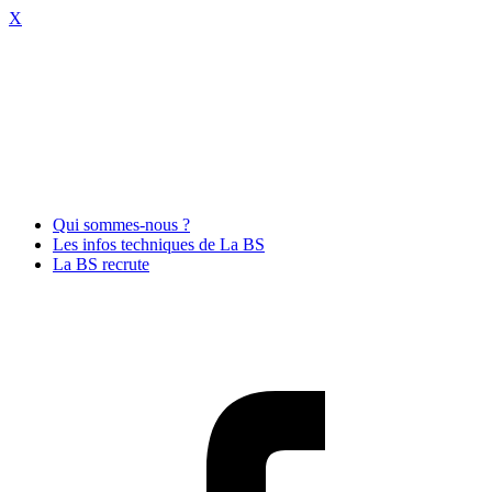
X
Qui sommes-nous ?
Les infos techniques de La BS
La BS recrute