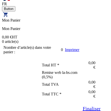
FR
Mon Panier
Mon Panier
0,00 €
HT
0
article(s)
Nombre d’article(s) dans votre
0
Imprimer
panier :
0,00
Total HT *
€
Remise web la-bs.com
(
0,5
%)
0,00
Total TVA
€
0,00
Total TTC *
€
Finaliser