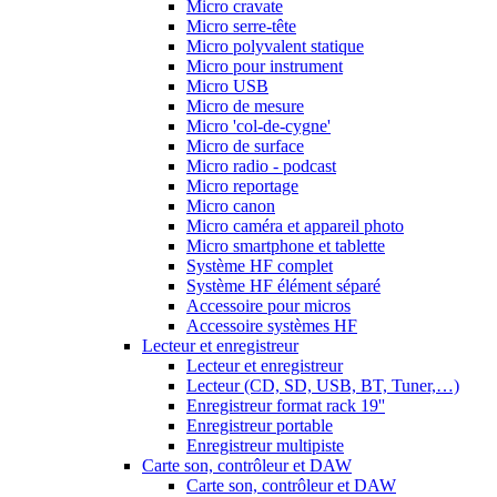
Micro cravate
Micro serre-tête
Micro polyvalent statique
Micro pour instrument
Micro USB
Micro de mesure
Micro 'col-de-cygne'
Micro de surface
Micro radio - podcast
Micro reportage
Micro canon
Micro caméra et appareil photo
Micro smartphone et tablette
Système HF complet
Système HF élément séparé
Accessoire pour micros
Accessoire systèmes HF
Lecteur et enregistreur
Lecteur et enregistreur
Lecteur (CD, SD, USB, BT, Tuner,…)
Enregistreur format rack 19''
Enregistreur portable
Enregistreur multipiste
Carte son, contrôleur et DAW
Carte son, contrôleur et DAW