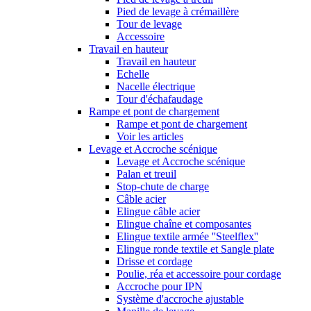
Pied de levage à crémaillère
Tour de levage
Accessoire
Travail en hauteur
Travail en hauteur
Echelle
Nacelle électrique
Tour d'échafaudage
Rampe et pont de chargement
Rampe et pont de chargement
Voir les articles
Levage et Accroche scénique
Levage et Accroche scénique
Palan et treuil
Stop-chute de charge
Câble acier
Elingue câble acier
Elingue chaîne et composantes
Elingue textile armée ''Steelflex''
Elingue ronde textile et Sangle plate
Drisse et cordage
Poulie, réa et accessoire pour cordage
Accroche pour IPN
Système d'accroche ajustable