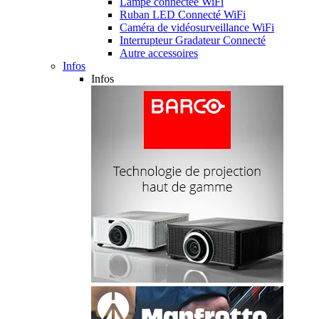
Lampe connectée WiFi
Ruban LED Connecté WiFi
Caméra de vidéosurveillance WiFi
Interrupteur Gradateur Connecté
Autre accessoires
Infos
Infos