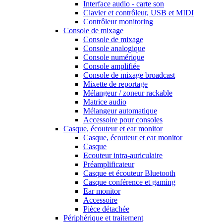
Interface audio - carte son
Clavier et contrôleur, USB et MIDI
Contrôleur monitoring
Console de mixage
Console de mixage
Console analogique
Console numérique
Console amplifiée
Console de mixage broadcast
Mixette de reportage
Mélangeur / zoneur rackable
Matrice audio
Mélangeur automatique
Accessoire pour consoles
Casque, écouteur et ear monitor
Casque, écouteur et ear monitor
Casque
Ecouteur intra-auriculaire
Préamplificateur
Casque et écouteur Bluetooth
Casque conférence et gaming
Ear monitor
Accessoire
Pièce détachée
Périphérique et traitement