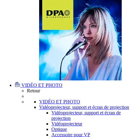
VIDÉO ET PHOTO
Retour
VIDÉO ET PHOTO
Vidéoprojecteur, support et écran de projection
Vidéoprojecteur, support et écran de
projection
Vidéoprojecteur
Optique
Accessoire pour VP