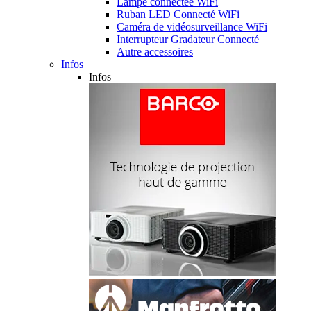
Lampe connectée WiFi
Ruban LED Connecté WiFi
Caméra de vidéosurveillance WiFi
Interrupteur Gradateur Connecté
Autre accessoires
Infos
Infos