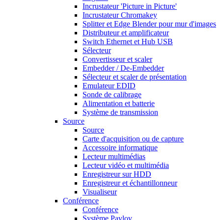
Incrustateur 'Picture in Picture'
Incrustateur Chromakey
Splitter et Edge Blender pour mur d'images
Distributeur et amplificateur
Switch Ethernet et Hub USB
Sélecteur
Convertisseur et scaler
Embedder / De-Embedder
Sélecteur et scaler de présentation
Emulateur EDID
Sonde de calibrage
Alimentation et batterie
Système de transmission
Source
Source
Carte d'acquisition ou de capture
Accessoire informatique
Lecteur multimédias
Lecteur vidéo et multimédia
Enregistreur sur HDD
Enregistreur et échantillonneur
Visualiseur
Conférence
Conférence
Système Pavlov