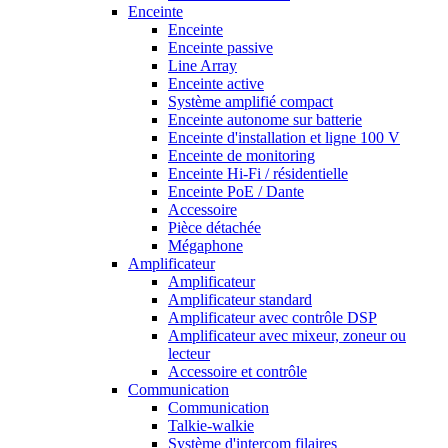
Enceinte
Enceinte
Enceinte passive
Line Array
Enceinte active
Système amplifié compact
Enceinte autonome sur batterie
Enceinte d'installation et ligne 100 V
Enceinte de monitoring
Enceinte Hi-Fi / résidentielle
Enceinte PoE / Dante
Accessoire
Pièce détachée
Mégaphone
Amplificateur
Amplificateur
Amplificateur standard
Amplificateur avec contrôle DSP
Amplificateur avec mixeur, zoneur ou
lecteur
Accessoire et contrôle
Communication
Communication
Talkie-walkie
Système d'intercom filaires