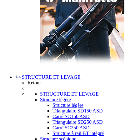
STRUCTURE ET LEVAGE
Retour
STRUCTURE ET LEVAGE
Structure légère
Structure légère
Triangulaire SD150 ASD
Carré SC150 ASD
Triangulaire SD250 ASD
Carré SC250 ASD
Structure à rail BT intégré
Structure scénique