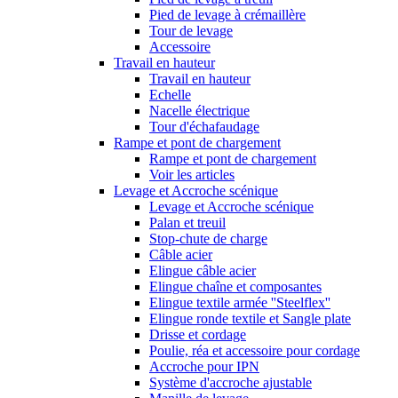
Pied de levage à crémaillère
Tour de levage
Accessoire
Travail en hauteur
Travail en hauteur
Echelle
Nacelle électrique
Tour d'échafaudage
Rampe et pont de chargement
Rampe et pont de chargement
Voir les articles
Levage et Accroche scénique
Levage et Accroche scénique
Palan et treuil
Stop-chute de charge
Câble acier
Elingue câble acier
Elingue chaîne et composantes
Elingue textile armée ''Steelflex''
Elingue ronde textile et Sangle plate
Drisse et cordage
Poulie, réa et accessoire pour cordage
Accroche pour IPN
Système d'accroche ajustable