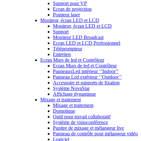
Support pour VP
Ecran de projection
Pointeur laser
Moniteur, écran LED et LCD
Moniteur, écran LED et LCD
Support
Moniteur LED Broadcast
Ecran LED et LCD Professionnel
Téléprompteur
Entretien
Ecran Murs de led et Contrôleur
Ecran Murs de led et Contrôleur
PanneauxLed intérieur ‘’Indoor’’
Panneau Led extérieur ‘’Outdoor’’
Accessoire et supports de fixation
Système NovaStar
Affichage dynamique
Mixage et traitement
Mixage et traitement
Domotique
Outil pour travail collaboratif
Système de visioconférence
Pupitre de mixage et mélangeur live
Panneau de contrôle pour mélangeur vidéo
Logiciel