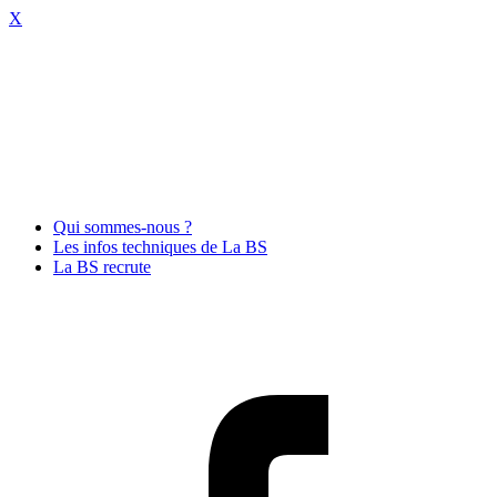
X
Qui sommes-nous ?
Les infos techniques de La BS
La BS recrute