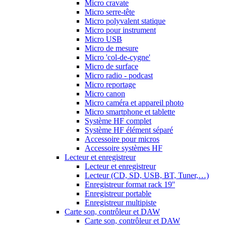
Micro cravate
Micro serre-tête
Micro polyvalent statique
Micro pour instrument
Micro USB
Micro de mesure
Micro 'col-de-cygne'
Micro de surface
Micro radio - podcast
Micro reportage
Micro canon
Micro caméra et appareil photo
Micro smartphone et tablette
Système HF complet
Système HF élément séparé
Accessoire pour micros
Accessoire systèmes HF
Lecteur et enregistreur
Lecteur et enregistreur
Lecteur (CD, SD, USB, BT, Tuner,…)
Enregistreur format rack 19''
Enregistreur portable
Enregistreur multipiste
Carte son, contrôleur et DAW
Carte son, contrôleur et DAW