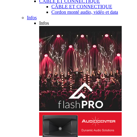
CÂBLE ET CONNECTIQUE
CÂBLE ET CONNECTIQUE
Cordon monté audio, vidéo et data
Infos
Infos