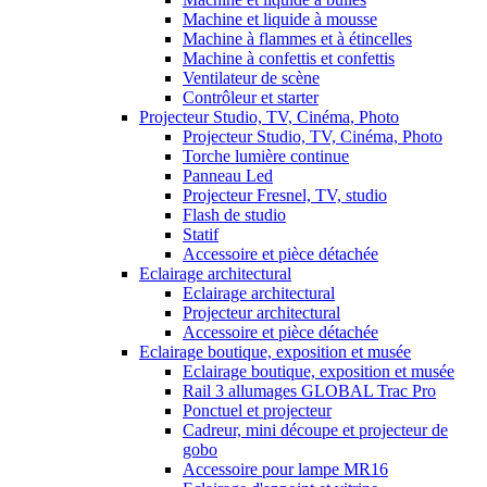
Machine et liquide à mousse
Machine à flammes et à étincelles
Machine à confettis et confettis
Ventilateur de scène
Contrôleur et starter
Projecteur Studio, TV, Cinéma, Photo
Projecteur Studio, TV, Cinéma, Photo
Torche lumière continue
Panneau Led
Projecteur Fresnel, TV, studio
Flash de studio
Statif
Accessoire et pièce détachée
Eclairage architectural
Eclairage architectural
Projecteur architectural
Accessoire et pièce détachée
Eclairage boutique, exposition et musée
Eclairage boutique, exposition et musée
Rail 3 allumages GLOBAL Trac Pro
Ponctuel et projecteur
Cadreur, mini découpe et projecteur de
gobo
Accessoire pour lampe MR16