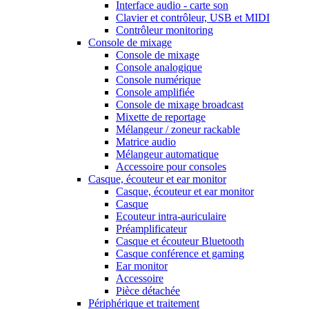
Interface audio - carte son
Clavier et contrôleur, USB et MIDI
Contrôleur monitoring
Console de mixage
Console de mixage
Console analogique
Console numérique
Console amplifiée
Console de mixage broadcast
Mixette de reportage
Mélangeur / zoneur rackable
Matrice audio
Mélangeur automatique
Accessoire pour consoles
Casque, écouteur et ear monitor
Casque, écouteur et ear monitor
Casque
Ecouteur intra-auriculaire
Préamplificateur
Casque et écouteur Bluetooth
Casque conférence et gaming
Ear monitor
Accessoire
Pièce détachée
Périphérique et traitement