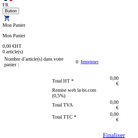
FR
Mon Panier
Mon Panier
0,00 €
HT
0
article(s)
Nombre d’article(s) dans votre
0
Imprimer
panier :
0,00
Total HT *
€
Remise web la-bs.com
(
0,5
%)
0,00
Total TVA
€
0,00
Total TTC *
€
Finaliser