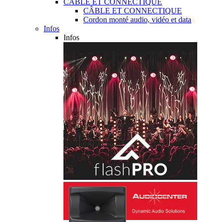
CÂBLE ET CONNECTIQUE
CÂBLE ET CONNECTIQUE
Cordon monté audio, vidéo et data
Infos
Infos