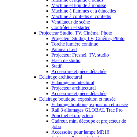
Machine et liquide à mousse
Machine à flammes et à étincelles
Machine à confettis et confettis
Ventilateur de scène
Contrôleur et starter
Projecteur Studio, TV, Cinéma, Photo
Projecteur Studio, TV, Cinéma, Photo
Torche lumière continue
Panneau Led
Projecteur Fresnel, TV, studio
Flash de studio
Statif
Accessoire et pièce détachée
Eclairage architectural
Eclairage architectural
Projecteur architectural
Accessoire et pièce détachée
Eclairage boutique, exposition et musée
Eclairage boutique, exposition et musée
Rail 3 allumages GLOBAL Trac Pro
Ponctuel et projecteur
Cadreur, mini découpe et projecteur de
gobo
Accessoire pour lampe MR16