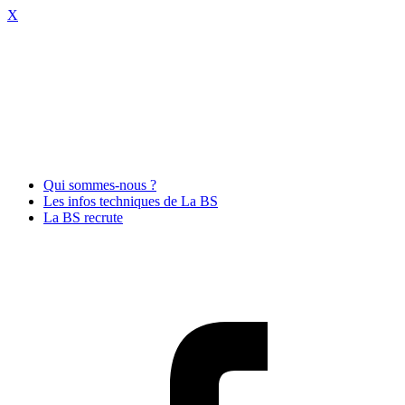
X
Qui sommes-nous ?
Les infos techniques de La BS
La BS recrute