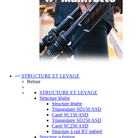
STRUCTURE ET LEVAGE
Retour
STRUCTURE ET LEVAGE
Structure légère
Structure légère
Triangulaire SD150 ASD
Carré SC150 ASD
Triangulaire SD250 ASD
Carré SC250 ASD
Structure à rail BT intégré
Structure scénique