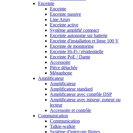
Enceinte
Enceinte
Enceinte passive
Line Array
Enceinte active
Système amplifié compact
Enceinte autonome sur batterie
Enceinte d'installation et ligne 100 V
Enceinte de monitoring
Enceinte Hi-Fi / résidentielle
Enceinte PoE / Dante
Accessoire
Pièce détachée
Mégaphone
Amplificateur
Amplificateur
Amplificateur standard
Amplificateur avec contrôle DSP
Amplificateur avec mixeur, zoneur ou
lecteur
Accessoire et contrôle
Communication
Communication
Talkie-walkie
Système d'intercom filaires