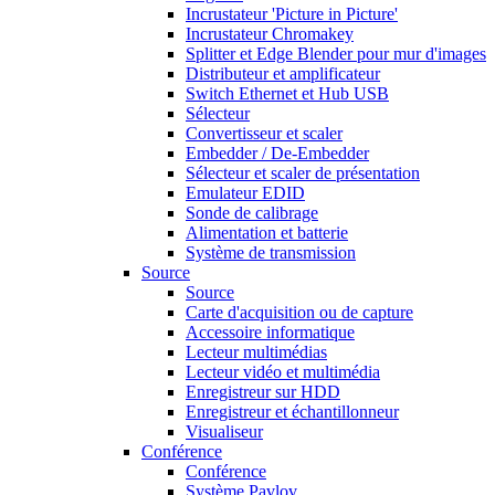
Incrustateur 'Picture in Picture'
Incrustateur Chromakey
Splitter et Edge Blender pour mur d'images
Distributeur et amplificateur
Switch Ethernet et Hub USB
Sélecteur
Convertisseur et scaler
Embedder / De-Embedder
Sélecteur et scaler de présentation
Emulateur EDID
Sonde de calibrage
Alimentation et batterie
Système de transmission
Source
Source
Carte d'acquisition ou de capture
Accessoire informatique
Lecteur multimédias
Lecteur vidéo et multimédia
Enregistreur sur HDD
Enregistreur et échantillonneur
Visualiseur
Conférence
Conférence
Système Pavlov