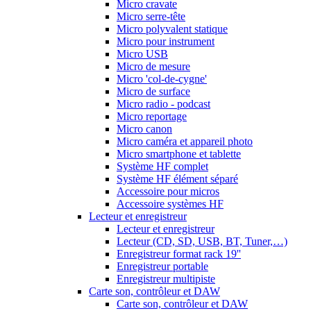
Micro cravate
Micro serre-tête
Micro polyvalent statique
Micro pour instrument
Micro USB
Micro de mesure
Micro 'col-de-cygne'
Micro de surface
Micro radio - podcast
Micro reportage
Micro canon
Micro caméra et appareil photo
Micro smartphone et tablette
Système HF complet
Système HF élément séparé
Accessoire pour micros
Accessoire systèmes HF
Lecteur et enregistreur
Lecteur et enregistreur
Lecteur (CD, SD, USB, BT, Tuner,…)
Enregistreur format rack 19''
Enregistreur portable
Enregistreur multipiste
Carte son, contrôleur et DAW
Carte son, contrôleur et DAW