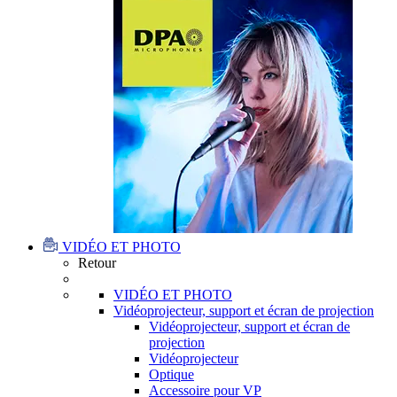
VIDÉO ET PHOTO
Retour
VIDÉO ET PHOTO
Vidéoprojecteur, support et écran de projection
Vidéoprojecteur, support et écran de
projection
Vidéoprojecteur
Optique
Accessoire pour VP