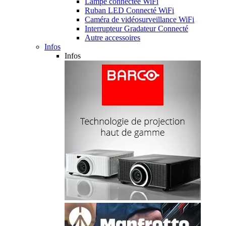
Lampe connectée WiFi
Ruban LED Connecté WiFi
Caméra de vidéosurveillance WiFi
Interrupteur Gradateur Connecté
Autre accessoires
Infos
Infos