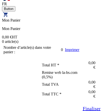
FR
Mon Panier
Mon Panier
0,00 €
HT
0
article(s)
Nombre d’article(s) dans votre
0
Imprimer
panier :
0,00
Total HT *
€
Remise web la-bs.com
(
0,5
%)
0,00
Total TVA
€
0,00
Total TTC *
€
Finaliser