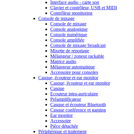
Interface audio - carte son
Clavier et contrôleur, USB et MIDI
Contrôleur monitoring
Console de mixage
Console de mixage
Console analogique
Console numérique
Console amplifiée
Console de mixage broadcast
Mixette de reportage
Mélangeur / zoneur rackable
Matrice audio
Mélangeur automatique
Accessoire pour consoles
Casque, écouteur et ear monitor
Casque, écouteur et ear monitor
Casque
Ecouteur intra-auriculaire
Préamplificateur
Casque et écouteur Bluetooth
Casque conférence et gaming
Ear monitor
Accessoire
Pièce détachée
Périphérique et traitement