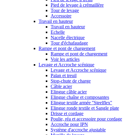
Pied de levage à crémaillère
Tour de levage
Accessoire
Travail en hauteur
Travail en hauteur
Echelle
Nacelle électrique
Tour d'échafaudage
Rampe et pont de chargement
Rampe et pont de chargement
Voir les articles
Levage et Accroche scénique
Levage et Accroche scénique
Palan et treuil
Stop-chute de charge
Câble acier
Elingue câble acier
Elingue chaîne et composantes
Elingue textile armée ''Steelflex''
Elingue ronde textile et Sangle plate
Drisse et cordage
Poulie, réa et accessoire pour cordage
Accroche pour IPN
Système d'accroche ajustable