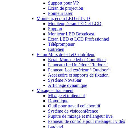
Support pour VP
Ecran de projection
Pointeur laser
Moniteur, écran LED et LCD
Moniteur, écran LED et LCD
Support
Moniteur LED Broadcast
Ecran LED et LCD Professionnel
Téléprompteur
Entretien
Ecran Murs de led et Contrôleur
Ecran Murs de led et Contrôleur
PanneauxLed intérieur ‘’Indoor’’
Panneau Led extérieur ‘’Outdoor’’
Accessoire et supports de fixation
Système NovaStar
Affichage dynamique
Mixage et traitement
Mixage et traitement
Domotique
Outil pour travail collaboratif
Système de visioconférence
Pupitre de mixage et mélangeur live
Panneau de contrôle pour mélangeur vidéo
Logiciel