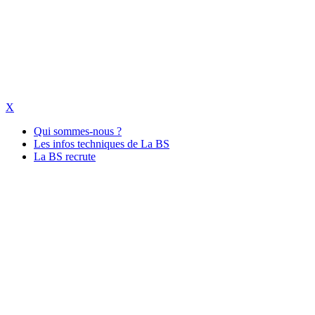
X
Qui sommes-nous ?
Les infos techniques de La BS
La BS recrute