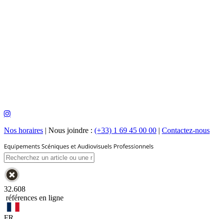
Nos horaires
|
Nous joindre :
(+33) 1 69 45 00 00
|
Contactez-nous
32.608
références en ligne
FR