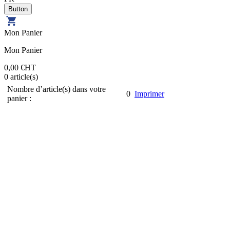
Mon Panier
Mon Panier
0,00 €
HT
0
article(s)
Nombre d’article(s) dans votre
0
Imprimer
panier :