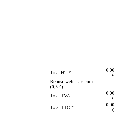
0,00
Total HT *
€
Remise web la-bs.com
(
0,5
%)
0,00
Total TVA
€
0,00
Total TTC *
€