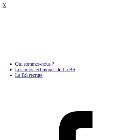
X
Qui sommes-nous ?
Les infos techniques de La BS
La BS recrute