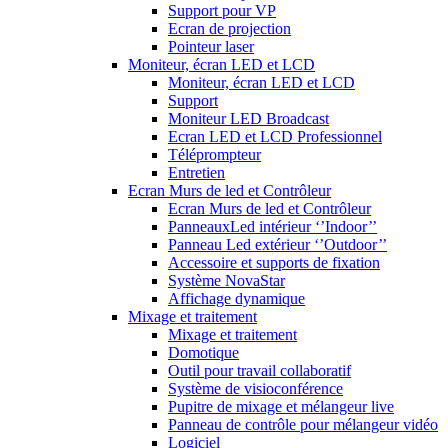
Support pour VP
Ecran de projection
Pointeur laser
Moniteur, écran LED et LCD
Moniteur, écran LED et LCD
Support
Moniteur LED Broadcast
Ecran LED et LCD Professionnel
Téléprompteur
Entretien
Ecran Murs de led et Contrôleur
Ecran Murs de led et Contrôleur
PanneauxLed intérieur ‘’Indoor’’
Panneau Led extérieur ‘’Outdoor’’
Accessoire et supports de fixation
Système NovaStar
Affichage dynamique
Mixage et traitement
Mixage et traitement
Domotique
Outil pour travail collaboratif
Système de visioconférence
Pupitre de mixage et mélangeur live
Panneau de contrôle pour mélangeur vidéo
Logiciel