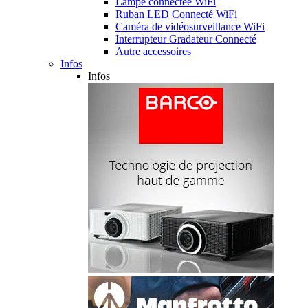
Lampe connectée WiFi
Ruban LED Connecté WiFi
Caméra de vidéosurveillance WiFi
Interrupteur Gradateur Connecté
Autre accessoires
Infos
Infos