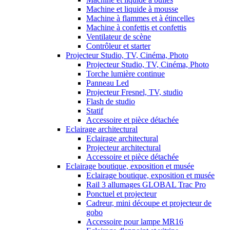
Machine et liquide à mousse
Machine à flammes et à étincelles
Machine à confettis et confettis
Ventilateur de scène
Contrôleur et starter
Projecteur Studio, TV, Cinéma, Photo
Projecteur Studio, TV, Cinéma, Photo
Torche lumière continue
Panneau Led
Projecteur Fresnel, TV, studio
Flash de studio
Statif
Accessoire et pièce détachée
Eclairage architectural
Eclairage architectural
Projecteur architectural
Accessoire et pièce détachée
Eclairage boutique, exposition et musée
Eclairage boutique, exposition et musée
Rail 3 allumages GLOBAL Trac Pro
Ponctuel et projecteur
Cadreur, mini découpe et projecteur de
gobo
Accessoire pour lampe MR16