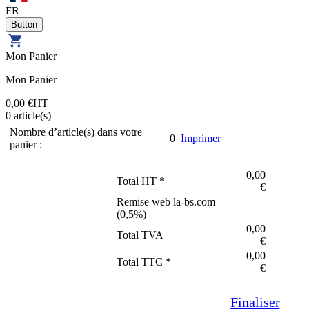
FR
Mon Panier
Mon Panier
0,00 €
HT
0
article(s)
Nombre d’article(s) dans votre
0
Imprimer
panier :
0,00
Total HT *
€
Remise web la-bs.com
(
0,5
%)
0,00
Total TVA
€
0,00
Total TTC *
€
Finaliser