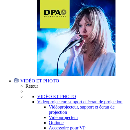
VIDÉO ET PHOTO
Retour
VIDÉO ET PHOTO
Vidéoprojecteur, support et écran de projection
Vidéoprojecteur, support et écran de
projection
Vidéoprojecteur
Optique
Accessoire pour VP