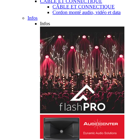
CÂBLE ET CONNECTIQUE
CÂBLE ET CONNECTIQUE
Cordon monté audio, vidéo et data
Infos
Infos