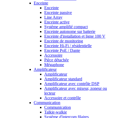
Enceinte
Enceinte
Enceinte passive
Line Array
Enceinte active
Système amplifié compact
Enceinte autonome sur batterie
Enceinte d'installation et ligne 100 V
Enceinte de monitoring
Enceinte Hi-Fi / résidentielle
Enceinte PoE / Dante
Accessoire
Pièce détachée
Mégaphone
Amplificateur
Amplificateur
Amplificateur standard
Amplificateur avec contrôle DSP
Amplificateur avec mixeur, zoneur ou
lecteur
Accessoire et contrôle
Communication
Communication
Talkie-walkie
Système d'intercom filaires