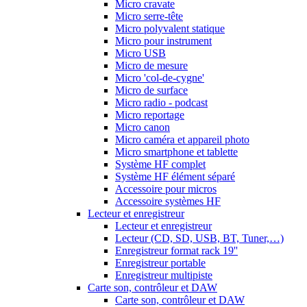
Micro cravate
Micro serre-tête
Micro polyvalent statique
Micro pour instrument
Micro USB
Micro de mesure
Micro 'col-de-cygne'
Micro de surface
Micro radio - podcast
Micro reportage
Micro canon
Micro caméra et appareil photo
Micro smartphone et tablette
Système HF complet
Système HF élément séparé
Accessoire pour micros
Accessoire systèmes HF
Lecteur et enregistreur
Lecteur et enregistreur
Lecteur (CD, SD, USB, BT, Tuner,…)
Enregistreur format rack 19''
Enregistreur portable
Enregistreur multipiste
Carte son, contrôleur et DAW
Carte son, contrôleur et DAW