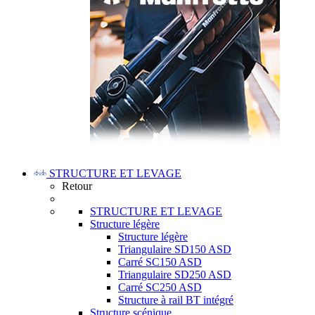
STRUCTURE ET LEVAGE
Retour
STRUCTURE ET LEVAGE
Structure légère
Structure légère
Triangulaire SD150 ASD
Carré SC150 ASD
Triangulaire SD250 ASD
Carré SC250 ASD
Structure à rail BT intégré
Structure scénique