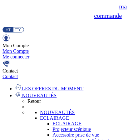
ma
commande
Mon Compte
Mon Compte
Me connecter
Contact
Contact
LES OFFRES DU MOMENT
NOUVEAUTÉS
Retour
NOUVEAUTÉS
ECLAIRAGE
ECLAIRAGE
Projecteur scénique
Accessoire prise de vue