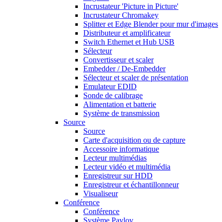
Incrustateur 'Picture in Picture'
Incrustateur Chromakey
Splitter et Edge Blender pour mur d'images
Distributeur et amplificateur
Switch Ethernet et Hub USB
Sélecteur
Convertisseur et scaler
Embedder / De-Embedder
Sélecteur et scaler de présentation
Emulateur EDID
Sonde de calibrage
Alimentation et batterie
Système de transmission
Source
Source
Carte d'acquisition ou de capture
Accessoire informatique
Lecteur multimédias
Lecteur vidéo et multimédia
Enregistreur sur HDD
Enregistreur et échantillonneur
Visualiseur
Conférence
Conférence
Système Pavlov