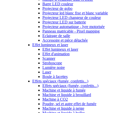
Barre LED couleur
Projecteur de gobo
Projecteur led blanc fixe et blanc variable
Projecteur LED changeur de couleur
Projecteur LED sur batterie
Projecteur automatique - lyre motorisée
Panneau matriçable - Pixel mapping
Eclairage de salle
Accessoire et pièce détachée
Effet lumineux et laser
Effet lumineux et laser
Effet d'animation
Scanner
Stroboscope
Lumière noire
Laser
Boule à facettes
Effets spéciaux (fumée, confettis...)
Effets spéciaux (fumée, confettis...)
Machine et liquide à fumée
Machine et liquide à brouillard
Machine à CO2
Poudre, sel et autre effet de fumée
Machine et liquide à neige
Machine et liquide à bulles