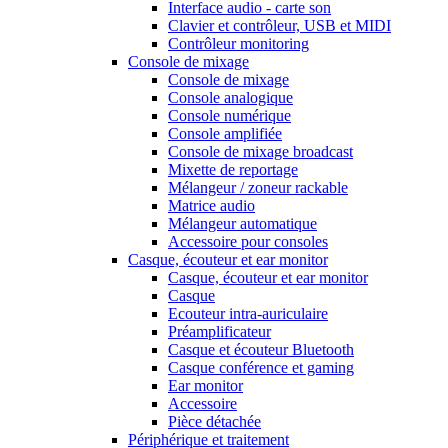
Interface audio - carte son
Clavier et contrôleur, USB et MIDI
Contrôleur monitoring
Console de mixage
Console de mixage
Console analogique
Console numérique
Console amplifiée
Console de mixage broadcast
Mixette de reportage
Mélangeur / zoneur rackable
Matrice audio
Mélangeur automatique
Accessoire pour consoles
Casque, écouteur et ear monitor
Casque, écouteur et ear monitor
Casque
Ecouteur intra-auriculaire
Préamplificateur
Casque et écouteur Bluetooth
Casque conférence et gaming
Ear monitor
Accessoire
Pièce détachée
Périphérique et traitement