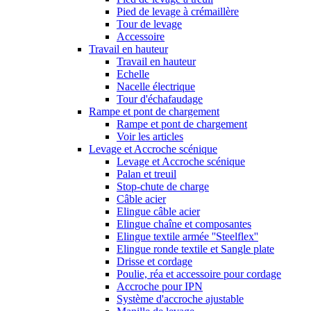
Pied de levage à crémaillère
Tour de levage
Accessoire
Travail en hauteur
Travail en hauteur
Echelle
Nacelle électrique
Tour d'échafaudage
Rampe et pont de chargement
Rampe et pont de chargement
Voir les articles
Levage et Accroche scénique
Levage et Accroche scénique
Palan et treuil
Stop-chute de charge
Câble acier
Elingue câble acier
Elingue chaîne et composantes
Elingue textile armée ''Steelflex''
Elingue ronde textile et Sangle plate
Drisse et cordage
Poulie, réa et accessoire pour cordage
Accroche pour IPN
Système d'accroche ajustable