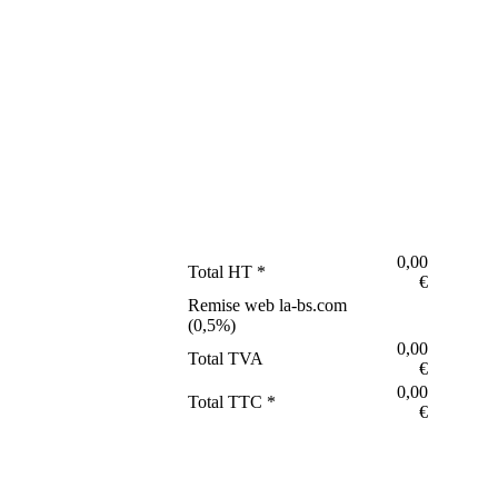
0,00
Total HT *
€
Remise web la-bs.com
(
0,5
%)
0,00
Total TVA
€
0,00
Total TTC *
€