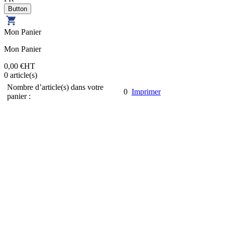
Mon Panier
Mon Panier
0,00 €
HT
0
article(s)
Nombre d’article(s) dans votre
0
Imprimer
panier :