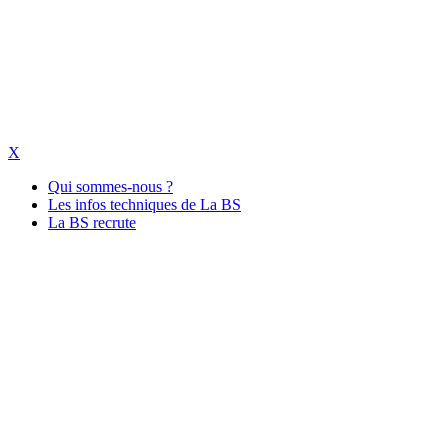
X
Qui sommes-nous ?
Les infos techniques de La BS
La BS recrute