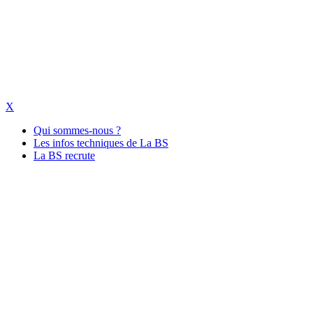
X
Qui sommes-nous ?
Les infos techniques de La BS
La BS recrute