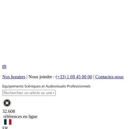
Nos horaires
|
Nous joindre :
(+33) 1 69 45 00 00
|
Contactez-nous
32.608
références en ligne
FR