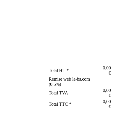
0,00
Total HT *
€
Remise web la-bs.com
(
0,5
%)
0,00
Total TVA
€
0,00
Total TTC *
€