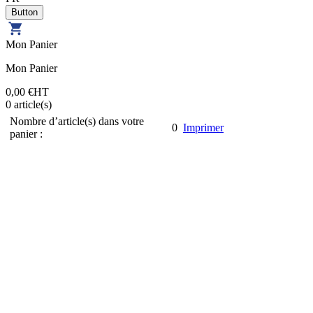
Mon Panier
Mon Panier
0,00 €
HT
0
article(s)
Nombre d’article(s) dans votre
0
Imprimer
panier :