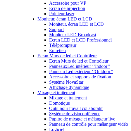
Accessoire pour VP
Ecran de projection
Pointeur laser
Moniteur, écran LED et LCD
Moniteur, écran LED et LCD
Support
Moniteur LED Broadcast
Ecran LED et LCD Professionnel
Téléprompteur
Entretien
Ecran Murs de led et Contrôleur
Ecran Murs de led et Contrôleur
PanneauxLed intérieur ‘’Indoor’’
Panneau Led extérieur ‘’Outdoor’’
Accessoire et supports de fixation
Système NovaStar
Affichage dynamique
Mixage et traitement
Mixage et traitement
Domotique
Outil pour travail collaboratif
Système de visioconférence
Pupitre de mixage et mélangeur live
Panneau de contrôle pour mélangeur vidéo
Logiciel