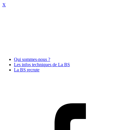
X
Qui sommes-nous ?
Les infos techniques de La BS
La BS recrute