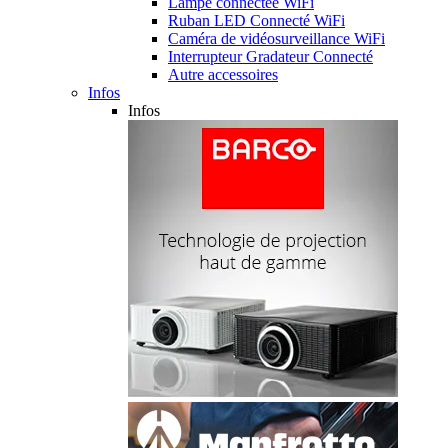
Lampe connectée WiFi
Ruban LED Connecté WiFi
Caméra de vidéosurveillance WiFi
Interrupteur Gradateur Connecté
Autre accessoires
Infos
Infos