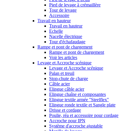
Pied de levage à crémaillère
Tour de levage
Accessoire
Travail en hauteur
Travail en hauteur
Echelle
Nacelle électrique
Tour d'échafaudage
Rampe et pont de chargement
Rampe et pont de chargement
Voir les articles
Levage et Accroche scénique
Levage et Accroche scénique
Palan et treuil
Stop-chute de charge
Câble acier
Elingue câble acier
Elingue chaîne et composantes
Elingue textile armée ''Steelflex''
Elingue ronde textile et Sangle plate
Drisse et cordage
Poulie, réa et accessoire pour cordage
Accroche pour IPN
Système d'accroche ajustable