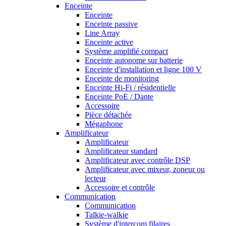
Enceinte
Enceinte
Enceinte passive
Line Array
Enceinte active
Système amplifié compact
Enceinte autonome sur batterie
Enceinte d'installation et ligne 100 V
Enceinte de monitoring
Enceinte Hi-Fi / résidentielle
Enceinte PoE / Dante
Accessoire
Pièce détachée
Mégaphone
Amplificateur
Amplificateur
Amplificateur standard
Amplificateur avec contrôle DSP
Amplificateur avec mixeur, zoneur ou
lecteur
Accessoire et contrôle
Communication
Communication
Talkie-walkie
Système d'intercom filaires