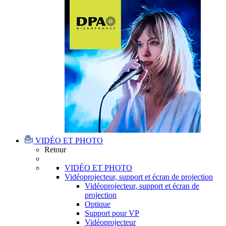
VIDÉO ET PHOTO
Retour
VIDÉO ET PHOTO
Vidéoprojecteur, support et écran de projection
Vidéoprojecteur, support et écran de
projection
Optique
Support pour VP
Vidéoprojecteur