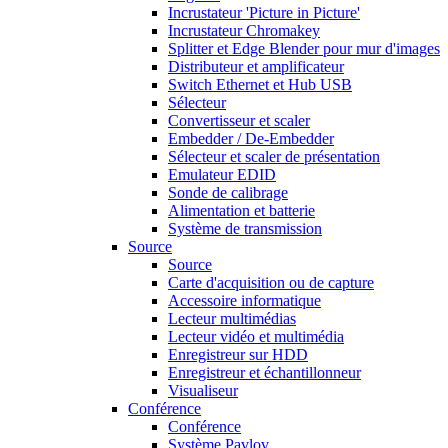
Incrustateur 'Picture in Picture'
Incrustateur Chromakey
Splitter et Edge Blender pour mur d'images
Distributeur et amplificateur
Switch Ethernet et Hub USB
Sélecteur
Convertisseur et scaler
Embedder / De-Embedder
Sélecteur et scaler de présentation
Emulateur EDID
Sonde de calibrage
Alimentation et batterie
Système de transmission
Source
Source
Carte d'acquisition ou de capture
Accessoire informatique
Lecteur multimédias
Lecteur vidéo et multimédia
Enregistreur sur HDD
Enregistreur et échantillonneur
Visualiseur
Conférence
Conférence
Système Pavlov