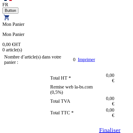
FR
Mon Panier
Mon Panier
0,00 €
HT
0
article(s)
Nombre d’article(s) dans votre
0
Imprimer
panier :
0,00
Total HT *
€
Remise web la-bs.com
(
0,5
%)
0,00
Total TVA
€
0,00
Total TTC *
€
Finaliser