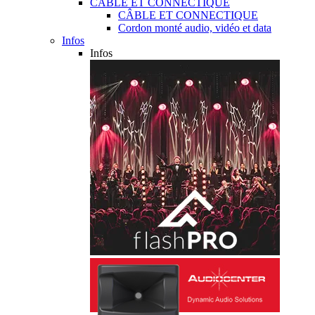
CÂBLE ET CONNECTIQUE
CÂBLE ET CONNECTIQUE
Cordon monté audio, vidéo et data
Infos
Infos