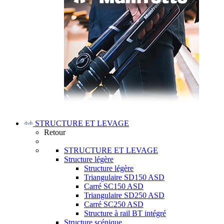
STRUCTURE ET LEVAGE
Retour
STRUCTURE ET LEVAGE
Structure légère
Structure légère
Triangulaire SD150 ASD
Carré SC150 ASD
Triangulaire SD250 ASD
Carré SC250 ASD
Structure à rail BT intégré
Structure scénique