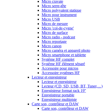
Micro cravate
Micro serre-tête
Micro polyvalent statique
Micro pour instrument
Micro USB
Micro de mesure
Micro 'col-de-cygne'
Micro de surface
Micro radio - podcast
Micro reportage
Micro canon
Micro caméra et appareil photo
Micro smartphone et tablette
Système HF complet
Système HF élément séparé
Accessoire pour micros
Accessoire systèmes HF
Lecteur et enregistreur
Lecteur et enregistreur
Lecteur (CD, SD, USB, BT, Tuner,…)
Enregistreur format rack 19''
Enregistreur portable
Enregistreur multipiste
Carte son, contrôleur et DAW
Carte son, contrôleur et DAW