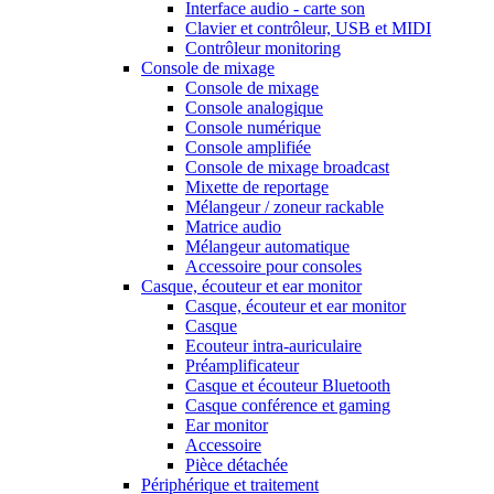
Interface audio - carte son
Clavier et contrôleur, USB et MIDI
Contrôleur monitoring
Console de mixage
Console de mixage
Console analogique
Console numérique
Console amplifiée
Console de mixage broadcast
Mixette de reportage
Mélangeur / zoneur rackable
Matrice audio
Mélangeur automatique
Accessoire pour consoles
Casque, écouteur et ear monitor
Casque, écouteur et ear monitor
Casque
Ecouteur intra-auriculaire
Préamplificateur
Casque et écouteur Bluetooth
Casque conférence et gaming
Ear monitor
Accessoire
Pièce détachée
Périphérique et traitement