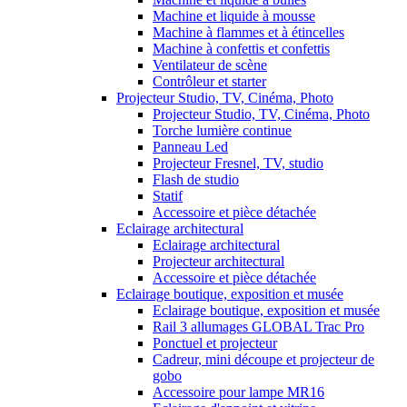
Machine et liquide à mousse
Machine à flammes et à étincelles
Machine à confettis et confettis
Ventilateur de scène
Contrôleur et starter
Projecteur Studio, TV, Cinéma, Photo
Projecteur Studio, TV, Cinéma, Photo
Torche lumière continue
Panneau Led
Projecteur Fresnel, TV, studio
Flash de studio
Statif
Accessoire et pièce détachée
Eclairage architectural
Eclairage architectural
Projecteur architectural
Accessoire et pièce détachée
Eclairage boutique, exposition et musée
Eclairage boutique, exposition et musée
Rail 3 allumages GLOBAL Trac Pro
Ponctuel et projecteur
Cadreur, mini découpe et projecteur de
gobo
Accessoire pour lampe MR16