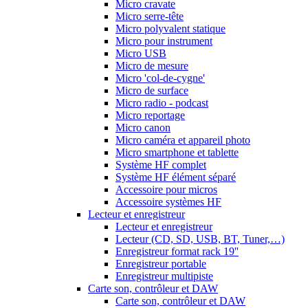
Micro cravate
Micro serre-tête
Micro polyvalent statique
Micro pour instrument
Micro USB
Micro de mesure
Micro 'col-de-cygne'
Micro de surface
Micro radio - podcast
Micro reportage
Micro canon
Micro caméra et appareil photo
Micro smartphone et tablette
Système HF complet
Système HF élément séparé
Accessoire pour micros
Accessoire systèmes HF
Lecteur et enregistreur
Lecteur et enregistreur
Lecteur (CD, SD, USB, BT, Tuner,…)
Enregistreur format rack 19''
Enregistreur portable
Enregistreur multipiste
Carte son, contrôleur et DAW
Carte son, contrôleur et DAW