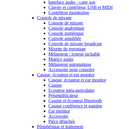
Interface audio - carte son
Clavier et contrôleur, USB et MIDI
Contrôleur monitoring
Console de mixage
Console de mixage
Console analogique
Console numérique
Console amplifiée
Console de mixage broadcast
Mixette de reportage
Mélangeur / zoneur rackable
Matrice audio
Mélangeur automatique
Accessoire pour consoles
Casque, écouteur et ear monitor
Casque, écouteur et ear monitor
Casque
Ecouteur intra-auriculaire
Préamplificateur
Casque et écouteur Bluetooth
Casque conférence et gaming
Ear monitor
Accessoire
Pièce détachée
Périphérique et traitement