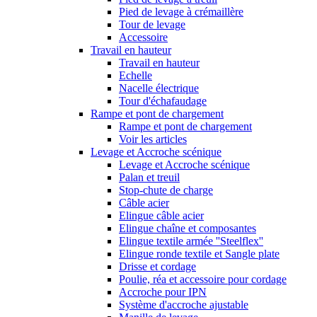
Pied de levage à crémaillère
Tour de levage
Accessoire
Travail en hauteur
Travail en hauteur
Echelle
Nacelle électrique
Tour d'échafaudage
Rampe et pont de chargement
Rampe et pont de chargement
Voir les articles
Levage et Accroche scénique
Levage et Accroche scénique
Palan et treuil
Stop-chute de charge
Câble acier
Elingue câble acier
Elingue chaîne et composantes
Elingue textile armée ''Steelflex''
Elingue ronde textile et Sangle plate
Drisse et cordage
Poulie, réa et accessoire pour cordage
Accroche pour IPN
Système d'accroche ajustable