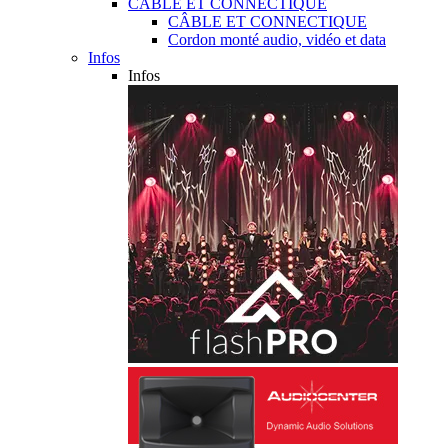
CÂBLE ET CONNECTIQUE
CÂBLE ET CONNECTIQUE
Cordon monté audio, vidéo et data
Infos
Infos