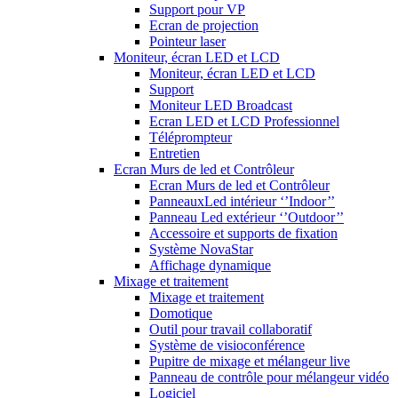
Support pour VP
Ecran de projection
Pointeur laser
Moniteur, écran LED et LCD
Moniteur, écran LED et LCD
Support
Moniteur LED Broadcast
Ecran LED et LCD Professionnel
Téléprompteur
Entretien
Ecran Murs de led et Contrôleur
Ecran Murs de led et Contrôleur
PanneauxLed intérieur ‘’Indoor’’
Panneau Led extérieur ‘’Outdoor’’
Accessoire et supports de fixation
Système NovaStar
Affichage dynamique
Mixage et traitement
Mixage et traitement
Domotique
Outil pour travail collaboratif
Système de visioconférence
Pupitre de mixage et mélangeur live
Panneau de contrôle pour mélangeur vidéo
Logiciel