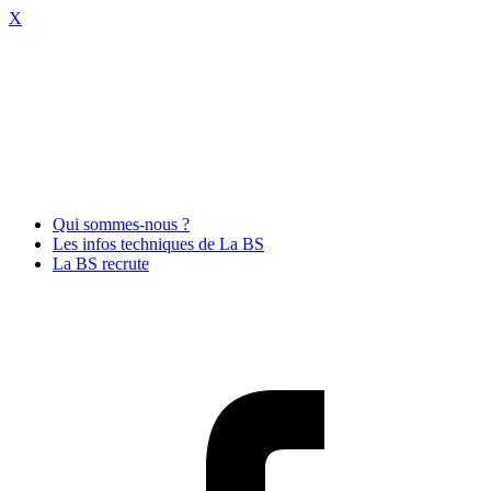
X
Qui sommes-nous ?
Les infos techniques de La BS
La BS recrute