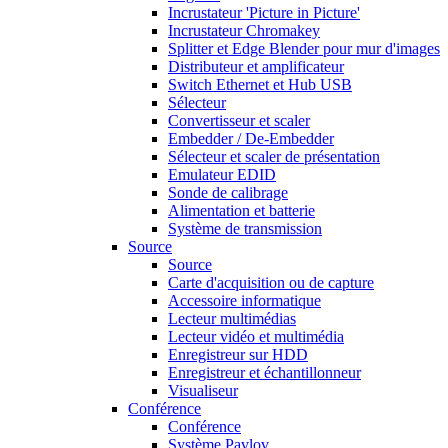
Incrustateur 'Picture in Picture'
Incrustateur Chromakey
Splitter et Edge Blender pour mur d'images
Distributeur et amplificateur
Switch Ethernet et Hub USB
Sélecteur
Convertisseur et scaler
Embedder / De-Embedder
Sélecteur et scaler de présentation
Emulateur EDID
Sonde de calibrage
Alimentation et batterie
Système de transmission
Source
Source
Carte d'acquisition ou de capture
Accessoire informatique
Lecteur multimédias
Lecteur vidéo et multimédia
Enregistreur sur HDD
Enregistreur et échantillonneur
Visualiseur
Conférence
Conférence
Système Pavlov