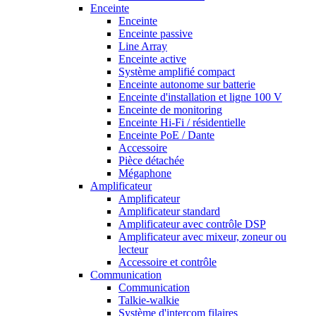
Enceinte
Enceinte
Enceinte passive
Line Array
Enceinte active
Système amplifié compact
Enceinte autonome sur batterie
Enceinte d'installation et ligne 100 V
Enceinte de monitoring
Enceinte Hi-Fi / résidentielle
Enceinte PoE / Dante
Accessoire
Pièce détachée
Mégaphone
Amplificateur
Amplificateur
Amplificateur standard
Amplificateur avec contrôle DSP
Amplificateur avec mixeur, zoneur ou
lecteur
Accessoire et contrôle
Communication
Communication
Talkie-walkie
Système d'intercom filaires