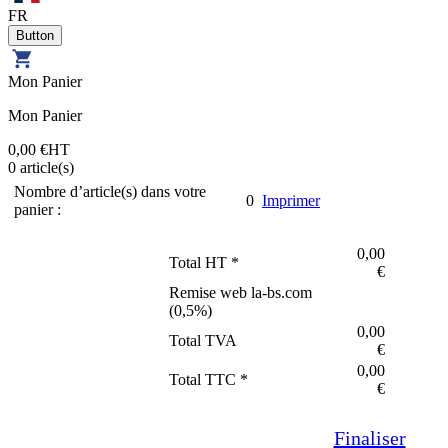
FR
Mon Panier
Mon Panier
0,00 €
HT
0
article(s)
Nombre d’article(s) dans votre
0
Imprimer
panier :
0,00
Total HT *
€
Remise web la-bs.com
(
0,5
%)
0,00
Total TVA
€
0,00
Total TTC *
€
Finaliser