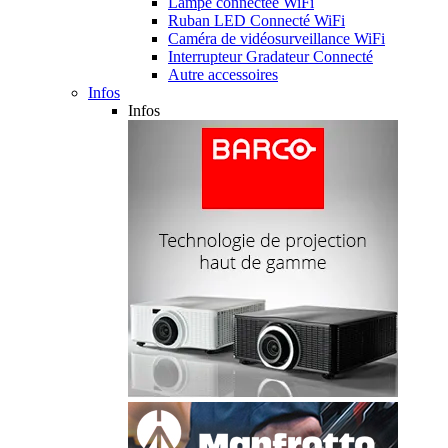
Lampe connectée WiFi
Ruban LED Connecté WiFi
Caméra de vidéosurveillance WiFi
Interrupteur Gradateur Connecté
Autre accessoires
Infos
Infos