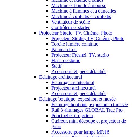
Machine et liquide à mousse
Machine à flammes et à étincelles
Machine à confettis et confettis
Ventilateur de scène
Contrôleur et starter
Projecteur Studio, TV, Cinéma, Photo
Projecteur Studio, TV, Cinéma, Photo
Torche lumière continue
Panneau Led
Projecteur Fresnel, TV, studio
Flash de studio
Statif
Accessoire et pièce détachée
Eclairage architectural
Eclairage architectural
Projecteur architectural
Accessoire et pièce détachée
Eclairage boutique, exposition et musée
Eclairage boutique, exposition et musée
Rail 3 allumages GLOBAL Trac Pro
Ponctuel et projecteur
Cadreur, mini découpe et projecteur de
gobo
Accessoire pour lampe MR16