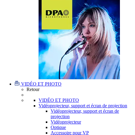
VIDÉO ET PHOTO
Retour
VIDÉO ET PHOTO
Vidéoprojecteur, support et écran de projection
Vidéoprojecteur, support et écran de
projection
Vidéoprojecteur
Optique
Accessoire pour VP