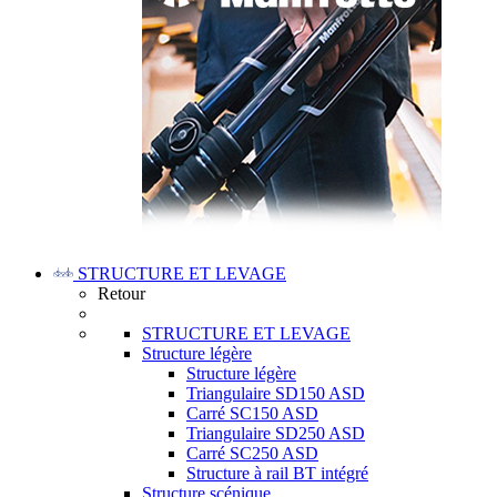
STRUCTURE ET LEVAGE
Retour
STRUCTURE ET LEVAGE
Structure légère
Structure légère
Triangulaire SD150 ASD
Carré SC150 ASD
Triangulaire SD250 ASD
Carré SC250 ASD
Structure à rail BT intégré
Structure scénique