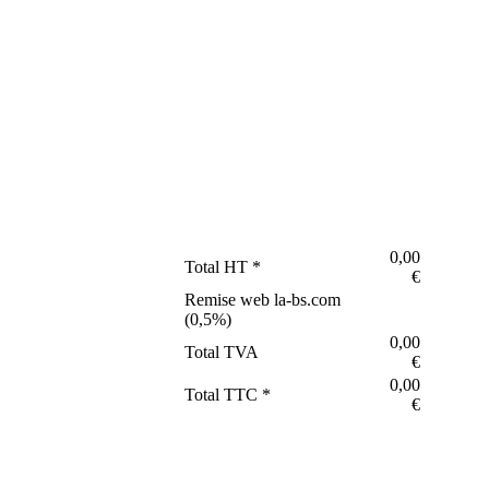
0,00
Total HT *
€
Remise web la-bs.com
(
0,5
%)
0,00
Total TVA
€
0,00
Total TTC *
€