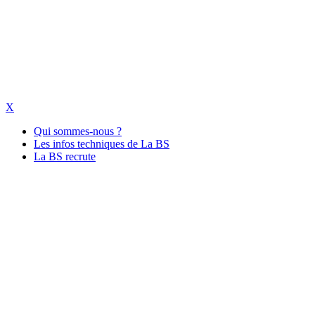
X
Qui sommes-nous ?
Les infos techniques de La BS
La BS recrute