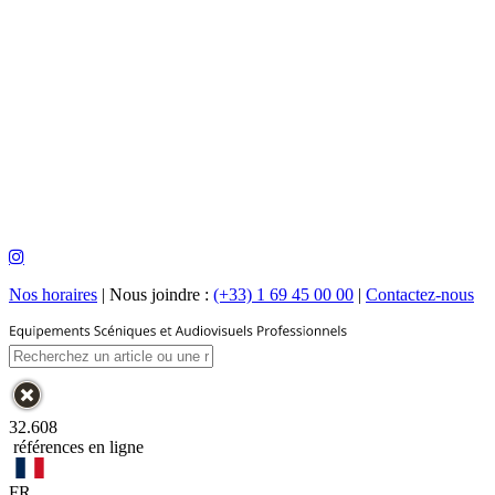
Nos horaires
|
Nous joindre :
(+33) 1 69 45 00 00
|
Contactez-nous
32.608
références en ligne
FR