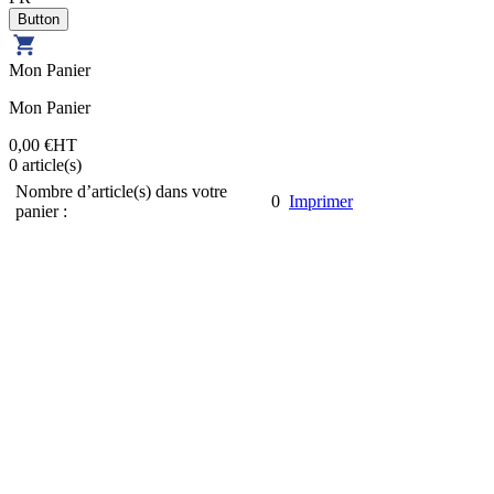
Mon Panier
Mon Panier
0,00 €
HT
0
article(s)
Nombre d’article(s) dans votre
0
Imprimer
panier :