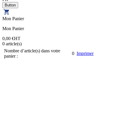
Mon Panier
Mon Panier
0,00 €
HT
0
article(s)
Nombre d’article(s) dans votre
0
Imprimer
panier :