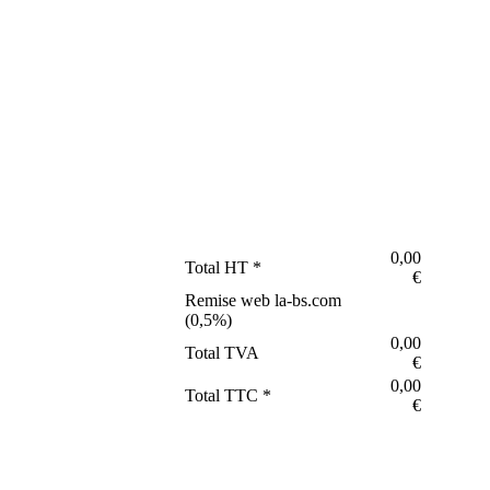
0,00
Total HT *
€
Remise web la-bs.com
(
0,5
%)
0,00
Total TVA
€
0,00
Total TTC *
€