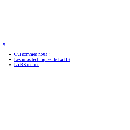
X
Qui sommes-nous ?
Les infos techniques de La BS
La BS recrute